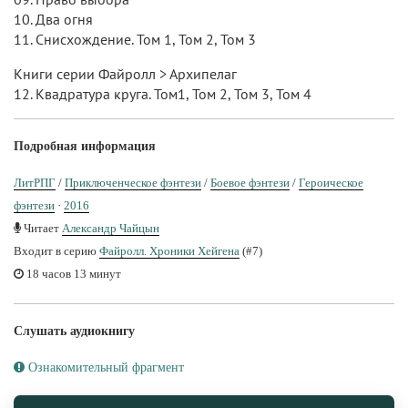
10. Два огня
11. Снисхождение. Том 1, Том 2, Том 3
Книги серии Файролл > Архипелаг
12. Квадратура круга. Том1, Том 2, Том 3, Том 4
Подробная информация
ЛитРПГ
/
Приключенческое фэнтези
/
Боевое фэнтези
/
Героическое
фэнтези
·
2016
Читает
Александр Чайцын
Входит в серию
Файролл. Хроники Хейгена
(#7)
18 часов 13 минут
Слушать аудиокнигу
Ознакомительный фрагмент