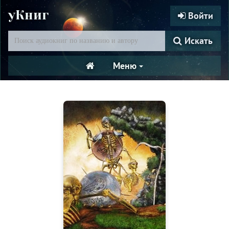
уКниг
Войти
Искать
Меню