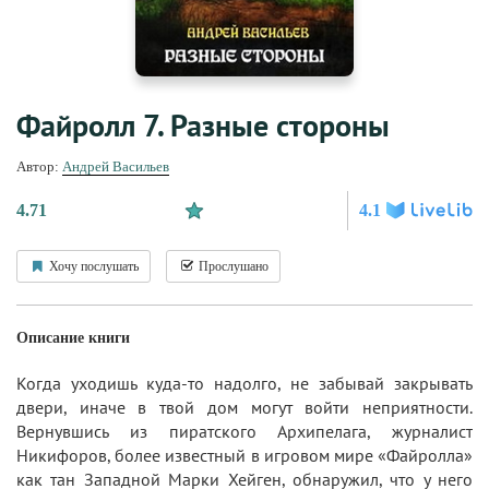
Файролл 7. Разные стороны
Автор:
Андрей Васильев
4.71
4.1
Хочу послушать
Прослушано
Описание книги
Когда уходишь куда-то надолго, не забывай закрывать
двери, иначе в твой дом могут войти неприятности.
Вернувшись из пиратского Архипелага, журналист
Никифоров, более известный в игровом мире «Файролла»
как тан Западной Марки Хейген, обнаружил, что у него