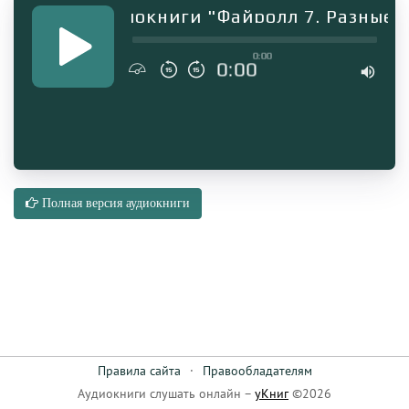
агмент аудиокниги "Файролл 7. Разные с
0:00
0:00
Полная версия аудиокниги
Правила сайта
·
Правообладателям
Аудиокниги слушать онлайн –
уКниг
©2026