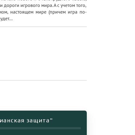
дороги игрового мира. А с учетом того,
емом, настоящем мире (причем игра по-
будет…
лианская защита"