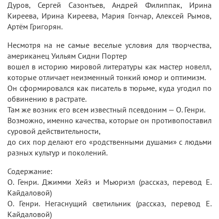
Дуров, Сергей Сазонтьев, Андрей Филиппак, Ирина
Киреева, Ирина Киреева, Мария Гончар, Алексей Рымов,
Артём Григорян.
Несмотря на не самые веселые условия для творчества,
американец Уильям Сидни Портер
вошел в историю мировой литературы как мастер новелл,
которые отличает неизменный тонкий юмор и оптимизм.
Он сформировался как писатель в тюрьме, куда угодил по
обвинению в растрате.
Там же возник его всем известный псевдоним — О. Генри.
Возможно, именно качества, которые он противопоставил
суровой действительности,
до сих пор делают его «родственными душами» с людьми
разных культур и поколений.
Содержание:
О. Генри. Джимми Хейз и Мьюриэл (рассказ, перевод Е.
Кайдаловой)
О. Генри. Негаснущий светильник (рассказ, перевод Е.
Кайдаловой)