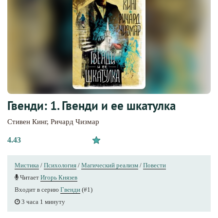
Гвенди: 1. Гвенди и ее шкатулка
Стивен Кинг
,
Ричард Чизмар
4.43
Мистика
/
Психология
/
Магический реализм
/
Повести
Читает
Игорь Князев
Входит в серию
Гвенди
(#1)
3 часа 1 минуту