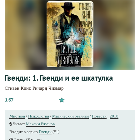
Гвенди: 1. Гвенди и ее шкатулка
Стивен Кинг
,
Ричард Чизмар
3.67
Мистика
/
Психология
/
Магический реализм
/
Повести
·
2018
Читает
Максим Рязанов
Входит в серию
Гвенди
(#1)
2 часа 38 минут