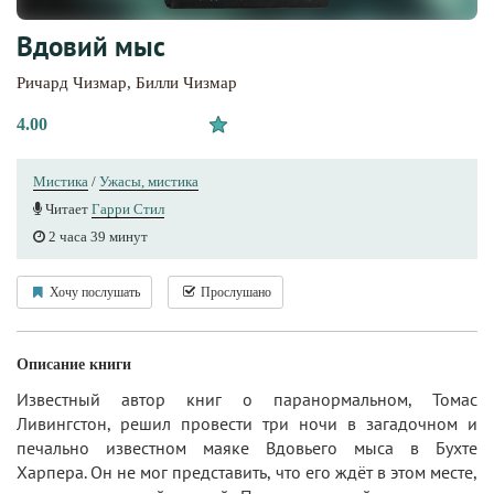
Вдовий мыс
Ричард Чизмар
,
Билли Чизмар
4.00
Мистика
/
Ужасы, мистика
Читает
Гарри Стил
2 часа 39 минут
Хочу послушать
Прослушано
Описание книги
Известный автор книг о паранормальном, Томас
Ливингстон, решил провести три ночи в загадочном и
печально известном маяке Вдовьего мыса в Бухте
Харпера. Он не мог представить, что его ждёт в этом месте,