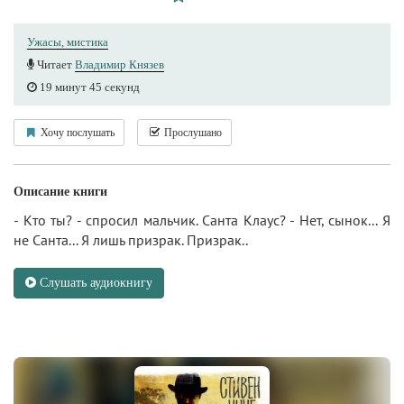
Ужасы, мистика
Читает
Владимир Князев
19 минут 45 секунд
Хочу послушать
Прослушано
Описание книги
- Кто ты? - спросил мальчик. Санта Клаус? - Нет, сынок... Я
не Санта... Я лишь призрак. Призрак..
Слушать аудиокнигу