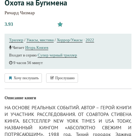
Охота на Бугимена
Ричард Чизмар
3.93
Триллер
/
Ужасы, мистика
/
Хоррор/Ужасы
·
2022
Читает
Игорь Князев
Входит в серию
Супер черный триллер
9 часов 56 минут
Хочу послушать
Прослушано
Описание книги
НА ОСНОВЕ РЕАЛЬНЫХ СОБЫТИЙ. АВТОР – ГЕРОЙ КНИГИ
И УЧАСТНИК РАССЛЕДОВАНИЯ. ОТ СОАВТОРА СТИВЕНА
КИНГА. БЕСТСЕЛЛЕР NEW YORK TIMES И USA TODAY,
НАЗВАННЫЙ КИНГОМ «АБСОЛЮТНО СВЕЖИМ И
ПОТРЯСАЮЩИМ». 1988 год. Тихий городок Эджвуд