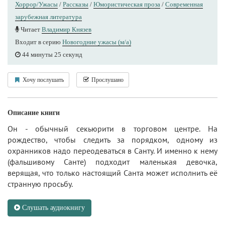
Хоррор/Ужасы
/
Рассказы
/
Юмористическая проза
/
Современная
зарубежная литература
Читает
Владимир Князев
Входит в серию
Новогодние ужасы (м/а)
44 минуты 25 секунд
Хочу послушать
Прослушано
Описание книги
Он - обычный секьюрити в торговом центре. На
рождество, чтобы следить за порядком, одному из
охранников надо переодеваться в Санту. И именно к нему
(фальшивому Санте) подходит маленькая девочка,
верящая, что только настоящий Санта может исполнить её
странную просьбу.
Слушать аудиокнигу