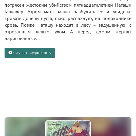
потрясен жестоким убийством пятнадцатилетней Наташи
Галлахер. Утром мать зашла разбудить ее и увидела:
кровать дочери пуста, окно распахнуто, на подоконнике
кровь. Позже Наташу находят в лесу – задушенную, с
отрезанным левым ухом. А перед домом жертвы
нарисованные...
Слушать аудиокнигу