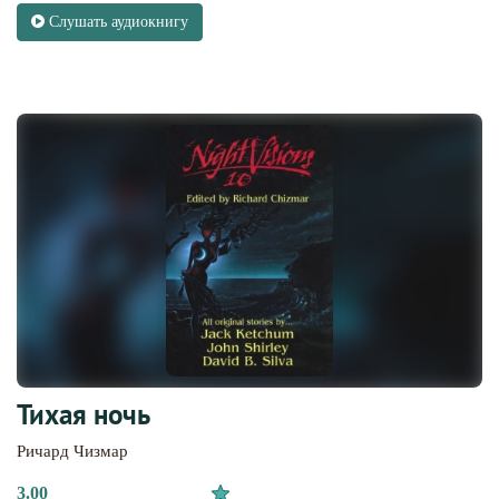
Слушать аудиокнигу
Тихая ночь
Ричард Чизмар
3.00