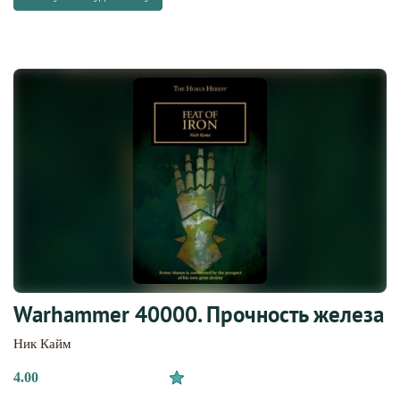
Warhammer 40000. Прочность железа
Ник Кайм
4.00