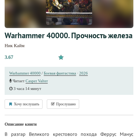
Warhammer 40000. Прочность железа
Ник Кайм
3.67
Warhammer 40000
/
Боевая фантастика
·
2026
Читает
Casper Valter
3 часа 14 минут
Хочу послушать
Прослушано
Описание книги
В разгар Великого крестового похода Феррус Манус