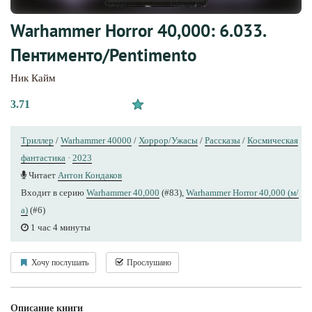
Warhammer Horror 40,000: 6.033.
Пентименто/Pentimento
Ник Кайм
3.71
Триллер
/
Warhammer 40000
/
Хоррор/Ужасы
/
Рассказы
/
Космическая
фантастика
·
2023
Читает
Антон Кондаков
Входит в серию
Warhammer 40,000
(#83),
Warhammer Horror 40,000 (м/
а)
(#6)
1 час 4 минуты
Хочу послушать
Прослушано
Описание книги