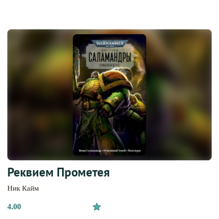
Реквием Прометея
Ник Кайм
4.00