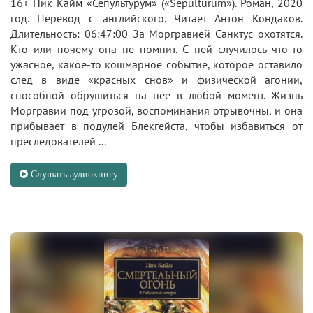
16+ Ник Кайм «Сепультурум» («Sepulturum»). Роман, 2020
год. Перевод с английского. Читает Антон Кондаков.
Длительность: 06:47:00 За Моргравией Санктус охотятся.
Кто или почему она не помнит. С ней случилось что-то
ужасное, какое-то кошмарное событие, которое оставило
след в виде «красных снов» и физической агонии,
способной обрушиться на неё в любой момент. Жизнь
Моргравии под угрозой, воспоминания отрывочны, и она
прибывает в подулей Блекгейста, чтобы избавиться от
преследователей ...
Слушать аудиокнигу