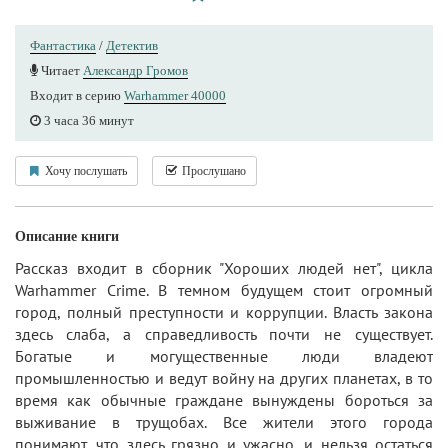
Фантастика
/
Детектив
Читает
Александр Громов
Входит в серию
Warhammer 40000
3 часа 36 минут
Хочу послушать
Прослушано
Описание книги
Рассказ входит в сборник "Хороших людей нет", цикла
Warhammer Crime. В темном будущем стоит огромный
город, полный преступности и коррупции. Власть закона
здесь слаба, а справедливость почти не существует.
Богатые и могущественные люди владеют
промышленностью и ведут войну на других планетах, в то
время как обычные граждане вынуждены бороться за
выживание в трущобах. Все жители этого города
понимают, что здесь грязно и ужасно, и нельзя остаться