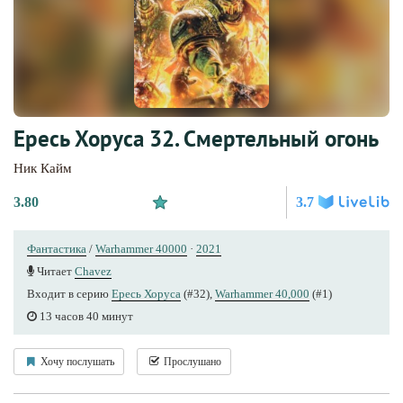
Ересь Хоруса 32. Смертельный огонь
Ник Кайм
3.80
3.7
Фантастика
/
Warhammer 40000
·
2021
Читает
Chavez
Входит в серию
Ересь Хоруса
(#32),
Warhammer 40,000
(#1)
13 часов 40 минут
Хочу послушать
Прослушано