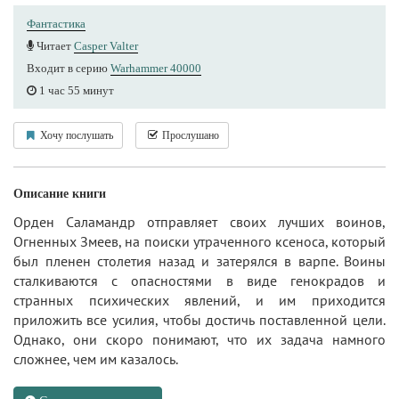
Фантастика
Читает
Casper Valter
Входит в серию
Warhammer 40000
1 час 55 минут
Хочу послушать
Прослушано
Описание книги
Орден Саламандр отправляет своих лучших воинов,
Огненных Змеев, на поиски утраченного ксеноса, который
был пленен столетия назад и затерялся в варпе. Воины
сталкиваются с опасностями в виде генокрадов и
странных психических явлений, и им приходится
приложить все усилия, чтобы достичь поставленной цели.
Однако, они скоро понимают, что их задача намного
сложнее, чем им казалось.