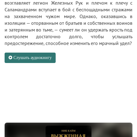
возглавляет легион Железных Рук и плечом к плечу с
Саламандрами вступает в бой с беспощадными стражами
на захваченном чужом мире. Однако, оказавшись в
изоляции — оторванным от братьев и собственных воинов
и затерянным во тьме, — сумеет ли он удержать ярость под
контролем достаточно долго, чтобы услышать
предостережение, способное изменить его мрачный удел?
Слушать аудиокнигу