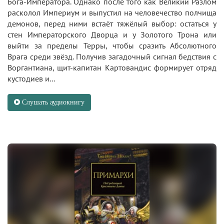
Бога-Императора. Однако после того как Великий Разлом
расколол Империум и выпустил на человечество полчища
демонов, перед ними встаёт тяжёлый выбор: остаться у
стен Императорского Дворца и у Золотого Трона или
выйти за пределы Терры, чтобы сразить Абсолютного
Врага среди звёзд. Получив загадочный сигнал бедствия с
Воргантиана, щит-капитан Картовандис формирует отряд
кустодиев и...
Слушать аудиокнигу