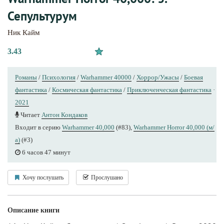
Сепультурум
Ник Кайм
3.43
Романы
/
Психология
/
Warhammer 40000
/
Хоррор/Ужасы
/
Боевая
фантастика
/
Космическая фантастика
/
Приключенческая фантастика
·
2021
Читает
Антон Кондаков
Входит в серию
Warhammer 40,000
(#83),
Warhammer Horror 40,000 (м/
а)
(#3)
6 часов 47 минут
Хочу послушать
Прослушано
Описание книги