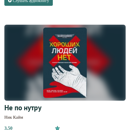
Слушать аудиокнигу
Не по нутру
Ник Кайм
3.50