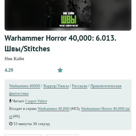
Warhammer Horror 40,000: 6.013.
Швы/Stitches
Ник Кайм
4.29
Warhammer 40000
/
Хоррор/Ужасы
/
Рассказы
/
Приключенческая
фантастика
Читает
Casper Valter
Входит в серию
Warhammer 40,000
(#83),
Warhammer Horror 40,000 (м/
а)
(#6)
53 минуты 30 секунд