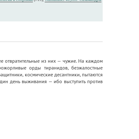
ее отвратительные из них — чужие. На каждом
прожорливые орды тиранидов, безжалостные
 защитники, космические десантники, пытаются
 один день выживания — ибо выступить против