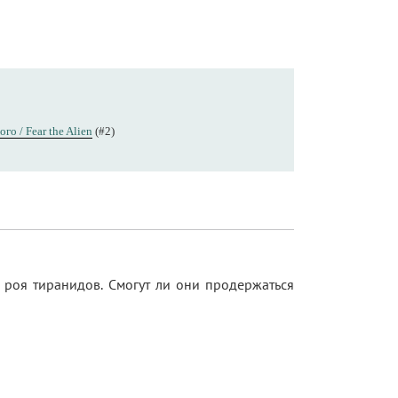
го / Fear the Alien
(#2)
 роя тиранидов. Смогут ли они продержаться