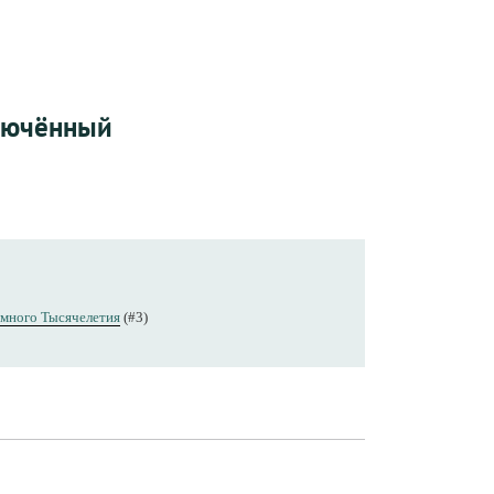
ключённый
много Тысячелетия
(#3)