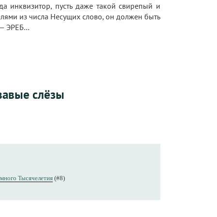
гда инквизитор, пусть даже такой свирепый и
лями из числа Несущих слово, он должен быть
о — ЭРЕБ…
овавые слёзы
много Тысячелетия
(#8)