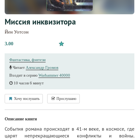
Миссия инквизитора
Йен Уотсон
3.00
Фантастика, фэнтези
Читает
Александр Громов
Входит в серию
Warhammer 40000
10 часов 6 минут
Хочу послушать
Прослушано
Описание книги
События романа происходят в 41-м веке, в космосе, где
царят непрекращающиеся конфликты и войны.