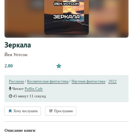
Зеркала
Йен Уотсон
2.80
Рассказы
/
Космическая фантастика
/
Научная фантастика
·
2022
Читает
Puffin Cafe
45 минут 11 секунд
Хочу послушать
Прослушано
Описание книги