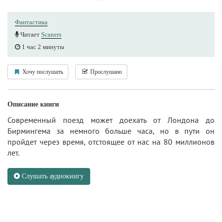
Фантастика
Читает
Scaners
1 час 2 минуты
Хочу послушать
Прослушано
Описание книги
Современный поезд может доехать от Лондона до
Бирмингема за немного больше часа, но в пути он
пройдет через время, отстоящее от нас на 80 миллионов
лет.
Слушать аудиокнигу