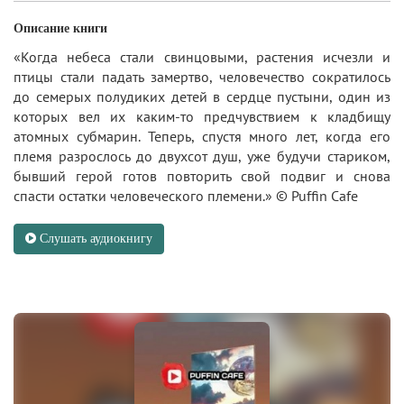
Описание книги
«Когда небеса стали свинцовыми, растения исчезли и
птицы стали падать замертво, человечество сократилось
до семерых полудиких детей в сердце пустыни, один из
которых вел их каким-то предчувствием к кладбищу
атомных субмарин. Теперь, спустя много лет, когда его
племя разрослось до двухсот душ, уже будучи стариком,
бывший герой готов повторить свой подвиг и снова
спасти остатки человеческого племени.» © Puffin Cafe
Слушать аудиокнигу