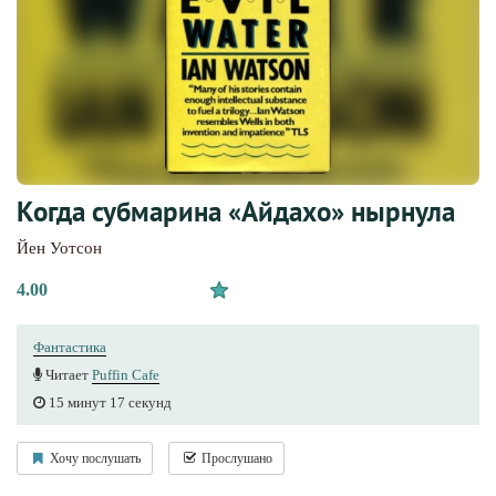
Когда субмарина «Айдахо» нырнула
Йен Уотсон
4.00
Фантастика
Читает
Puffin Cafe
15 минут 17 секунд
Хочу послушать
Прослушано