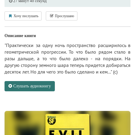
27 минут 40 секунд
Хочу послушать
Прослушано
Описание книги
"Практически за одну ночь пространство расширилось в
геометрической прогрессии. То что было рядом стало в
разы дальше, а то что было далеко - на порядки. На
другую сторону земного шара теперь придется добираться
десяток лет. Но для чего это было сделано и кем..." (с)
Слушать аудиокнигу