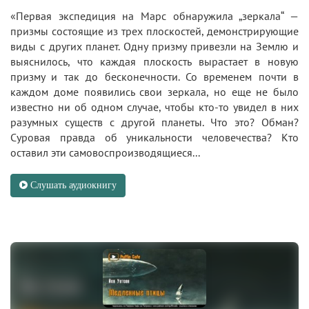
«Первая экспедиция на Марс обнаружила „зеркала“ —
призмы состоящие из трех плоскостей, демонстрирующие
виды с других планет. Одну призму привезли на Землю и
выяснилось, что каждая плоскость вырастает в новую
призму и так до бесконечности. Со временем почти в
каждом доме появились свои зеркала, но еще не было
известно ни об одном случае, чтобы кто-то увидел в них
разумных существ с другой планеты. Что это? Обман?
Суровая правда об уникальности человечества? Кто
оставил эти самовоспроизводящиеся...
Слушать аудиокнигу