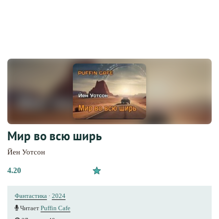
Мир во всю ширь
Йен Уотсон
4.20
Фантастика
·
2024
Читает
Puffin Cafe