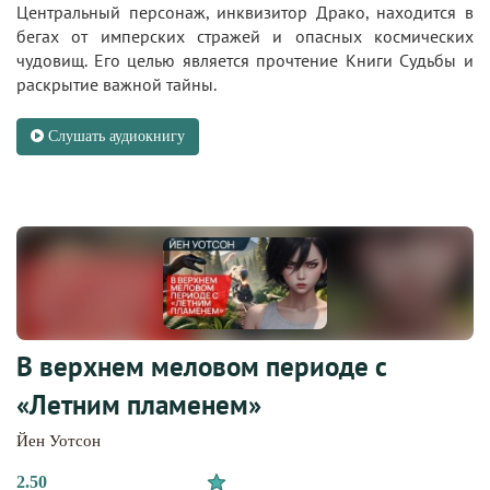
Центральный персонаж, инквизитор Драко, находится в
бегах от имперских стражей и опасных космических
чудовищ. Его целью является прочтение Книги Судьбы и
раскрытие важной тайны.
Слушать аудиокнигу
В верхнем меловом периоде с
«Летним пламенем»
Йен Уотсон
2.50