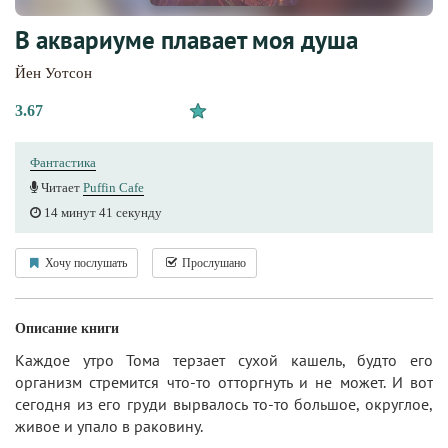
В аквариуме плавает моя душа
Йен Уотсон
3.67
Фантастика
Читает
Puffin Cafe
14 минут 41 секунду
Хочу послушать
Прослушано
Описание книги
Каждое утро Тома терзает сухой кашель, будто его
организм стремится что-то отторгнуть и не может. И вот
сегодня из его груди вырвалось то-то большое, округлое,
живое и упало в раковину.