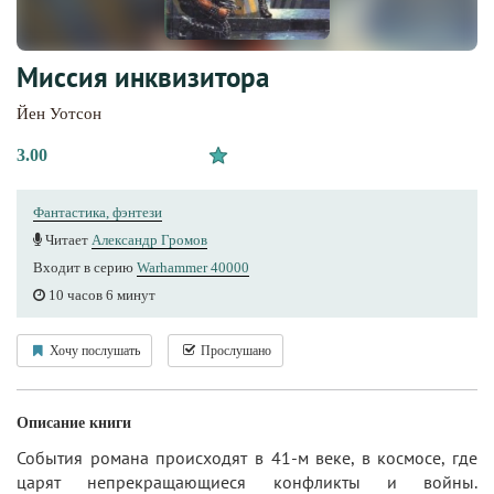
Миссия инквизитора
Йен Уотсон
3.00
Фантастика, фэнтези
Читает
Александр Громов
Входит в серию
Warhammer 40000
10 часов 6 минут
Хочу послушать
Прослушано
Описание книги
События романа происходят в 41-м веке, в космосе, где
царят непрекращающиеся конфликты и войны.