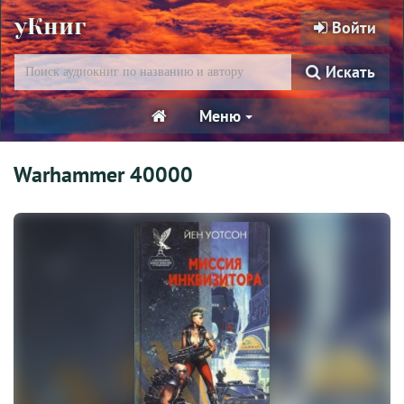
уКниг
Войти
Искать
Меню
Warhammer 40000