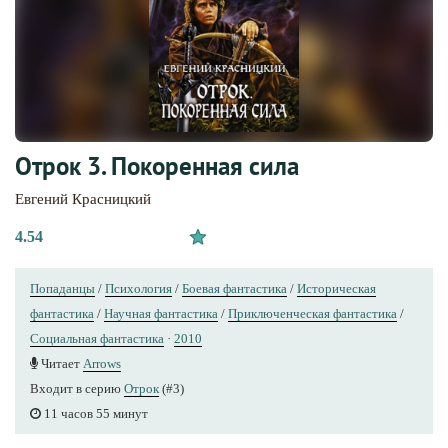
Отрок 3. Покоренная сила
Евгений Красницкий
4.54
Попаданцы
/
Психология
/
Боевая фантастика
/
Историческая
фантастика
/
Научная фантастика
/
Приключенческая фантастика
/
Социальная фантастика
·
2010
Читает
Arrows
Входит в серию
Отрок
(#3)
11 часов 55 минут