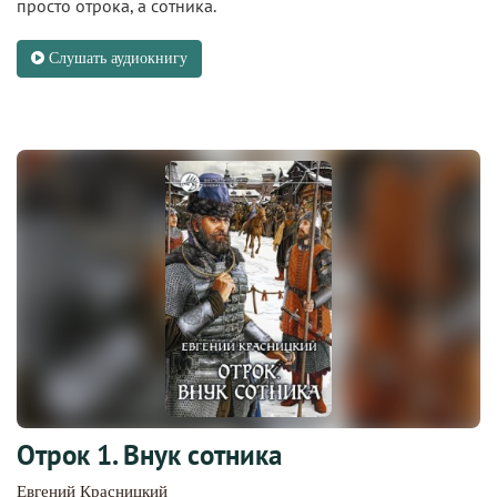
просто отрока, а сотника.
Слушать аудиокнигу
Отрок 1. Внук сотника
Евгений Красницкий