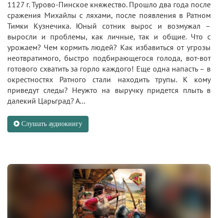
1127 г. Турово-Пинское княжество. Прошло два года после
сражения Михайлы с ляхами, после появления в Ратном
Тимки Кузнечика. Юный сотник вырос и возмужал –
выросли и проблемы, как личные, так и общие. Что с
урожаем? Чем кормить людей? Как избавиться от угрозы
неотвратимого, быстро подбирающегося голода, вот-вот
готового схватить за горло каждого! Еще одна напасть – в
окрестностях Ратного стали находить трупы. К кому
приведут следы? Неужто на выручку придется плыть в
далекий Царьград? А...
Слушать аудиокнигу