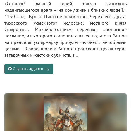
«Сотник»! Главный герой обязан вычислить
надвигающегося врага – на кону жизни близких людей…
1130 год, Турово-Пинское княжество. Через его друга,
туровского «сыскного» человека, местного князя
Ставрогина, Михайле-сотнику передают анонимное
послание, из которого становится известно, что в Ратное
на предстоящую ярмарку прибудет человек с недобрыми
целями… В окрестностях Ратного происходит целая серия
загадочных и жестоких убийств, в...
Слушать аудиокнигу