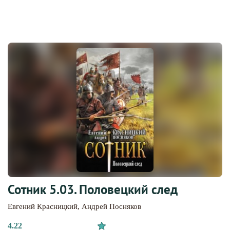
Сотник 5.03. Половецкий след
Евгений Красницкий
,
Андрей Посняков
4.22