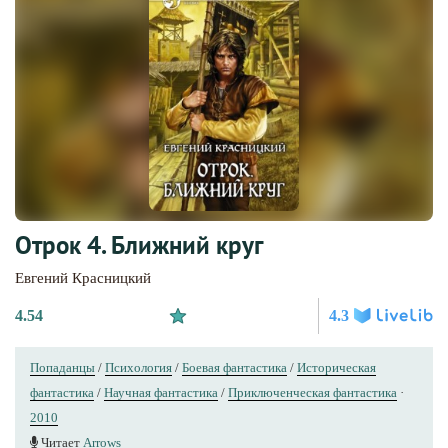
Отрок 4. Ближний круг
Евгений Красницкий
4.54
4.3
Попаданцы
/
Психология
/
Боевая фантастика
/
Историческая
фантастика
/
Научная фантастика
/
Приключенческая фантастика
·
2010
Читает
Arrows