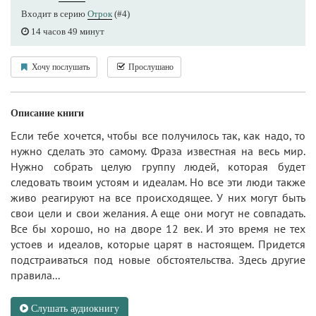
Входит в серию
Отрок
(#4)
14 часов 49 минут
Хочу послушать
Прослушано
Описание книги
Если тебе хочется, чтобы все получилось так, как надо, то
нужно сделать это самому. Фраза известная на весь мир.
Нужно собрать целую группу людей, которая будет
следовать твоим устоям и идеалам. Но все эти люди также
живо реагируют на все происходящее. У них могут быть
свои цели и свои желания. А еще они могут не совпадать.
Все бы хорошо, но на дворе 12 век. И это время не тех
устоев и идеалов, которые царят в настоящем. Придется
подстраиваться под новые обстоятельства. Здесь другие
правила...
Слушать аудиокнигу