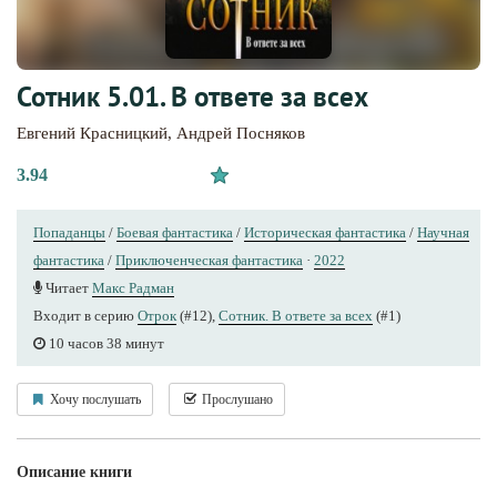
Сотник 5.01. В ответе за всех
Евгений Красницкий
,
Андрей Посняков
3.94
Попаданцы
/
Боевая фантастика
/
Историческая фантастика
/
Научная
фантастика
/
Приключенческая фантастика
·
2022
Читает
Макс Радман
Входит в серию
Отрок
(#12),
Сотник. В ответе за всех
(#1)
10 часов 38 минут
Хочу послушать
Прослушано
Описание книги