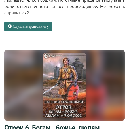
являешься елкой сошкой. Но отныне придется выступать в
роли ответственного за все происходящее. Не можешь
справиться? ...
Слушать аудиокнигу
Отрок 6. Богам - божье, людям –