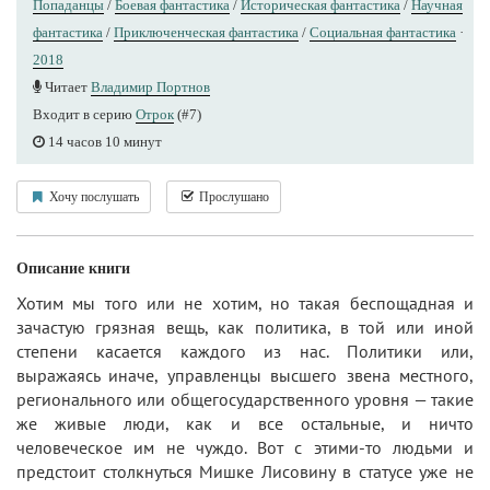
Попаданцы
/
Боевая фантастика
/
Историческая фантастика
/
Научная
фантастика
/
Приключенческая фантастика
/
Социальная фантастика
·
2018
Читает
Владимир Портнов
Входит в серию
Отрок
(#7)
14 часов 10 минут
Хочу послушать
Прослушано
Описание книги
Хотим мы того или не хотим, но такая беспощадная и
зачастую грязная вещь, как политика, в той или иной
степени касается каждого из нас. Политики или,
выражаясь иначе, управленцы высшего звена местного,
регионального или общегосударственного уровня — такие
же живые люди, как и все остальные, и ничто
человеческое им не чуждо. Вот с этими-то людьми и
предстоит столкнуться Мишке Лисовину в статусе уже не