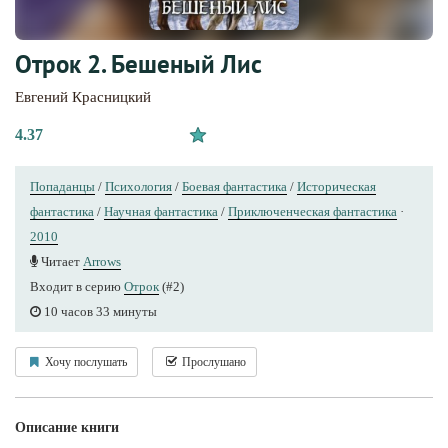
Отрок 2. Бешеный Лис
Евгений Красницкий
4.37
Попаданцы
/
Психология
/
Боевая фантастика
/
Историческая
фантастика
/
Научная фантастика
/
Приключенческая фантастика
·
2010
Читает
Arrows
Входит в серию
Отрок
(#2)
10 часов 33 минуты
Хочу послушать
Прослушано
Описание книги