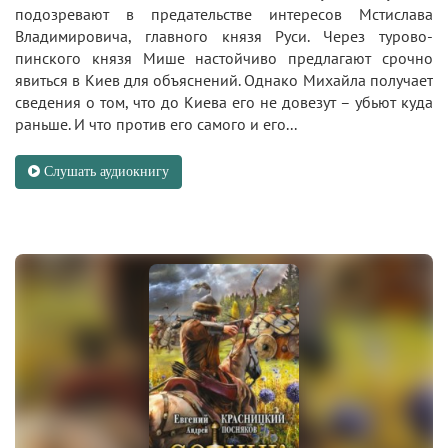
подозревают в предательстве интересов Мстислава
Владимировича, главного князя Руси. Через турово-
пинского князя Мише настойчиво предлагают срочно
явиться в Киев для объяснений. Однако Михайла получает
сведения о том, что до Киева его не довезут – убьют куда
раньше. И что против его самого и его...
Слушать аудиокнигу