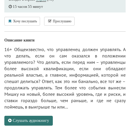
15 часов 55 минут
Хочу послушать
Прослушано
Описание книги
16+ Общеизвестно, что управленец должен управлять. А
что делать, если он сам оказался в положении
управляемого? Что делать, если перед ним – управленцы
более высокой квалификации, если они обладают
реальной властью, а главное, информацией, которой не
спешат делиться? Ответ, как это ни банально, все тот же –
продолжать управлять. Тем более что события вынесли
Мишку на новый, более высокий уровень, где и риски, и
ставки гораздо больше, чем раньше, и где не сразу
поймешь, в выигрыше ты или...
Слушать аудиокнигу