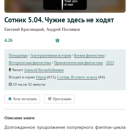
Сотник 5.04. Чужие здесь не ходят
Евгений Красницкий
,
Андрей Посняков
4.26
Попаданцы
/
Альтернативная история
/
Боевая фантастика
/
Историческая фантастика
/
Приключенческая фантастика
·
2023
Читает
Алексей Воскобойников
Входит в серию
Отрок
(#15),
Сотник. В ответе за всех
(#4)
10 часов 32 минуты
Хочу послушать
Прослушано
Описание книги
Долгожданное продолжение популярного фэнтези-цикла