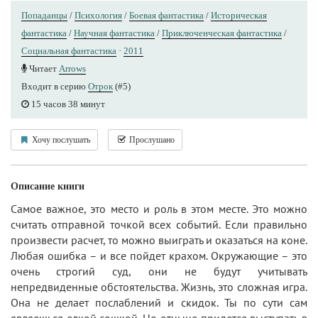
Попаданцы
/
Психология
/
Боевая фантастика
/
Историческая
фантастика
/
Научная фантастика
/
Приключенческая фантастика
/
Социальная фантастика
·
2011
Читает
Arrows
Входит в серию
Отрок
(#5)
15 часов 38 минут
Хочу послушать
Прослушано
Описание книги
Самое важное, это место и роль в этом месте. Это можно
считать отправной точкой всех событий. Если правильно
произвести расчет, то можно выиграть и оказаться на коне.
Любая ошибка – и все пойдет крахом. Окружающие – это
очень строгий суд, они не будут учитывать
непредвиденные обстоятельства. Жизнь, это сложная игра.
Она не делает послаблений и скидок. Ты по сути сам