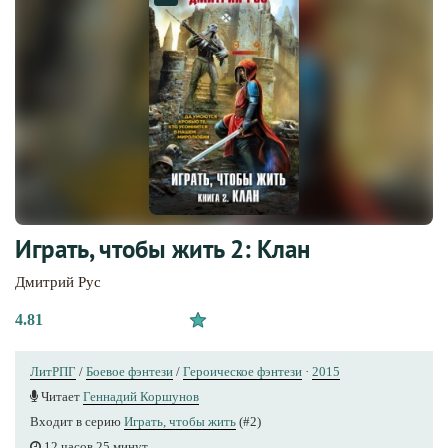
Играть, чтобы жить 2: Клан
Дмитрий Рус
4.81
ЛитРПГ
/
Боевое фэнтези
/
Героическое фэнтези
·
2015
Читает
Геннадий Коршунов
Входит в серию
Играть, чтобы жить
(#2)
12 часов 25 минут