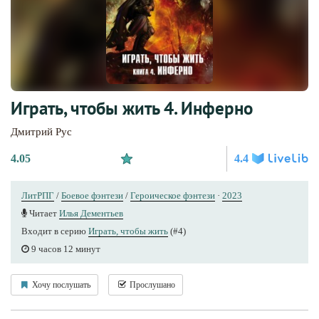
Играть, чтобы жить 4. Инферно
Дмитрий Рус
4.05
4.4
ЛитРПГ
/
Боевое фэнтези
/
Героическое фэнтези
·
2023
Читает
Илья Дементьев
Входит в серию
Играть, чтобы жить
(#4)
9 часов 12 минут
Хочу послушать
Прослушано