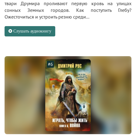
твари Друмира проливают первую кровь на улицах
сонных Земных городов. Как поступить Глебу?
Ожесточиться и устроить резню среди...
Слушать аудиокнигу
#6