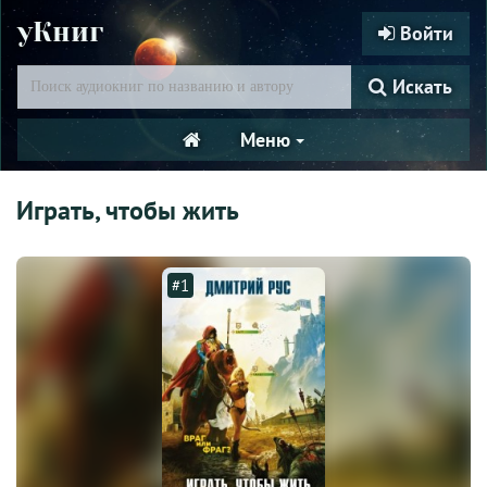
уКниг
Войти
Искать
Меню
Играть, чтобы жить
#1