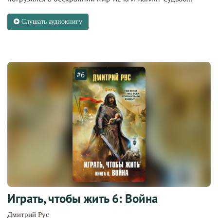
Слушать аудиокнигу
#6
Играть, чтобы жить 6: Война
Дмитрий Рус