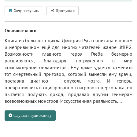
Хочу послушать
Прослушано
Описание книги
Книга из большого цикла Дмитрия Руса написана в новом
и непривычном ещё для многих читателей жанре litRPG.
Возможности главного героя Глеба безмерно
расширяются, благодаря погружению в мир
компьютерной онлайн-игры. Ему даже удаётся отменить
тот смертельный приговор, который вынесли ему врачи,
поставив диагноз – опухоль мозга. И теперь,
превратившись в оцифрованного игрового персонажа, он
пытается получать доход, продавая другим геймерам
всевозможных монстров. Искусственная реальность,...
Слушать аудиокнигу