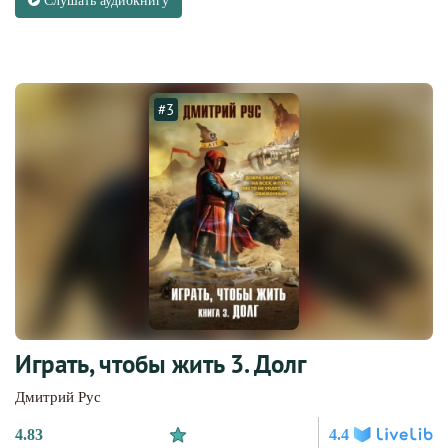
Слушать аудиокнигу
#3
Играть, чтобы жить 3. Долг
Дмитрий Рус
4.83
4.4