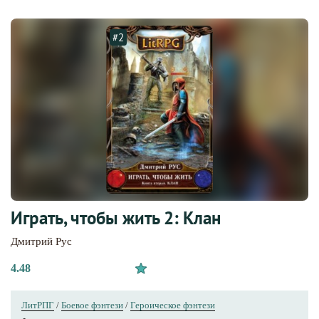
#2
Играть, чтобы жить 2: Клан
Дмитрий Рус
4.48
ЛитРПГ
/
Боевое фэнтези
/
Героическое фэнтези