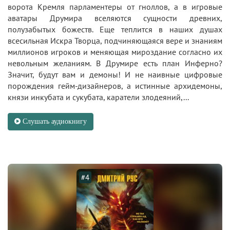
ворота Кремля парламентеры от гноллов, а в игровые
аватары Друмира вселяются сущности древних,
полузабытых божеств. Еще теплится в наших душах
всесильная Искра Творца, подчиняющаяся вере и знаниям
миллионов игроков и меняющая мироздание согласно их
невольным желаниям. В Друмире есть план Инферно?
Значит, будут вам и демоны! И не наивные цифровые
порождения гейм-дизайнеров, а истинные архидемоны,
князи инкубата и сукубата, каратели злодеяний,...
Слушать аудиокнигу
#4