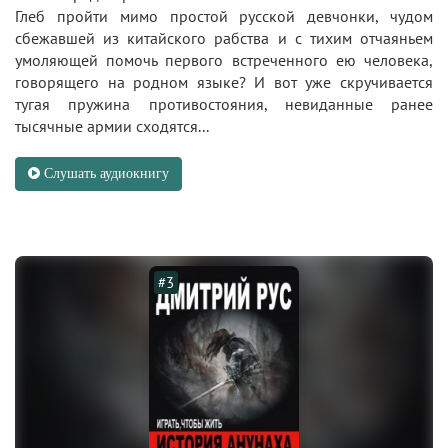
Глеб пройти мимо простой русской девчонки, чудом
сбежавшей из китайского рабства и с тихим отчаяньем
умоляющей помочь первого встреченного ею человека,
говорящего на родном языке? И вот уже скручивается
тугая пружина противостояния, невиданные ранее
тысячные армии сходятся...
Слушать аудиокнигу
#3