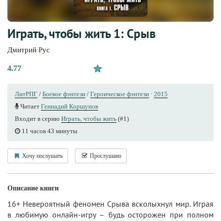
Играть, чтобы жить 1: Срыв
Дмитрий Рус
4.77
ЛитРПГ
/
Боевое фэнтези
/
Героическое фэнтези
·
2015
Читает
Геннадий Коршунов
Входит в серию
Играть, чтобы жить
(#1)
11 часов 43 минуты
Хочу послушать
Прослушано
Описание книги
16+ Невероятный феномен Срыва всколыхнул мир. Играя
в любимую онлайн-игру – будь осторожен при полном