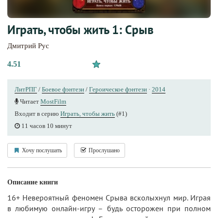
Играть, чтобы жить 1: Срыв
Дмитрий Рус
4.51
ЛитРПГ
/
Боевое фэнтези
/
Героическое фэнтези
·
2014
Читает
MostFilm
Входит в серию
Играть, чтобы жить
(#1)
11 часов 10 минут
Хочу послушать
Прослушано
Описание книги
16+ Невероятный феномен Срыва всколыхнул мир. Играя
в любимую онлайн-игру – будь осторожен при полном