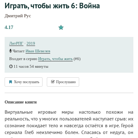
Играть, чтобы жить 6: Война
Дмитрий Рус
4.17
ЛитРПГ
·
2019
Читает
Иван Шевелев
Входит в серию
Играть, чтобы жить
(#6)
11 часов 54 минуты
Хочу послушать
Прослушано
Описание книги
Виртуальные игровые миры настолько похожи на
реальность, что у многих пользователей наступает срыв: их
сознание покидает тело и навсегда остаётся в игре. Герой
сериала Глеб неизлечимо болен. Спасаясь от недуга, он