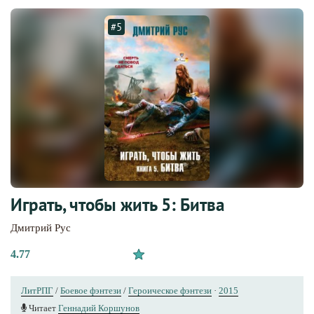
#5
Играть, чтобы жить 5: Битва
Дмитрий Рус
4.77
ЛитРПГ
/
Боевое фэнтези
/
Героическое фэнтези
·
2015
Читает
Геннадий Коршунов