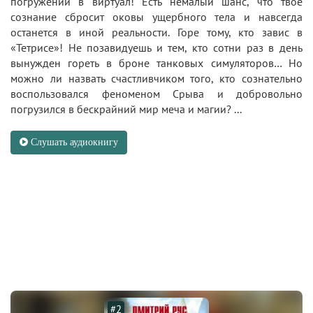
погружении в виртуал! Есть немалый шанс, что твое
сознание сбросит оковы ущербного тела и навсегда
останется в иной реальности. Горе тому, кто завис в
«Тетрисе»! Не позавидуешь и тем, кто сотни раз в день
вынужден гореть в броне танковых симуляторов… Но
можно ли назвать счастливчиком того, кто сознательно
воспользовался феноменом Срыва и добровольно
погрузился в бескрайний мир меча и магии? ...
Слушать аудиокнигу
#2