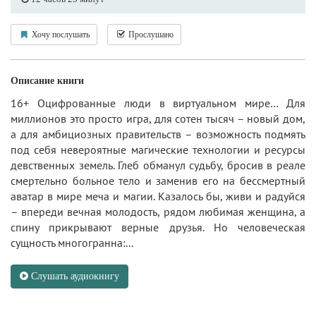
Хочу послушать
Прослушано
Описание книги
16+ Оцифрованные люди в виртуальном мире… Для
миллионов это просто игра, для сотен тысяч – новый дом,
а для амбициозных правительств – возможность подмять
под себя невероятные магические технологии и ресурсы
девственных земель. Глеб обманул судьбу, бросив в реале
смертельно больное тело и заменив его на бессмертный
аватар в мире меча и магии. Казалось бы, живи и радуйся
– впереди вечная молодость, рядом любимая женщина, а
спину прикрывают верные друзья. Но человеческая
сущность многогранна:...
Слушать аудиокнигу