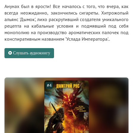
Анунах был в ярости! Все началось с того, что вчера, как
всегда неожиданно, закончились сигареты. Хитрожопый
альянс 'Дымок', лихо раскрутивший создателя уникального
рецепта на кабальные условия и подмявший под себя
монополию на производство ароматических палочек под
конспиративным названием 'Услада Императора'..
Слушать аудиокнигу
#4