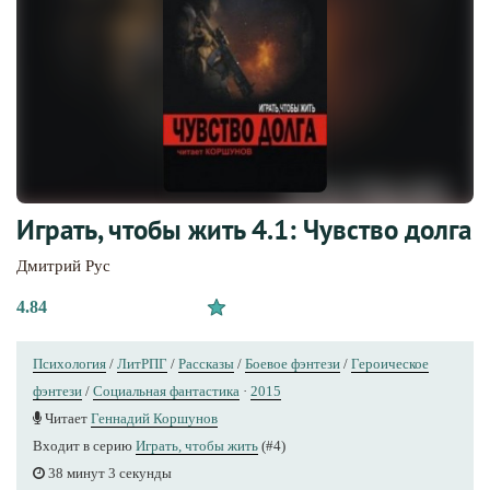
Играть, чтобы жить 4.1: Чувство долга
Дмитрий Рус
4.84
Психология
/
ЛитРПГ
/
Рассказы
/
Боевое фэнтези
/
Героическое
фэнтези
/
Социальная фантастика
·
2015
Читает
Геннадий Коршунов
Входит в серию
Играть, чтобы жить
(#4)
38 минут 3 секунды