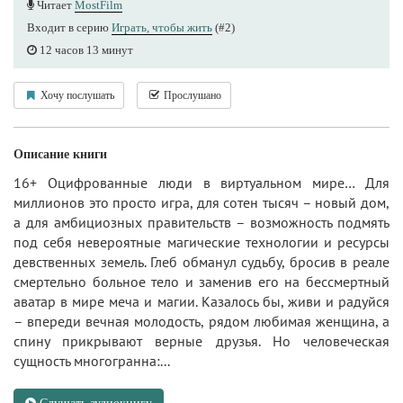
Читает
MostFilm
Входит в серию
Играть, чтобы жить
(#2)
12 часов 13 минут
Хочу послушать
Прослушано
Описание книги
16+ Оцифрованные люди в виртуальном мире… Для
миллионов это просто игра, для сотен тысяч – новый дом,
а для амбициозных правительств – возможность подмять
под себя невероятные магические технологии и ресурсы
девственных земель. Глеб обманул судьбу, бросив в реале
смертельно больное тело и заменив его на бессмертный
аватар в мире меча и магии. Казалось бы, живи и радуйся
– впереди вечная молодость, рядом любимая женщина, а
спину прикрывают верные друзья. Но человеческая
сущность многогранна:...