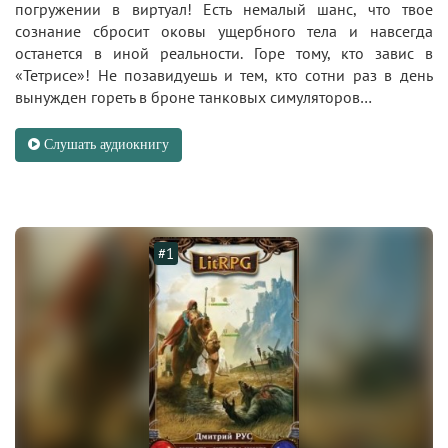
погружении в виртуал! Есть немалый шанс, что твое
сознание сбросит оковы ущербного тела и навсегда
останется в иной реальности. Горе тому, кто завис в
«Тетрисе»! Не позавидуешь и тем, кто сотни раз в день
вынужден гореть в броне танковых симуляторов…
Слушать аудиокнигу
#1