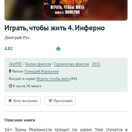
Играть, чтобы жить 4. Инферно
Дмитрий Рус
4.82
ЛитРПГ
/
Боевое фэнтези
/
Героическое фэнтези
·
2015
Читает
Геннадий Коршунов
Входит в серию
Играть, чтобы жить
(#4)
9 часов 36 минут
Хочу послушать
Прослушано
Описание книги
16+ Ткань Реальности трещит по швам. Уже стучатся в