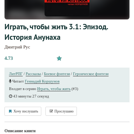
Играть, чтобы жить 3.1: Эпизод.
История Анунаха
Дмитрий Рус
4.73
ЛитРПГ
/
Рассказы
/
Боевое фэнтези
/
Героическое фэнтези
Читает
Геннадий Коршунов
Входит в серию
Играть, чтобы жить
(#3)
43 минуты 27 секунд
Хочу послушать
Прослушано
Описание книги