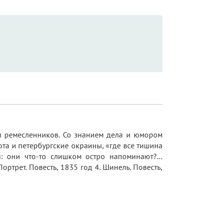
 и ремесленников. Со знанием дела и юмором
ота и петербургские окраины, «где все тишина
ти: они что-то слишком остро напоминают?…
Портрет. Повесть, 1835 год 4. Шинель. Повесть,