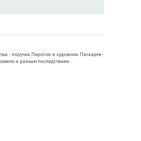
узья - поручик Пирогов и художник Пискарев -
ривело к разным последствиям.