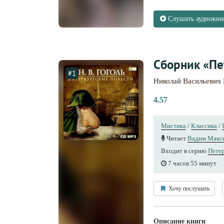
Слушать аудиокни
Сборник «Пе
#1
Николай Васильевич 
4.57
Мистика
/
Классика
/
Читает
Вадим Макс
Входит в серию
Петер
7 часов 55 минут
Хочу послушать
Описание книги