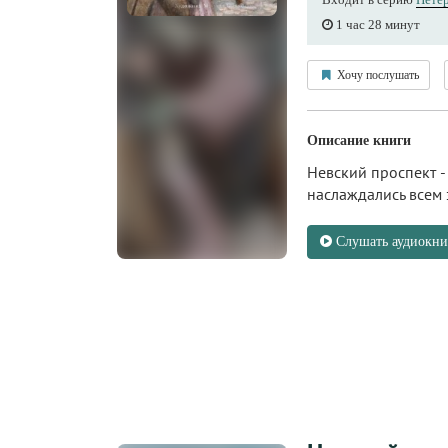
1 час 28 минут
Хочу послушать
Описание книги
Невский проспект -
наслаждались всем 
Слушать аудиокни