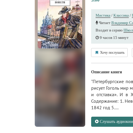
Мистика
/
Классика
/
Читает
Владимир С
Входит в серию
Школ
9 часов 15 минут
Хочу послушать
Описание книги
"Петербургские по
рисует Гоголь мир 
и отставка». И в 
Содержание: 1. Невс
1842 год 5....
Слушать аудиокни