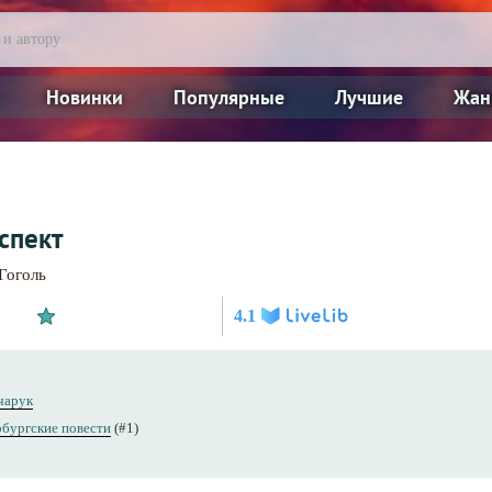
Новинки
Популярные
Лучшие
Жан
спект
Гоголь
4.1
чарук
бургские повести
(#1)