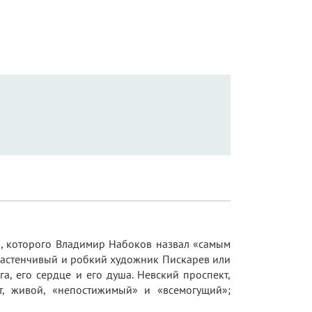
ля, которого Владимир Набоков назвал «самым
 застенчивый и робкий художник Пискарев или
а, его сердце и его душа. Невский проспект,
, живой, «непостижимый» и «всемогущий»;