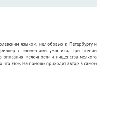
олевским языком, нелюбовью к Петербургу и
риллер с элементами ужастика. При чтении
го описания мелочности и нищенства мелкого
о что это». На помощь приходит автор в самом