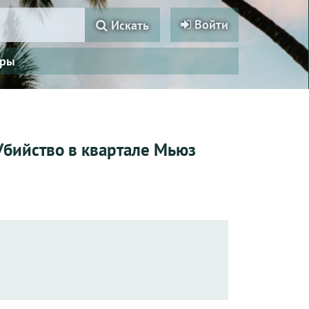
Войти
Искать
ры
 Убийство в квартале Мьюз