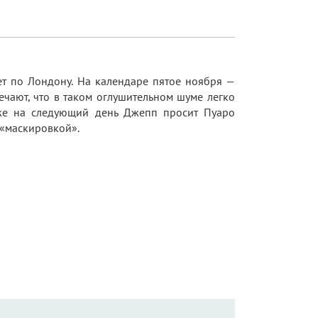
ет по Лондону. На календаре пятое ноября —
ечают, что в таком оглушительном шуме легко
 уже на следующий день Джепп просит Пуаро
 «маскировкой».