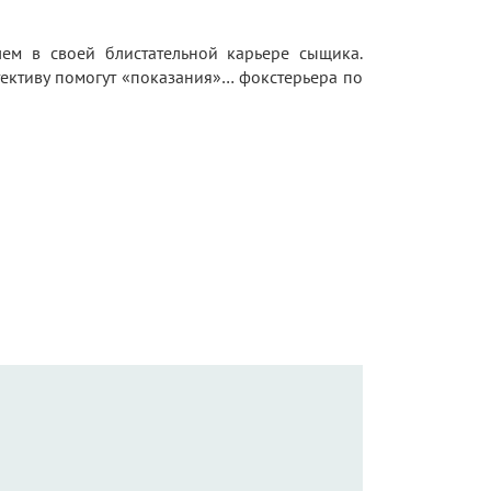
ем в своей блистательной карьере сыщика.
тективу помогут «показания»… фокстерьера по