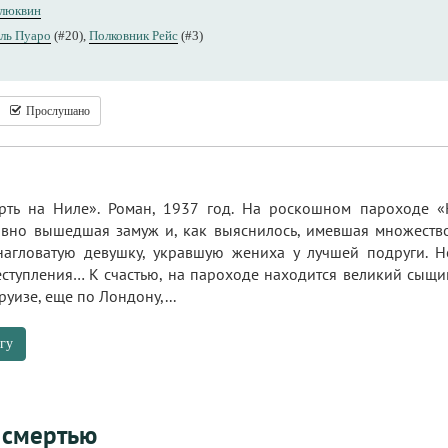
Клюквин
ль Пуаро
(#20),
Полковник Рейс
(#3)
Прослушано
рть на Ниле». Роман, 1937 год. На роскошном пароходе «
вно вышедшая замуж и, как выяснилось, имевшая множество
нагловатую девушку, укравшую жениха у лучшей подруги. 
еступления… К счастью, на пароходе находится великий сыщи
уизе, еще по Лондону,...
гу
 смертью