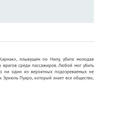
Карнак», плывущем по Нилу, убита молодая
 врагов среди пассажиров. Любой мог убить
Но ни один из вероятных подозреваемых не
к Эркюль Пуаро, который знает все общество,