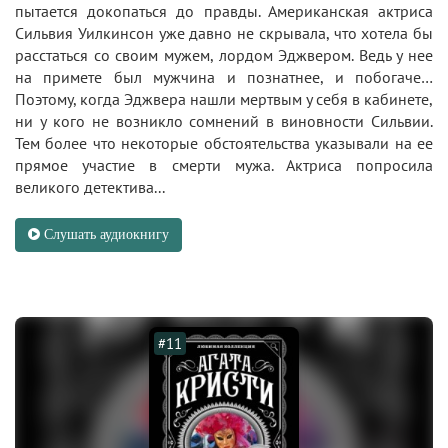
пытается докопаться до правды. Американская актриса
Сильвия Уилкинсон уже давно не скрывала, что хотела бы
расстаться со своим мужем, лордом Эджвером. Ведь у нее
на примете был мужчина и познатнее, и побогаче…
Поэтому, когда Эджвера нашли мертвым у себя в кабинете,
ни у кого не возникло сомнений в виновности Сильвии.
Тем более что некоторые обстоятельства указывали на ее
прямое участие в смерти мужа. Актриса попросила
великого детектива...
Слушать аудиокнигу
#11