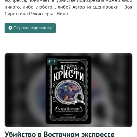
экспресса, понимает: в убийстве подозревать можно либо
никого, либо любого… либо? Автор инсценировки - Зоя
Сироткина Режиссеры - Нина...
Слушать аудиокнигу
#13
Убийство в Восточном экспрессе