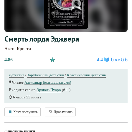
Смерть лорда Эджвера
Агата Кристи
4.86
4.4
Детектив
/
Зарубежный детектив
/
Классический детектив
Читает
Александр Большешальский
Входит в серию
Эркюль Пуаро
(#11)
6 часов 55 минут
Хочу послушать
Прослушано
Описание книги