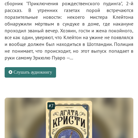
сборник "Приключения рождественского пудинга", 2-й
рассказ. В утренних газетах порой встречаются
поразительные новости: некоего мистера Клейтона
обнаружили мёртвым в сундуке в доме, где накануне
проходил званый вечер. Хозяин, гости и жена покойного,
все как один, уверяют, что Клейтон на ужине не появлялся
и вообще должен был находиться в Шотландии. Полиция
не понимает, что происходит, но этот выпуск попадает в
руки самому Эркюлю Пуаро —...
Слушать аудиокнигу
#7