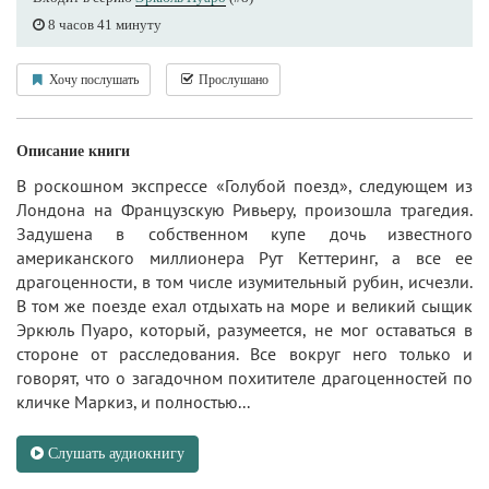
8 часов 41 минуту
Хочу послушать
Прослушано
Описание книги
В роскошном экспрессе «Голубой поезд», следующем из
Лондона на Французскую Ривьеру, произошла трагедия.
Задушена в собственном купе дочь известного
американского миллионера Рут Кеттеринг, а все ее
драгоценности, в том числе изумительный рубин, исчезли.
В том же поезде ехал отдыхать на море и великий сыщик
Эркюль Пуаро, который, разумеется, не мог оставаться в
стороне от расследования. Все вокруг него только и
говорят, что о загадочном похитителе драгоценностей по
кличке Маркиз, и полностью...
Слушать аудиокнигу