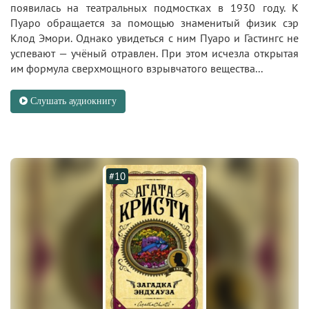
появилась на театральных подмостках в 1930 году. К
Пуаро обращается за помощью знаменитый физик сэр
Клод Эмори. Однако увидеться с ним Пуаро и Гастингс не
успевают — учёный отравлен. При этом исчезла открытая
им формула сверхмощного взрывчатого вещества...
Слушать аудиокнигу
#10