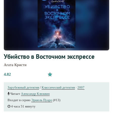
Убийство в Восточном экспрессе
Агата Кристи
4.82
Зарубежный детектив
/
Классический детектив
·
2007
Читает
Александр Клюквин
Входит в серию
Эркюль Пуаро
(#13)
4 часа 51 минуту