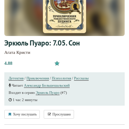
Эркюль Пуаро: 7.05. Сон
Агата Кристи
4.88
Детектив
/
Приключения
/
Психология
/
Рассказы
Читает
Александр Большешальский
Входит в серию
Эркюль Пуаро
(#7)
1 час 2 минуты
Хочу послушать
Прослушано