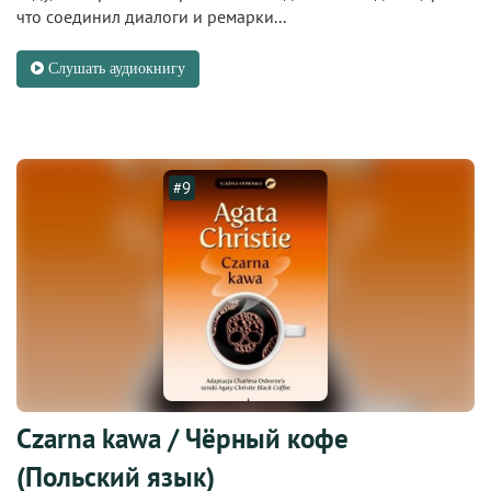
что соединил диалоги и ремарки...
Слушать аудиокнигу
#9
Czarna kawa / Чёрный кофе
(Польский язык)