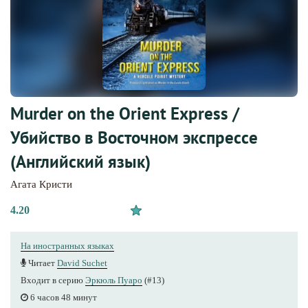
Murder on the Orient Express /
Убийство в Восточном экспрессе
(Английский язык)
Агата Кристи
4.20
На иностранных языках
Читает
David Suchet
Входит в серию
Эркюль Пуаро
(#13)
6 часов 48 минут