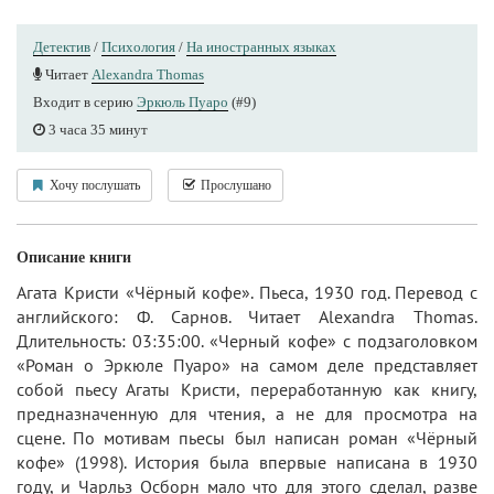
Детектив
/
Психология
/
На иностранных языках
Читает
Alexandra Thomas
Входит в серию
Эркюль Пуаро
(#9)
3 часа 35 минут
Хочу послушать
Прослушано
Описание книги
Агата Кристи «Чёрный кофе». Пьеса, 1930 год. Перевод с
английского: Ф. Сарнов. Читает Alexandra Thomas.
Длительность: 03:35:00. «Черный кофе» с подзаголовком
«Роман о Эркюле Пуаро» на самом деле представляет
собой пьесу Агаты Кристи, переработанную как книгу,
предназначенную для чтения, а не для просмотра на
сцене. По мотивам пьесы был написан роман «Чёрный
кофе» (1998). История была впервые написана в 1930
году, и Чарльз Осборн мало что для этого сделал, разве