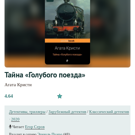
Тайна «Голубого поезда»
Агата Кристи
4.64
Детективы, триллеры
/
Зарубежный детектив
/
Классический детектив
·
2020
Читает
Егор Серов
Входит в серию
Эркюль Пуаро
(#8)