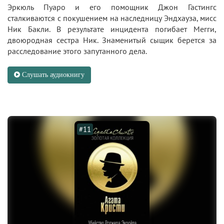
Эркюль Пуаро и его помощник Джон Гастингс
сталкиваются с покушением на наследницу Эндхауза, мисс
Ник Бакли. В результате инцидента погибает Мегги,
двоюродная сестра Ник. Знаменитый сыщик берется за
расследование этого запутанного дела.
Слушать аудиокнигу
#11