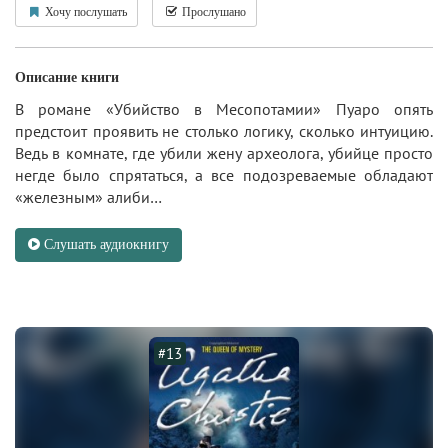
Хочу послушать
Прослушано
Описание книги
В романе «Убийство в Месопотамии» Пуаро опять
предстоит проявить не столько логику, сколько интуицию.
Ведь в комнате, где убили жену археолога, убийце просто
негде было спрятаться, а все подозреваемые обладают
«железным» алиби…
Слушать аудиокнигу
#13