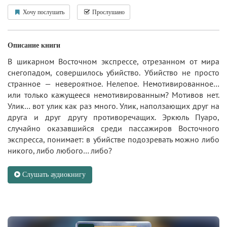
Хочу послушать
Прослушано
Описание книги
В шикарном Восточном экспрессе, отрезанном от мира
снегопадом, совершилось убийство. Убийство не просто
странное — невероятное. Нелепое. Немотивированное…
или только кажущееся немотивированным? Мотивов нет.
Улик… вот улик как раз много. Улик, наползающих друг на
друга и друг другу противоречащих. Эркюль Пуаро,
случайно оказавшийся среди пассажиров Восточного
экспресса, понимает: в убийстве подозревать можно либо
никого, либо любого… либо?
Слушать аудиокнигу