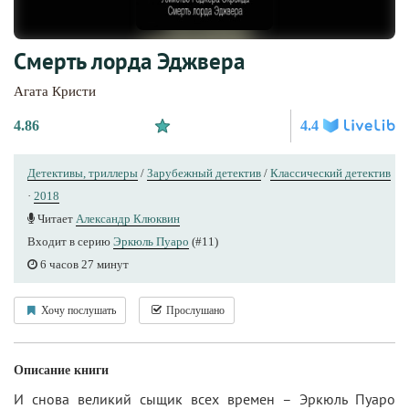
Смерть лорда Эджвера
Агата Кристи
4.86
4.4
Детективы, триллеры
/
Зарубежный детектив
/
Классический детектив
·
2018
Читает
Александр Клюквин
Входит в серию
Эркюль Пуаро
(#11)
6 часов 27 минут
Хочу послушать
Прослушано
Описание книги
И снова великий сыщик всех времен – Эркюль Пуаро