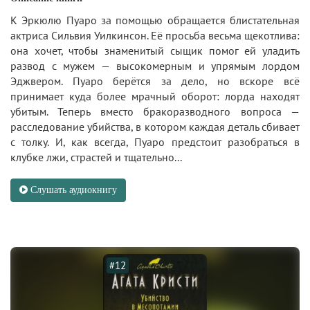
К Эркюлю Пуаро за помощью обращается блистательная
актриса Сильвия Уилкинсон. Её просьба весьма щекотлива:
она хочет, чтобы знаменитый сыщик помог ей уладить
развод с мужем — высокомерным и упрямым лордом
Эджвером. Пуаро берётся за дело, но вскоре всё
принимает куда более мрачный оборот: лорда находят
убитым. Теперь вместо бракоразводного вопроса —
расследование убийства, в котором каждая деталь сбивает
с толку. И, как всегда, Пуаро предстоит разобраться в
клубке лжи, страстей и тщательно...
Слушать аудиокнигу
#12