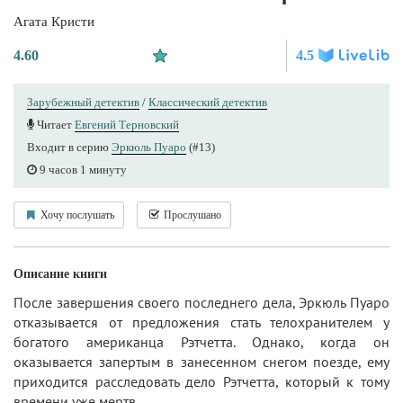
Агата Кристи
4.60
4.5
Зарубежный детектив
/
Классический детектив
Читает
Евгений Терновский
Входит в серию
Эркюль Пуаро
(#13)
9 часов 1 минуту
Хочу послушать
Прослушано
Описание книги
После завершения своего последнего дела, Эркюль Пуаро
отказывается от предложения стать телохранителем у
богатого американца Рэтчетта. Однако, когда он
оказывается запертым в занесенном снегом поезде, ему
приходится расследовать дело Рэтчетта, который к тому
времени уже мертв.