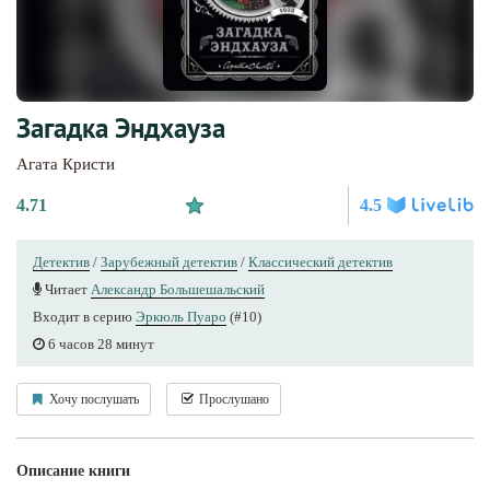
Загадка Эндхауза
Агата Кристи
4.71
4.5
Детектив
/
Зарубежный детектив
/
Классический детектив
Читает
Александр Большешальский
Входит в серию
Эркюль Пуаро
(#10)
6 часов 28 минут
Хочу послушать
Прослушано
Описание книги