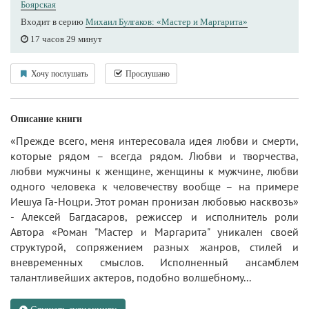
Боярская
Входит в серию
Михаил Булгаков: «Мастер и Маргарита»
17 часов 29 минут
Хочу послушать
Прослушано
Описание книги
«Прежде всего, меня интересовала идея любви и смерти,
которые рядом – всегда рядом. Любви и творчества,
любви мужчины к женщине, женщины к мужчине, любви
одного человека к человечеству вообще – на примере
Иешуа Га-Ноцри. Этот роман пронизан любовью насквозь»
- Алексей Багдасаров, режиссер и исполнитель роли
Автора «Роман "Мастер и Маргарита" уникален своей
структурой, сопряжением разных жанров, стилей и
вневременных смыслов. Исполненный ансамблем
талантливейших актеров, подобно волшебному...