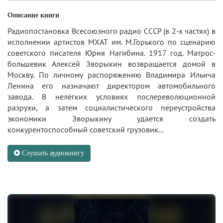
Описание книги
Радиопостановка Всесоюзного радио СССР (в 2-х частях) в
исполнении артистов МХАТ им. М.Горького по сценарию
советского писателя Юрия Нагибина. 1917 год. Матрос-
большевик Алексей Зворыкин возвращается домой в
Москву. По личному распоряжению Владимира Ильича
Ленина его назначают директором автомобильного
завода. В нелёгких условиях послереволюционной
разрухи, а затем социалистического переустройства
экономики Зворыкину удается создать
конкурентоспособный советский грузовик...
Слушать аудиокнигу