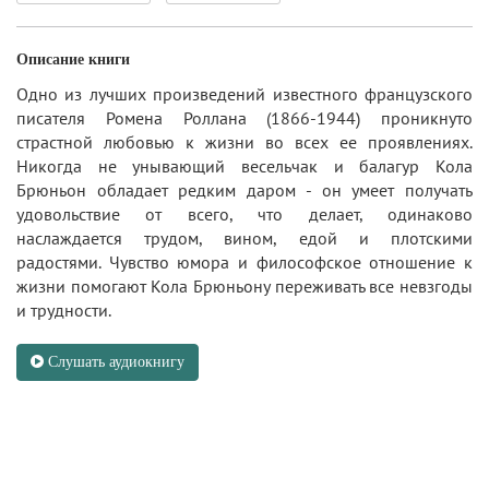
Описание книги
Одно из лучших произведений известного французского
писателя Ромена Роллана (1866-1944) проникнуто
страстной любовью к жизни во всех ее проявлениях.
Никогда не унывающий весельчак и балагур Кола
Брюньон обладает редким даром - он умеет получать
удовольствие от всего, что делает, одинаково
наслаждается трудом, вином, едой и плотскими
радостями. Чувство юмора и философское отношение к
жизни помогают Кола Брюньону переживать все невзгоды
и трудности.
Слушать аудиокнигу