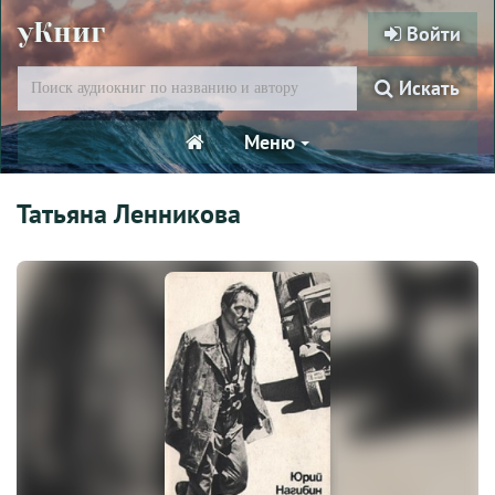
уКниг
Войти
Искать
Меню
Татьяна Ленникова