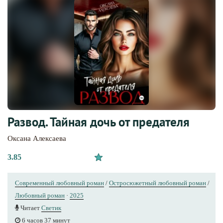
Развод. Тайная дочь от предателя
Оксана Алексаева
3.85
Современный любовный роман
/
Остросюжетный любовный роман
/
Любовный роман
·
2025
Читает
Светик
6 часов 37 минут