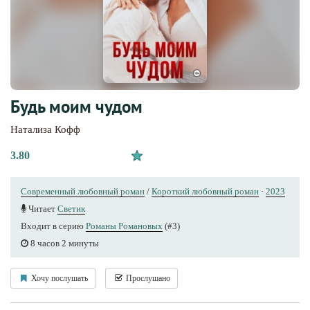
Будь моим чудом
Натализа Кофф
3.80
Современный любовный роман
/
Короткий любовный роман
·
2023
Читает
Светик
Входит в серию
Романы Романовых
(#3)
8 часов 2 минуты
Хочу послушать
Прослушано