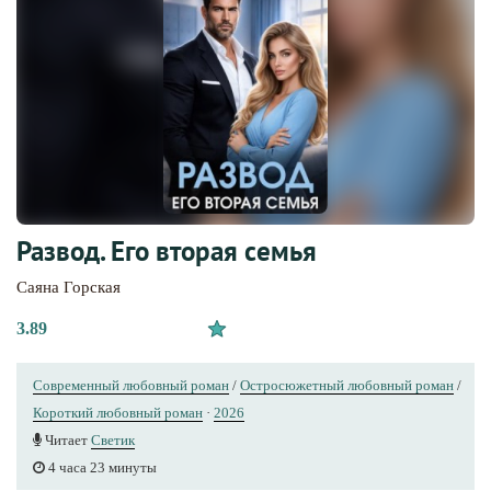
Развод. Его вторая семья
Саяна Горская
3.89
Современный любовный роман
/
Остросюжетный любовный роман
/
Короткий любовный роман
·
2026
Читает
Светик
4 часа 23 минуты