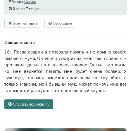
Читает
Светик
6 часов 7 минут
Хочу послушать
Прослушано
Описание книги
18+ После аварии я потеряла память и не помню своего
бывшего мужа. Он еще и смотрит на меня так, словно я в
прошлом сделала что-то очень плохое. Сказал, что когда
ко мне вернется память, мне будет очень больно. Я
чувствую, что моя амнезия произошла не случайно. И
только Максим, мой бывший муж, может помочь мне все
вспомнить и распутать этот таинственный клубок.
Слушать аудиокнигу