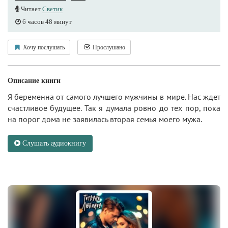
Читает
Светик
6 часов 48 минут
Хочу послушать
Прослушано
Описание книги
Я беременна от самого лучшего мужчины в мире. Нас ждет
счастливое будущее. Так я думала ровно до тех пор, пока
на порог дома не заявилась вторая семья моего мужа.
Слушать аудиокнигу