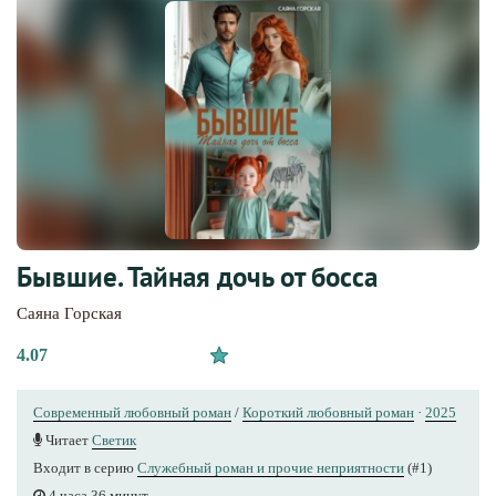
Бывшие. Тайная дочь от босса
Саяна Горская
4.07
Современный любовный роман
/
Короткий любовный роман
·
2025
Читает
Светик
Входит в серию
Служебный роман и прочие неприятности
(#1)
4 часа 36 минут