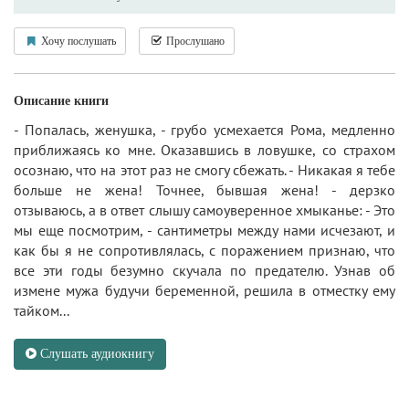
Хочу послушать
Прослушано
Описание книги
- Попалась, женушка, - грубо усмехается Рома, медленно
приближаясь ко мне. Оказавшись в ловушке, со страхом
осознаю, что на этот раз не смогу сбежать. - Никакая я тебе
больше не жена! Точнее, бывшая жена! - дерзко
отзываюсь, а в ответ слышу самоуверенное хмыканье: - Это
мы еще посмотрим, - сантиметры между нами исчезают, и
как бы я не сопротивлялась, с поражением признаю, что
все эти годы безумно скучала по предателю. Узнав об
измене мужа будучи беременной, решила в отместку ему
тайком...
Слушать аудиокнигу