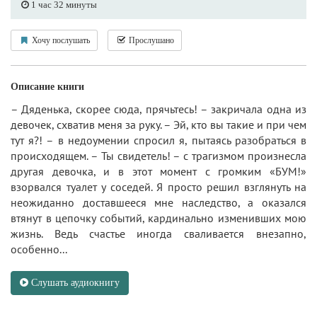
1 час 32 минуты
Хочу послушать
Прослушано
Описание книги
– Дяденька, скорее сюда, прячьтесь! – закричала одна из
девочек, схватив меня за руку. – Эй, кто вы такие и при чем
тут я?! – в недоумении спросил я, пытаясь разобраться в
происходящем. – Ты свидетель! – с трагизмом произнесла
другая девочка, и в этот момент с громким «БУМ!»
взорвался туалет у соседей. Я просто решил взглянуть на
неожиданно доставшееся мне наследство, а оказался
втянут в цепочку событий, кардинально изменивших мою
жизнь. Ведь счастье иногда сваливается внезапно,
особенно...
Слушать аудиокнигу