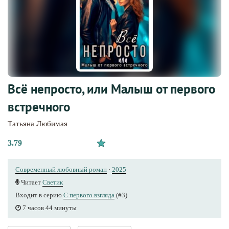
Всё непросто, или Малыш от первого
встречного
Татьяна Любимая
3.79
Современный любовный роман
·
2025
Читает
Светик
Входит в серию
С первого взгляда
(#3)
7 часов 44 минуты