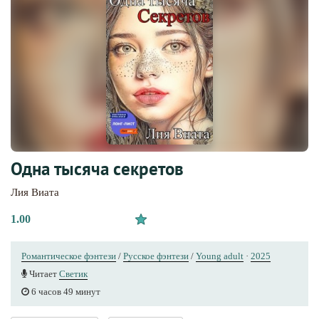
Одна тысяча секретов
Лия Виата
1.00
Романтическое фэнтези
/
Русское фэнтези
/
Young adult
·
2025
Читает
Светик
6 часов 49 минут