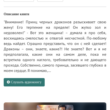
Описание книги
"Внимание! Принц черных драконов разыскивает свою
жену! Его терпение на пределе! Он жутко зол и
недоволен!" - Вот это женщина! – думала я про себя,
восхищаясь смелостью и отвагой несчастной. По-любому
ведь найдет. Страшно представить, что он с ней сделает!
Драконы – они, знаете, какие?! Не знаете? Вот и я не
предполагала, какие они на самом деле, пока не
встретила одного наглого, требовательно и не дающего
прохода. Собственно, самого принца, засевшего глубоко в
моем сердце. Я понимаю,...
Слушать аудиокнигу