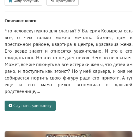
Хочу послушать
Прослушано
Описание книги
Что человеку нужно для счастья? У Валерия Козырева есть
всё, о чём только можно мечтать: бизнес, дом в
престижном районе, квартира в центре, красавица жена.
Его везде знают и относятся уважительно. И это в его
тридцать пять. Но что-то не даёт покоя. Чего-то не хватает.
Может, всё же плюнуть на все истерики жены, что детей им
рано, и поступить как эгоист? Но у неё карьера, и она не
собирается портить свою фигуру ради его прихоти. А тут
ещё и его мама резко вспомнила о дальней
родственнице,...
Слушать аудиокнигу