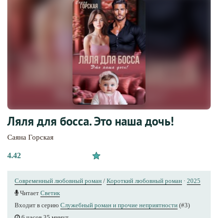
Ляля для босса. Это наша дочь!
Саяна Горская
4.42
Современный любовный роман
/
Короткий любовный роман
·
2025
Читает
Светик
Входит в серию
Служебный роман и прочие неприятности
(#3)
6 часов 35 минут