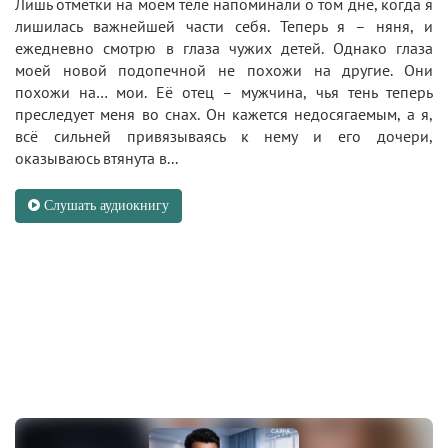
Лишь отметки на моём теле напоминали о том дне, когда я
лишилась важнейшей части себя. Теперь я – няня, и
ежедневно смотрю в глаза чужих детей. Однако глаза
моей новой подопечной не похожи на другие. Они
похожи на… мои. Её отец – мужчина, чья тень теперь
преследует меня во снах. Он кажется недосягаемым, а я,
всё сильней привязываясь к нему и его дочери,
оказываюсь втянута в...
Слушать аудиокнигу