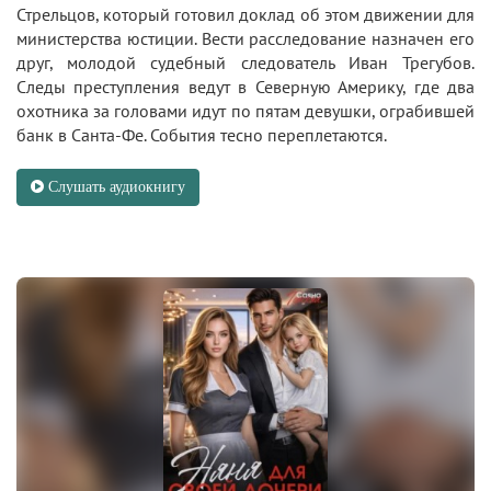
Стрельцов, который готовил доклад об этом движении для
министерства юстиции. Вести расследование назначен его
друг, молодой судебный следователь Иван Трегубов.
Следы преступления ведут в Северную Америку, где два
охотника за головами идут по пятам девушки, ограбившей
банк в Санта-Фе. События тесно переплетаются.
Слушать аудиокнигу