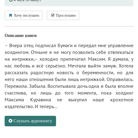
Хочу послушать
Прослушано
Описание книги
– Вчера отец подписал бумаги и передал мне управление
холдингом. Отныне я не могу позволить себе отвлекаться
на интрижки,– холодно припечатал Максим. Я думала, у
нас любовь и всё серьёзно. Мечтала выйти замуж. Хотела
рассказать радостную новость о беременности, но для
него наши отношения были лишь интрижкой. Оправилась.
Пережила. Забыла. Воспитывала дочь одна и была вполне
счастлива, но лишь до того момента, пока холдинг
Максима Куравина не выкупил наше крохотное
издательство. И теперь...
Слушать аудиокнигу