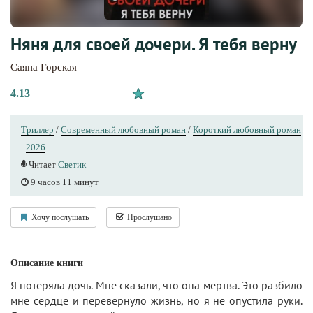
Няня для своей дочери. Я тебя верну
Саяна Горская
4.13
Триллер
/
Современный любовный роман
/
Короткий любовный роман
·
2026
Читает
Светик
9 часов 11 минут
Хочу послушать
Прослушано
Описание книги
Я потеряла дочь. Мне сказали, что она мертва. Это разбило
мне сердце и перевернуло жизнь, но я не опустила руки.