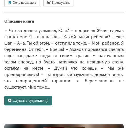
Хочу послушать
Прослушано
Описание книги
– Что за дичь я услышал, Юля? – прорычал Женя, сделав
шаг ко мне. Я – шаг назад. – Какой нафиг ребенок? – еще
шаг. – А–а. Ты об этом, – отступила тоже. – Мой ребенок. Я
беременна. От тебя. – Врешь! – Азанов порывался сделать
еще шаг, даже подался своим красивым накачанным
телом вперед, но будто наткнулся на невидимую стену,
остался на месте. – Думай что хочешь. – Мы же
предохранялись! – Ты взрослый мужчина, должен знать,
что стопроцентной гарантии от беременности не
существует. Мне тоже...
Слушать аудиокнигу