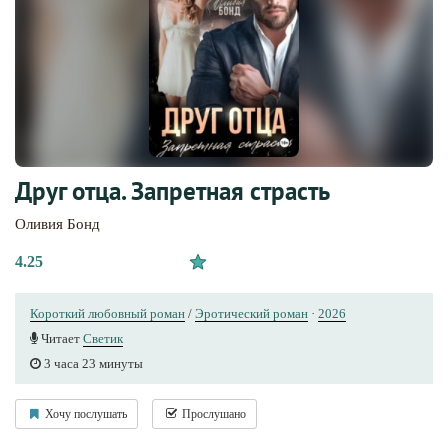
Друг отца. Запретная страсть
Оливия Бонд
4.25
Короткий любовный роман
/
Эротический роман
·
2026
Читает
Светик
3 часа 23 минуты
Хочу послушать
Прослушано