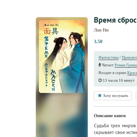
Время сброс
Лан Ни
3.50
Фантастика
/
Приключ
Читает
Роман Гриш
Входит в серию
Красн
13 часов 16 минут
Хочу послушать
Описание книги
Судьба трех миров
скрывает свое исти