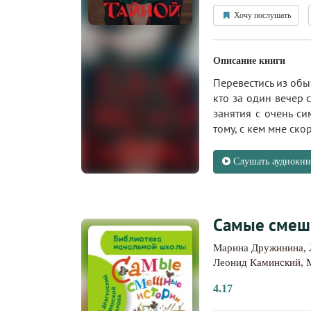
Хочу послушать
Описание книги
Перевестись из обы
кто за один вечер 
занятия с очень с
тому, с кем мне ско
Слушать аудиокни
Самые смешн
Марина Дружинина
,
Леонид Каминский
,
4.17