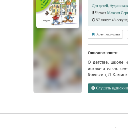
Для детей, Аудиосказ
Читает
Максим Сер
57 минут 48 секунд
Хочу послушать
Описание книги
О детстве, школе 
исключительно смеш
Голявкин, Л. Каминс
Слушать аудиокни