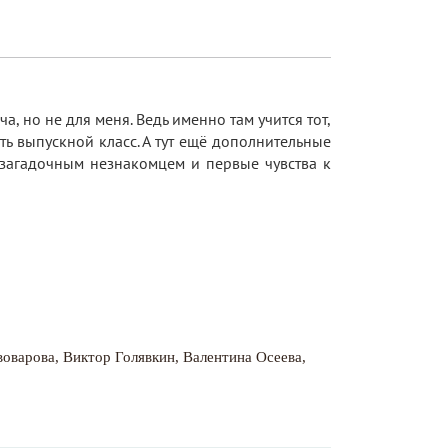
, но не для меня. Ведь именно там учится тот,
ть выпускной класс. А тут ещё дополнительные
 загадочным незнакомцем и первые чувства к
воварова
,
Виктор Голявкин
,
Валентина Осеева
,