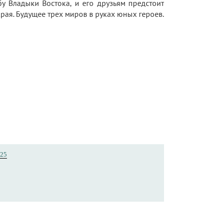
у Владыки Востока, и его друзьям предстоит
ая. Будущее трех миров в руках юных героев.
25