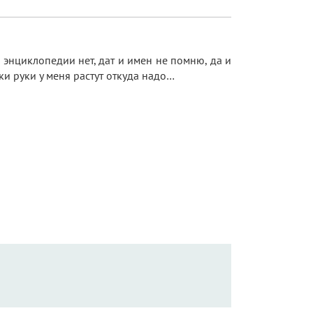
 энциклопедии нет, дат и имен не помню, да и
аки руки у меня растут откуда надо…