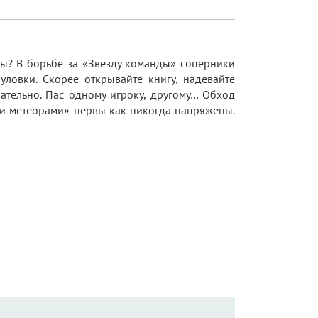
еды? В борьбе за «Звезду команды» соперники
ловки. Скорее открывайте книгу, надевайте
ательно. Пас одному игроку, другому… Обход
и метеорами» нервы как никогда напряжены.