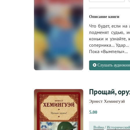
Описание книги
Что будет, если на
подменят судью, и
коньки и узнайте,
соперника… Удар… 
Пока «Вымпелы»...
Слушать аудиокни
Прощай, ору
Эрнест Хемингуэй
5.00
Война
/
Исторический