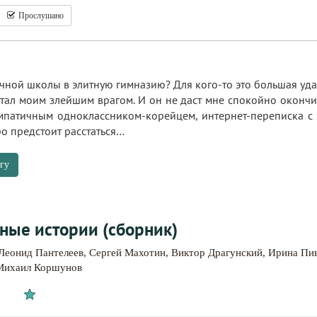
Прослушано
чной школы в элитную гимназию? Для кого-то это большая удача
стал моим злейшим врагом. И он не даст мне спокойно окончи
импатичным одноклассником-корейцем, интернет-переписка с
ро предстоит расстаться…
гу
ые истории (сборник)
Леонид Пантелеев
,
Сергей Махотин
,
Виктор Драгунский
,
Ирина Пи
Михаил Коршунов