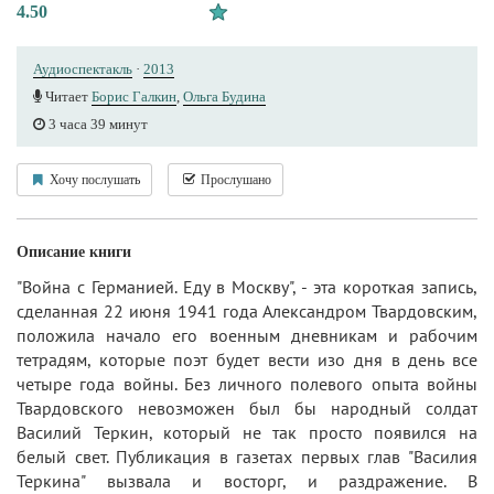
4.50
Аудиоспектакль
·
2013
Читает
Борис Галкин
,
Ольга Будина
3 часа 39 минут
Хочу послушать
Прослушано
Описание книги
"Война с Германией. Еду в Москву", - эта короткая запись,
сделанная 22 июня 1941 года Александром Твардовским,
положила начало его военным дневникам и рабочим
тетрадям, которые поэт будет вести изо дня в день все
четыре года войны. Без личного полевого опыта войны
Твардовского невозможен был бы народный солдат
Василий Теркин, который не так просто появился на
белый свет. Публикация в газетах первых глав "Василия
Теркина" вызвала и восторг, и раздражение. В