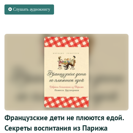
Слушать аудиокнигу
Французские дети не плюются едой.
Секреты воспитания из Парижа