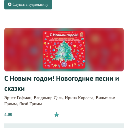
Слушать аудиокнигу
С Новым годом! Новогодние песни и
сказки
Эрнст Гофман
,
Владимир Даль
,
Ирина Киреева
,
Вильгельм
Гримм
,
Якоб Гримм
4.00