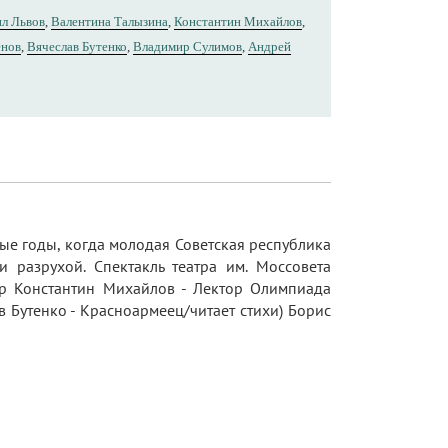
л Львов
,
Валентина Талызина
,
Константин Михайлов
,
ёнов
,
Вячеслав Бутенко
,
Владимир Сулимов
,
Андрей
ые годы, когда молодая Советская республика
и разрухой. Спектакль театра им. Моссовета
тор Константин Михайлов - Лектор Олимпиада
 Бутенко - Красноармеец/читает стихи) Борис