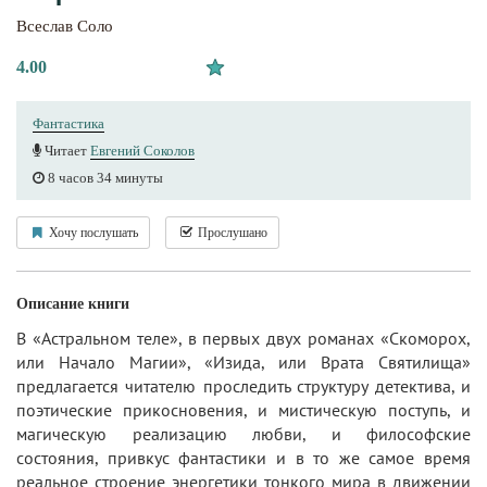
Всеслав Соло
4.00
Фантастика
Читает
Евгений Соколов
8 часов 34 минуты
Хочу послушать
Прослушано
Описание книги
В «Астральном теле», в первых двух романах «Скоморох,
или Начало Магии», «Изида, или Врата Святилища»
предлагается читателю проследить структуру детектива, и
поэтические прикосновения, и мистическую поступь, и
магическую реализацию любви, и философские
состояния, привкус фантастики и в то же самое время
реальное строение энергетики тонкого мира в движении