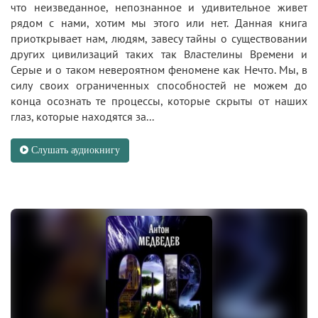
что неизведанное, непознанное и удивительное живет
рядом с нами, хотим мы этого или нет. Данная книга
приоткрывает нам, людям, завесу тайны о существовании
других цивилизаций таких так Властелины Времени и
Серые и о таком невероятном феномене как Нечто. Мы, в
силу своих ограниченных способностей не можем до
конца осознать те процессы, которые скрыты от наших
глаз, которые находятся за...
Слушать аудиокнигу