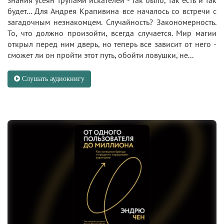
знания усеян трупами искателей - так было, так есть и так
будет... Для Андрея Крапивина все началось со встречи с
загадочным незнакомцем. Случайность? Закономерность.
То, что должно произойти, всегда случается. Мир магии
открыл перед ним дверь, но теперь все зависит от него -
сможет ли он пройти этот путь, обойти ловушки, не...
Слушать аудиокнигу