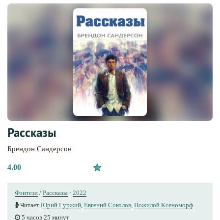
Рассказы
Брендон Сандерсон
4.00
Фэнтези
/
Рассказы
·
2022
Читает
Юрий Гуржий
,
Евгений Соколов
,
Пожилой Ксеноморф
5 часов 25 минут