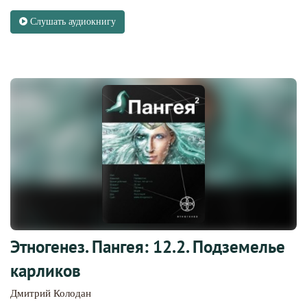
Слушать аудиокнигу
Этногенез. Пангея: 12.2. Подземелье
карликов
Дмитрий Колодан