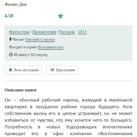
Филип Дик
4.50
Фантастика
/
Приключения
/
Рассказы
·
2013
Читает
Евгений Соколов
Входит в серию
Вспомнить всë
46 минут 18 секунд
Хочу послушать
Прослушано
Описание книги
Он — обычный рабочий парень, живущий в маленькой
квартирке в захудалом районе города будущего. Хотя
собственная жизнь его в целом устраивает, он не может
избавиться от чувства, что ему хочется чего-то большего.
Потребность в новых будоражащих впечатлениях
приводит его в офис компании «Воспоминания