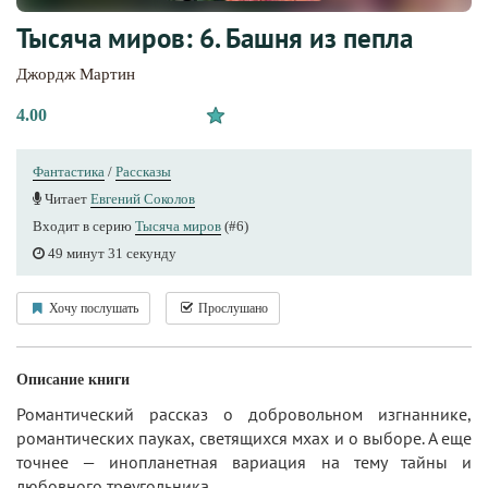
Тысяча миров: 6. Башня из пепла
Джордж Мартин
4.00
Фантастика
/
Рассказы
Читает
Евгений Соколов
Входит в серию
Тысяча миров
(#6)
49 минут 31 секунду
Хочу послушать
Прослушано
Описание книги
Романтический рассказ о добровольном изгнаннике,
романтических пауках, светящихся мхах и о выборе. А еще
точнее — инопланетная вариация на тему тайны и
любовного треугольника.