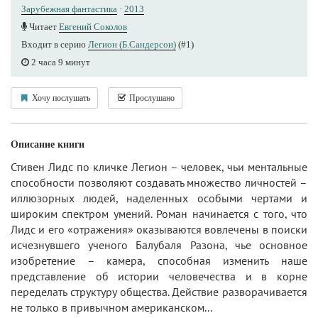
Зарубежная фантастика
·
2013
Читает
Евгений Соколов
Входит в серию
Легион (Б.Сандерсон)
(#1)
2 часа 9 минут
Хочу послушать
Прослушано
Описание книги
Стивен Лидс по кличке Легион – человек, чьи ментальные
способности позволяют создавать множество личностей –
иллюзорных людей, наделенных особыми чертами и
широким спектром умений. Роман начинается с того, что
Лидс и его «отражения» оказываются вовлечены в поиски
исчезнувшего ученого Балубаля Разона, чье основное
изобретение – камера, способная изменить наше
представление об истории человечества и в корне
переделать структуру общества. Действие разворачивается
не только в привычном американском...