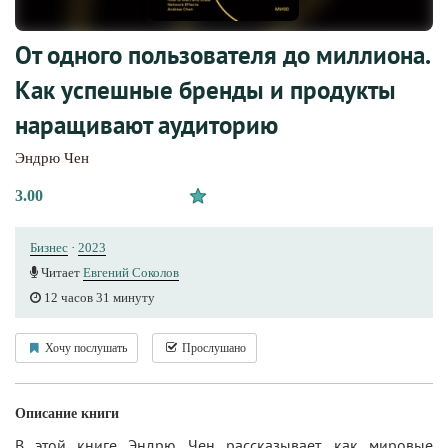
От одного пользователя до миллиона.
Как успешные бренды и продукты
наращивают аудиторию
Эндрю Чен
3.00
Бизнес
·
2023
Читает
Евгений Соколов
12 часов 31 минуту
Хочу послушать
Прослушано
Описание книги
В этой книге Эндрю Чен рассказывает, как мировые