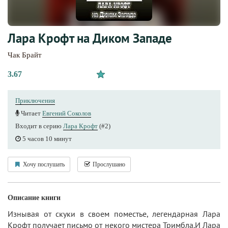
Лара Крофт на Диком Западе
Чак Брайт
3.67
Приключения
Читает
Евгений Соколов
Входит в серию
Лара Крофт
(#2)
5 часов 10 минут
Хочу послушать
Прослушано
Описание книги
Изнывая от скуки в своем поместье, легендарная Лара
Крофт получает письмо от некого мистера Тримбла.И Лара