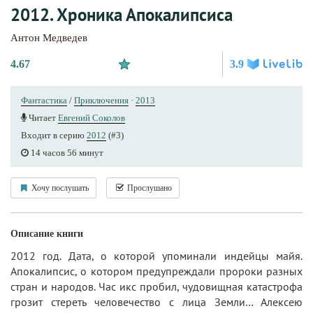
2012. Хроника Апокалипсиса
Антон Медведев
4.67
3.9
Фантастика
/
Приключения
·
2013
Читает
Евгений Соколов
Входит в серию
2012
(#3)
14 часов 56 минут
Хочу послушать
Прослушано
Описание книги
2012 год. Дата, о которой упоминали индейцы майя.
Апокалипсис, о котором предупреждали пророки разных
стран и народов. Час икс пробил, чудовищная катастрофа
грозит стереть человечество с лица Земли… Алексею