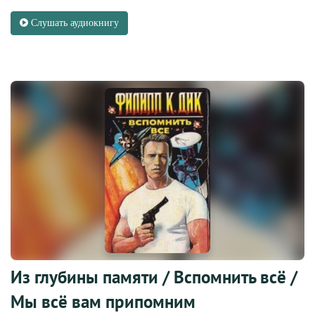
Слушать аудиокнигу
Из глубины памяти / Вспомнить всë /
Мы всë вам припомним