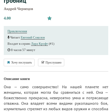
гробниц
Андрей Чернецов
4.00
Приключения
Читает
Евгений Соколов
Входит в серию
Лара Крофт
(#1)
8 часов 57 минут
Хочу послушать
Прослушано
Описание книги
Она — само совершенство! На нашей планете нет
женщины, которая могла бы сравниться с ней. Она —
божественно прекрасна, невероятно умна и потрясающе
отважна. Она владеет всеми видами рукопашного боя,
изумительно стреляет из любых видов оружия и способна