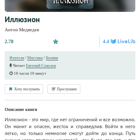
Иллюзион
Антон Медведев
2.78
4.4
Фэнтези
/
Мистика
/
Боевик
Читает
Евгений Соколов
18 часов 10 минут
Хочу послушать
Прослушано
Описание книги
Иллюзион - это мир, где нет ограничений и все возможно.
Он манит и опасен, жесток и справедлив. Войти в него
легко, но только немногие смогут дойти до конца. Путь