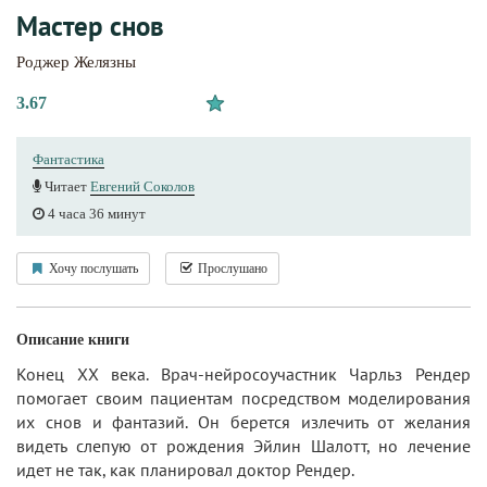
Мастер снов
Роджер Желязны
3.67
Фантастика
Читает
Евгений Соколов
4 часа 36 минут
Хочу послушать
Прослушано
Описание книги
Конец XX века. Врач-нейросоучастник Чарльз Рендер
помогает своим пациентам посредством моделирования
их снов и фантазий. Он берется излечить от желания
видеть слепую от рождения Эйлин Шалотт, но лечение
идет не так, как планировал доктор Рендер.