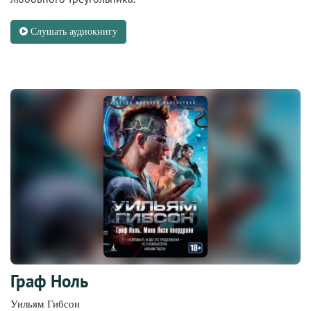
Слушать аудиокнигу
Граф Ноль
Уильям Гибсон