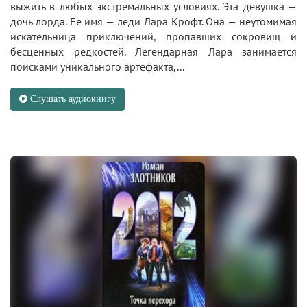
выжить в любых экстремальных условиях. Эта девушка —
дочь лорда. Ее имя — леди Лара Крофт. Она — неутомимая
искательница приключений, пропавших сокровищ и
бесценных редкостей. Легендарная Лара занимается
поисками уникального артефакта,...
Слушать аудиокнигу