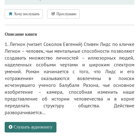
Хочу послушать
Прослушано
Описание книги
1. Легион (читает Соколов Евгений) Стивен Лидс по кличке
Легион – человек, чьи ментальные способности позволяют
создавать множество личностей – иллюзорных людей,
наделенных особыми чертами и широким спектром
умений. Роман начинается с того, что Лидс и его
«отражения» оказываются вовлечены в поиски
исчезнувшего ученого Балубаля Разона, чье основное
изобретение – камера, способная изменить наше
представление об истории человечества и в корне
переделать структуру общества. Действие
разворачивается...
Слушать аудиокнигу