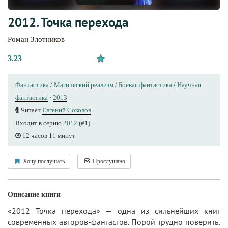
2012. Точка перехода
Роман Злотников
3.23
Фантастика
/
Магический реализм
/
Боевая фантастика
/
Научная
фантастика
·
2013
Читает
Евгений Соколов
Входит в серию
2012
(#1)
12 часов 11 минут
Хочу послушать
Прослушано
Описание книги
«2012 Точка перехода» — одна из сильнейших книг
современных авторов-фантастов. Порой трудно поверить,