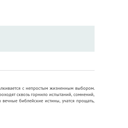
талкивается с непростым жизненным выбором.
оходят сквозь горнило испытаний, сомнений,
 вечные библейские истины, учатся прощать,