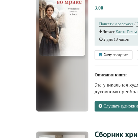
3.00
Повести и рассказы
/
Читает
Елена Гельм
2 дня 13 часов
Хочу послушать
Описание книги
Эта уникальная ху
духовному преобра
Слушать аудиокни
Сборник хри