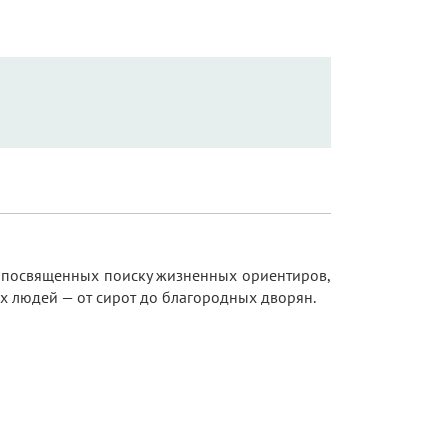
, посвященных поиску жизненных ориентиров,
х людей — от сирот до благородных дворян.