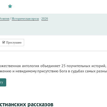
Религия
/
Историческая проза
·
2026
Прослушано
дожественная антология объединяет 25 поучительных историй
жению и невидимому присутствию Бога в судьбах самых разны
гу
стианских рассказов