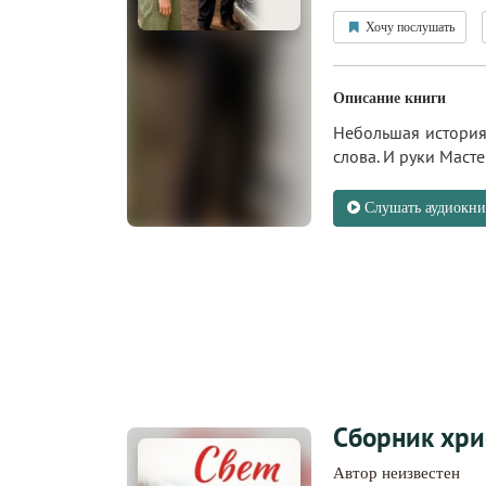
Хочу послушать
Описание книги
Небольшая история 
слова. И руки Масте
Слушать аудиокни
Сборник хри
Автор неизвестен