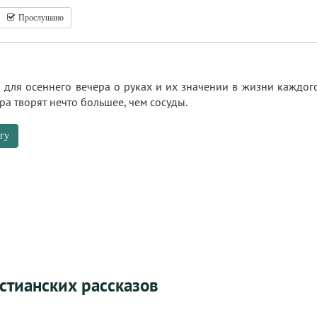
Прослушано
для осеннего вечера о руках и их значении в жизни каждого 
ра творят нечто большее, чем сосуды.
гу
стианских рассказов