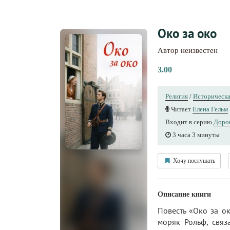
Око за око
Автор неизвестен
3.00
Религия
/
Историческа
Читает
Елена Гельм
Входит в серию
Дорог
3 часа 3 минуты
Хочу послушать
Описание книги
Повесть «Око за о
моряк Рольф, связ