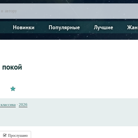
Новинки
Популярные
Лучшие
Жан
 покой
 классика
·
2026
Прослушано