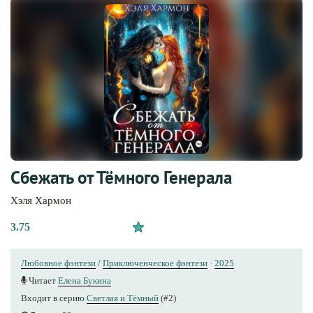
Сбежать от Тёмного Генерала
Хэля Хармон
3.75
Любовное фэнтези
/
Приключенческое фэнтези
·
2025
Читает
Елена Букина
Входит в серию
Светлая и Тёмный
(#2)