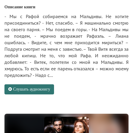
Описание книги
- Мы с Рафой собираемся на Мальдивы. Не хотите
присоединиться? - Нет, спасибо. – Я машинально смотрю
на своего парня. – Мы поедем в горы. - На Мальдивы мы
не поедем, - мрачно возражает Рафаэль. – Лиана
ошиблась. - Видите, с чем мне приходится мириться? –
Подруга смотрит на меня с завистью. – Твой Витя всегда за
любой кипиш. Не то, что мой Рафа. И неожиданно
добавляет: - Витек, полетели со мной на Мальдивы. Я
хмурюсь. То есть если ее парень отказался – можно моему
предложить? - Надо с...
Слушать аудиокнигу