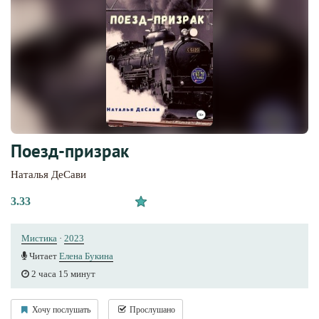
Поезд-призрак
Наталья ДеСави
3.33
Мистика
·
2023
Читает
Елена Букина
2 часа 15 минут
Хочу послушать
Прослушано