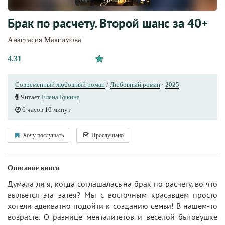
Брак по расчету. Второй шанс за 40+
Анастасия Максимова
4.31
Современный любовный роман
/
Любовный роман
·
2025
Читает
Елена Букина
6 часов 10 минут
Хочу послушать
Прослушано
Описание книги
Думала ли я, когда соглашалась на брак по расчету, во что
выльется эта затея? Мы с восточным красавцем просто
хотели адекватно подойти к созданию семьи! В нашем-то
возрасте. О разнице менталитетов и веселой бытовушке