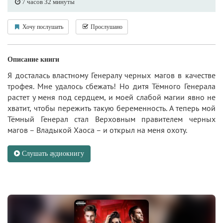
7 часов 32 минуты
Хочу послушать
Прослушано
Описание книги
Я досталась властному Генералу черных магов в качестве
трофея. Мне удалось сбежать! Но дитя Тёмного Генерала
растет у меня под сердцем, и моей слабой магии явно не
хватит, чтобы пережить такую беременность. А теперь мой
Тёмный Генерал стал Верховным правителем черных
магов – Владыкой Хаоса – и открыл на меня охоту.
Слушать аудиокнигу