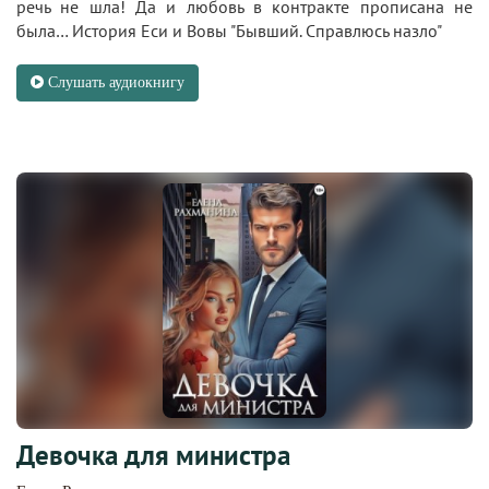
речь не шла! Да и любовь в контракте прописана не
была… История Еси и Вовы "Бывший. Справлюсь назло"
Слушать аудиокнигу
Девочка для министра