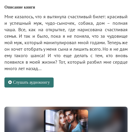
Описание книги
Мне казалось, что я вытянула счастливый билет: красивый
и успешный муж, чудо-сыночек, собака, дом – полная
чаша. Все, как на открытке, где нарисована счастливая
семья. И так и было, пока я не поняла, что за чудовище
мой муж, который манипулировал мной годами. Теперь же
он хочет отобрать у меня сына и лишить всего. Но я не дам
ему такого шанса! И что еще делать с тем, кто вновь
появился в моей жизни? Тот, который разбил мне сердце
много лет назад…
Слушать аудиокнигу