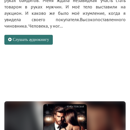
руках бандитов. Меня ждала незавидная участь стать
товаром в руках мужчин. И моё тело выставили на
аукцион. И каково же было моё изумление, когда я
увидела своего покупателя.Высокопоставленного
чиновника. Человека, у ног...
Слушать аудиокнигу