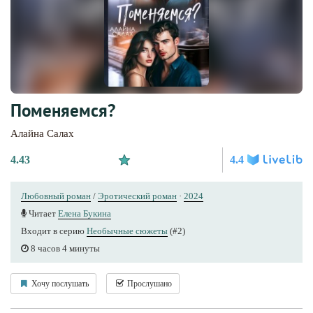
Поменяемся?
Алайна Салах
4.43
4.4
Любовный роман
/
Эротический роман
·
2024
Читает
Елена Букина
Входит в серию
Необычные сюжеты
(#2)
8 часов 4 минуты
Хочу послушать
Прослушано