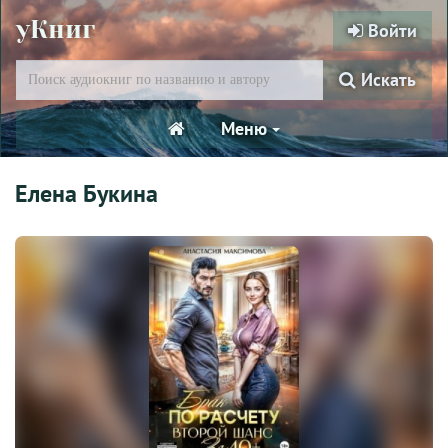
уКниг
Войти
Искать
Меню
Елена Букина