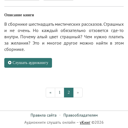
Описание книги
В сборнике шестнадцать мистических рассказов. Страшных
и не очень. Но каждый обязательно отзовется где-то
внутри. Почему алый цвет страшный? Чем нужно платить
за желания? Это и многое другое можно найти в этом
сборнике.
Слушать аудиокнигу
«
1
2
»
Правила сайта
·
Правообладателям
Аудиокниги слушать онлайн –
уКниг
©2026