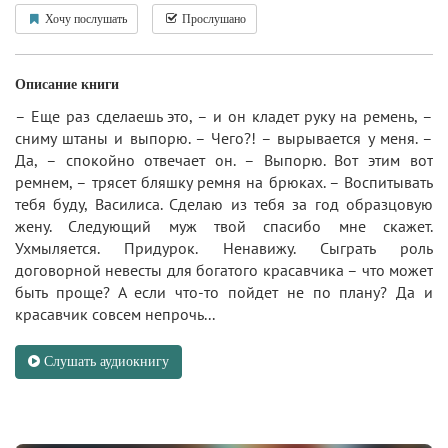
Хочу послушать
Прослушано
Описание книги
– Еще раз сделаешь это, – и он кладет руку на ремень, –
сниму штаны и выпорю. – Чего?! – вырывается у меня. –
Да, – спокойно отвечает он. – Выпорю. Вот этим вот
ремнем, – трясет бляшку ремня на брюках. – Воспитывать
тебя буду, Василиса. Сделаю из тебя за год образцовую
жену. Следующий муж твой спасибо мне скажет.
Ухмыляется. Придурок. Ненавижу. Сыграть роль
договорной невесты для богатого красавчика – что может
быть проще? А если что-то пойдет не по плану? Да и
красавчик совсем непрочь...
Слушать аудиокнигу