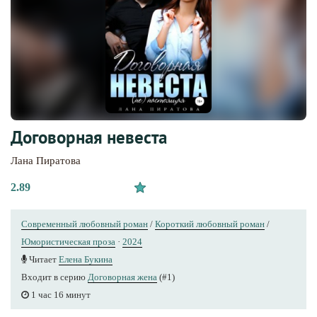
Договорная невеста
Лана Пиратова
2.89
Современный любовный роман
/
Короткий любовный роман
/
Юмористическая проза
·
2024
Читает
Елена Букина
Входит в серию
Договорная жена
(#1)
1 час 16 минут