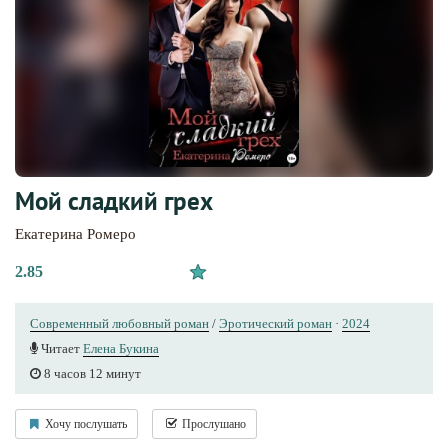
Мой сладкий грех
Екатерина Ромеро
2.85
Современный любовный роман
/
Эротический роман
·
2024
Читает
Елена Букина
8 часов 12 минут
Хочу послушать
Прослушано