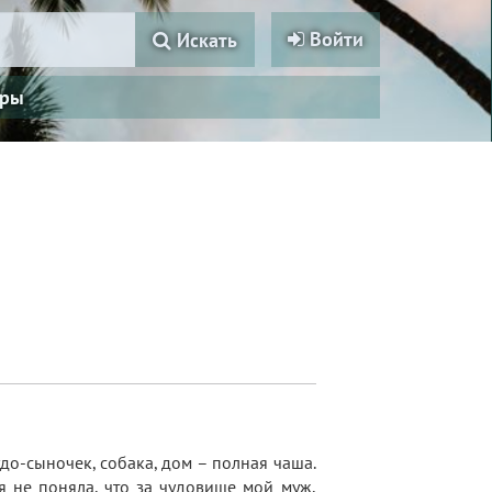
Войти
Искать
ры
до-сыночек, собака, дом – полная чаша.
 я не поняла, что за чудовище мой муж,