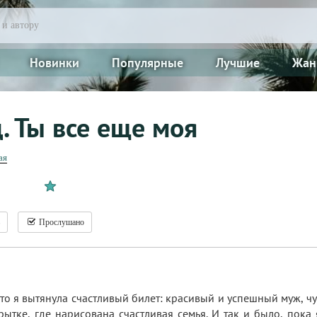
Новинки
Популярные
Лучшие
Жан
. Ты все еще моя
ая
Прослушано
что я вытянула счастливый билет: красивый и успешный муж, чу
крытке, где нарисована счастливая семья. И так и было, пока