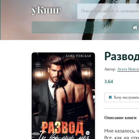
уКниг
Развод
Автор:
Агата Невск
3.64
Хочу послушать
Описание книги
Мне казалось, 
Все, как на от