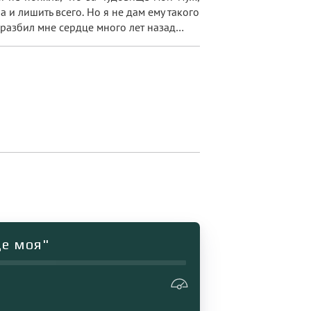
 и лишить всего. Но я не дам ему такого
й разбил мне сердце много лет назад…
ще моя"