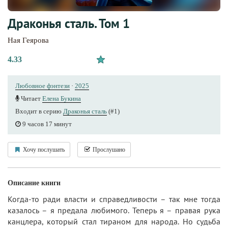
Драконья сталь. Том 1
Ная Геярова
4.33
Любовное фэнтези
·
2025
Читает
Елена Букина
Входит в серию
Драконья сталь
(#1)
9 часов 17 минут
Хочу послушать
Прослушано
Описание книги
Когда-то ради власти и справедливости – так мне тогда
казалось – я предала любимого. Теперь я – правая рука
канцлера, который стал тираном для народа. Но судьба