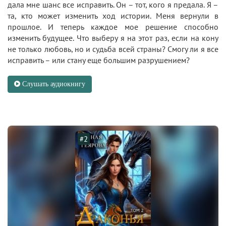
дала мне шанс все исправить. Он – тот, кого я предала. Я –
та, кто может изменить ход истории. Меня вернули в
прошлое. И теперь каждое мое решение способно
изменить будущее. Что выберу я на этот раз, если на кону
не только любовь, но и судьба всей страны? Смогу ли я все
исправить – или стану еще большим разрушением?
Слушать аудиокнигу
#2