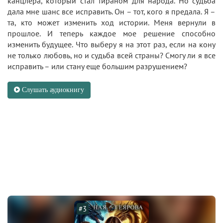
канцлера, который стал тираном для народа. Но судьба
дала мне шанс все исправить. Он – тот, кого я предала. Я –
та, кто может изменить ход истории. Меня вернули в
прошлое. И теперь каждое мое решение способно
изменить будущее. Что выберу я на этот раз, если на кону
не только любовь, но и судьба всей страны? Смогу ли я все
исправить – или стану еще большим разрушением?
Слушать аудиокнигу
#3