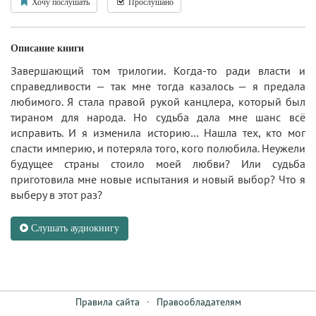
Хочу послушать
Прослушано
Описание книги
Завершающий том трилогии. Когда-то ради власти и
справедливости — так мне тогда казалось — я предала
любимого. Я стала правой рукой канцлера, который был
тираном для народа. Но судьба дала мне шанс всё
исправить. И я изменила историю… Нашла тех, кто мог
спасти империю, и потеряла того, кого полюбила. Неужели
будущее страны стоило моей любви? Или судьба
приготовила мне новые испытания и новый выбор? Что я
выберу в этот раз?
Слушать аудиокнигу
Правила сайта
·
Правообладателям