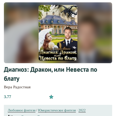
Диагноз: Дракон, или Невеста по
блату
Вера Радостная
3.77
Любовное фэнтези
/
Юмористическое фэнтези
·
2022