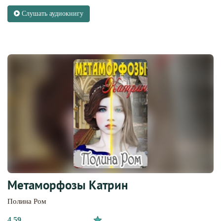
Слушать аудиокнигу
Метаморфозы Катрин
Полина Ром
4.59