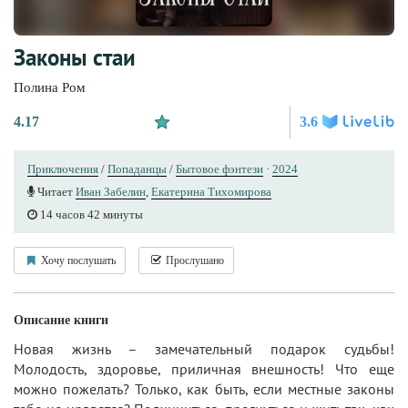
Законы стаи
Полина Ром
4.17
3.6
Приключения
/
Попаданцы
/
Бытовое фэнтези
·
2024
Читает
Иван Забелин
,
Екатерина Тихомирова
14 часов 42 минуты
Хочу послушать
Прослушано
Описание книги
Новая жизнь – замечательный подарок судьбы!
Молодость, здоровье, приличная внешность! Что еще
можно пожелать? Только, как быть, если местные законы