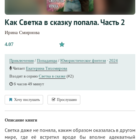
Как Светка в сказку попала. Часть 2
Ирина Смирнова
4.07
Приключения
/
Попаданцы
/
Юмористическое фэнтези
·
2024
Читает
Екатерина Тихомирова
Входит в серию
Светка в сказке
(#2)
6 часов 49 минут
Хочу послушать
Прослушано
Описание книги
Светка даже не поняла, каким образом оказалась в другом
мире, где её встретил вроде бы вполне адекватный