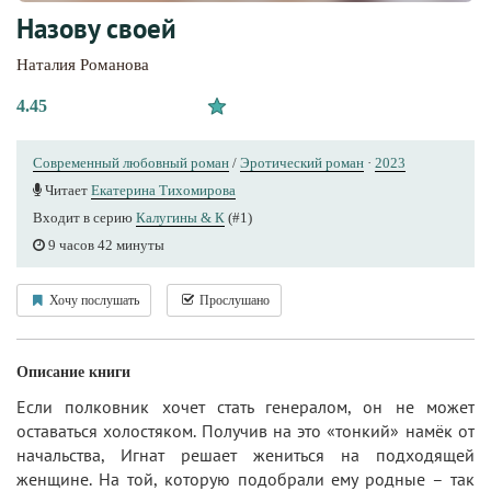
Назову своей
Наталия Романова
4.45
Современный любовный роман
/
Эротический роман
·
2023
Читает
Екатерина Тихомирова
Входит в серию
Калугины & К
(#1)
9 часов 42 минуты
Хочу послушать
Прослушано
Описание книги
Если полковник хочет стать генералом, он не может
оставаться холостяком. Получив на это «тонкий» намёк от
начальства, Игнат решает жениться на подходящей
женщине. На той, которую подобрали ему родные – так