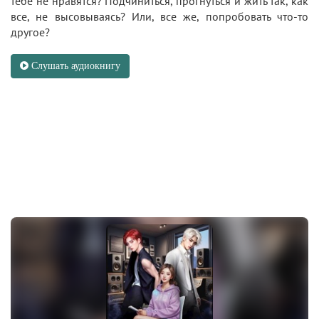
тебе не нравятся? Подчиниться, прогнуться и жить так, как
все, не высовываясь? Или, все же, попробовать что-то
другое?
Слушать аудиокнигу