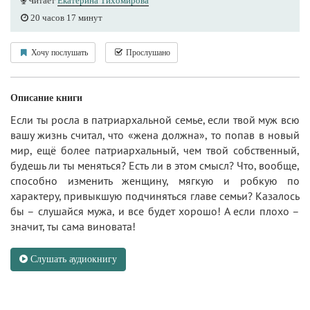
Читает
Екатерина Тихомирова
20 часов 17 минут
Хочу послушать
Прослушано
Описание книги
Если ты росла в патриархальной семье, если твой муж всю
вашу жизнь считал, что «жена должна», то попав в новый
мир, ещё более патриархальный, чем твой собственный,
будешь ли ты меняться? Есть ли в этом смысл? Что, вообще,
способно изменить женщину, мягкую и робкую по
характеру, привыкшую подчиняться главе семьи? Казалось
бы – слушайся мужа, и все будет хорошо! А если плохо –
значит, ты сама виновата!
Слушать аудиокнигу