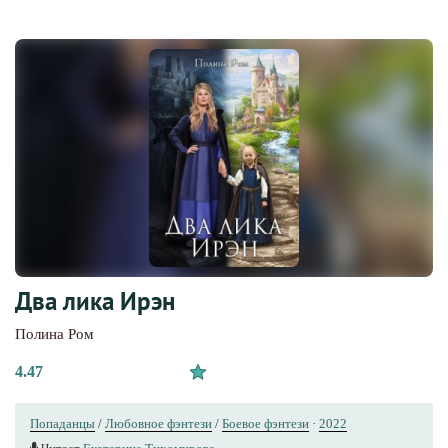
Два лика Ирэн
Полина Ром
4.47
Попаданцы
/
Любовное фэнтези
/
Боевое фэнтези
·
2022