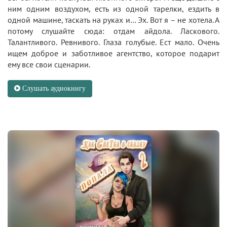
ним одним воздухом, есть из одной тарелки, ездить в
одной машине, таскать на руках и… Эх. Вот я – не хотела. А
потому слушайте сюда: отдам айдола. Ласкового.
Талантливого. Ревнивого. Глаза голубые. Ест мало. Очень
ищем доброе и заботливое агентство, которое подарит
ему все свои сценарии.
Слушать аудиокнигу