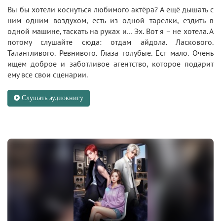
Вы бы хотели коснуться любимого актёра? А ещё дышать с
ним одним воздухом, есть из одной тарелки, ездить в
одной машине, таскать на руках и… Эх. Вот я – не хотела. А
потому слушайте сюда: отдам айдола. Ласкового.
Талантливого. Ревнивого. Глаза голубые. Ест мало. Очень
ищем доброе и заботливое агентство, которое подарит
ему все свои сценарии.
Слушать аудиокнигу