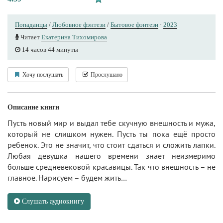
Попаданцы
/
Любовное фэнтези
/
Бытовое фэнтези
·
2023
Читает
Екатерина Тихомирова
14 часов 44 минуты
Хочу послушать
Прослушано
Описание книги
Пусть новый мир и выдал тебе скучную внешность и мужа,
который не слишком нужен. Пусть ты пока ещё просто
ребенок. Это не значит, что стоит сдаться и сложить лапки.
Любая девушка нашего времени знает неизмеримо
больше средневековой красавицы. Так что внешность – не
главное. Нарисуем – будем жить…
Слушать аудиокнигу