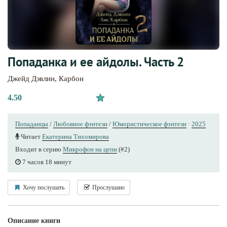
Попаданка и ее айдолы. Часть 2
Джейд Дэвлин
,
Карбон
4.50
Попаданцы
/
Любовное фэнтези
/
Юмористическое фэнтези
·
2025
Читает
Екатерина Тихомирова
Входит в серию
Микрофон на цепи
(#2)
7 часов 18 минут
Хочу послушать
Прослушано
Описание книги