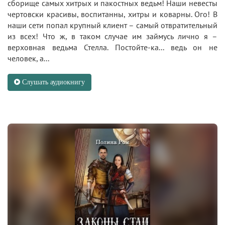
сборище самых хитрых и пакостных ведьм! Наши невесты
чертовски красивы, воспитанны, хитры и коварны. Ого! В
наши сети попал крупный клиент – самый отвратительный
из всех! Что ж, в таком случае им займусь лично я –
верховная ведьма Стелла. Постойте-ка... ведь он не
человек, а...
Слушать аудиокнигу