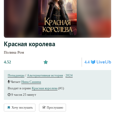
Красная королева
Полина Ром
4.52
4.4
Попаданцы
/
Альтернативная история
·
2024
Читает
Нина Сашина
Входит в серию
Красная королева
(#1)
9 часов 25 минут
Хочу послушать
Прослушано