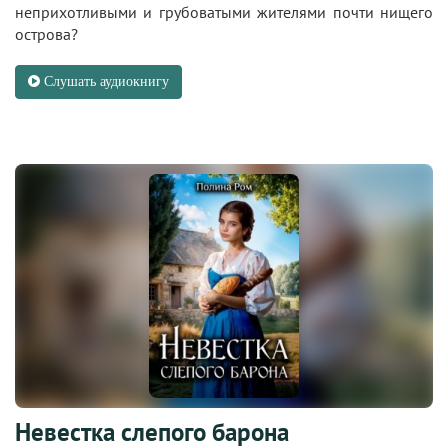
неприхотливыми и грубоватыми жителями почти нищего
острова?
Слушать аудиокнигу
Невестка слепого барона