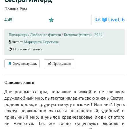
Полина Ром
4.45
3.6
Попаданцы
/
Любовное фэнтези
/
Бытовое фэнтези
·
2024
Читает
Маргарита Ефремова
11 часов 25 минут
Хочу послушать
Прослушано
Описание книги
Две родные сестры, попавшие в чужой и не слишком
дружелюбный мир, пытаются наладить свою жизнь. Сестра,
родная кровь, в трудную минуту поможет! Или нет? Пусть
вокруг неожиданно оказался не надежный, удобный и
привычный мир, а унылое средневековье, люди от этого
не меняются. Так же точно существуют любовь и