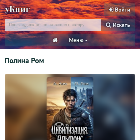
уКниг
Войти
Искать
Меню
Полина Ром