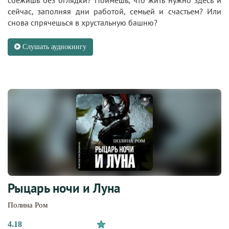
сейчас, заполняя дни работой, семьей и счастьем? Или
снова спрячешься в хрустальную башню?
Слушать аудиокнигу
Рыцарь ночи и Луна
Полина Ром
4.18