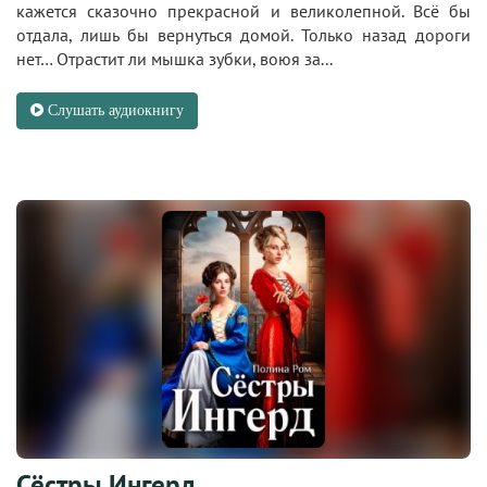
кажется сказочно прекрасной и великолепной. Всё бы
отдала, лишь бы вернуться домой. Только назад дороги
нет… Отрастит ли мышка зубки, воюя за...
Слушать аудиокнигу
Сёстры Ингерд