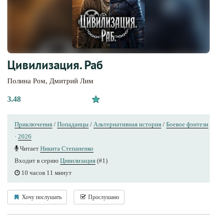
Цивилизация. Раб
Полина Ром
,
Дмитрий Лим
3.48
Приключения
/
Попаданцы
/
Альтернативная история
/
Боевое фэнтези
·
2026
Читает
Никита Степаненко
Входит в серию
Цивилизация
(#1)
10 часов 11 минут
Хочу послушать
Прослушано