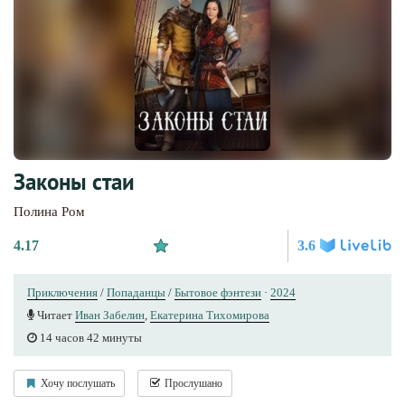
Законы стаи
Полина Ром
4.17
3.6
Приключения
/
Попаданцы
/
Бытовое фэнтези
·
2024
Читает
Иван Забелин
,
Екатерина Тихомирова
14 часов 42 минуты
Хочу послушать
Прослушано