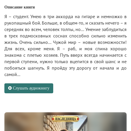
Описание книги
Я – студент. Умею в три аккорда на гитаре и немножко в
рукопашный бой. Больше, в общем-то, и сказать нечего – я
середняк во всем, человек толпы, но… Умение заблудиться
в трех подмосковных соснах способно сильно изменить
жизнь. Очень сильно… Чужой мир – новые возможности!
Для всех, кроме меня. Я – раб, и моя спина хорошо
знакома с плетью хозяев. Путь вверх всегда начинается с
первой ступени, нужно только вцепится в свой шанс и не
побояться шагнуть. Я пройду эту дорогу от начала и до
самой...
Слушать аудиокнигу