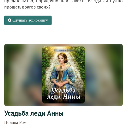
предательство, порядочность и зависть. Всегда ли нужно
прощать врагов своих?
Слушать аудиокнигу
Усадьба леди Анны
Полина Ром