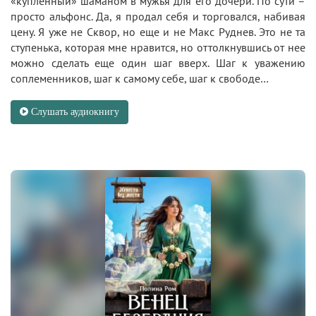
«купленный» шаманом в мужья для его дочери. По сути –
просто альфонс. Да, я продал себя и торговался, набивая
цену. Я уже не Сквор, но еще и не Макс Руднев. Это не та
ступенька, которая мне нравится, но оттолкнувшись от нее
можно сделать еще один шаг вверх. Шаг к уважению
соплеменников, шаг к самому себе, шаг к свободе…
Слушать аудиокнигу