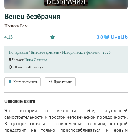
Венец безбрачия
Полина Ром
4.13
3.8
Попаданцы
/
Бытовое фэнтези
/
Историческое фэнтези
·
2026
Читает
Нина Сашина
10 часов 46 минут
Хочу послушать
Прослушано
Описание книги
Это история о верности себе, внутренней
самостоятельности и простой человеческой порядочности.
В центре сюжета – современная героиня, которой
предстоит не только приспосабливаться к новым