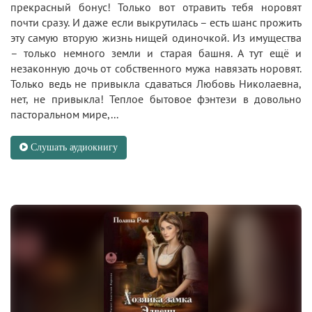
прекрасный бонус! Только вот отравить тебя норовят
почти сразу. И даже если выкрутилась – есть шанс прожить
эту самую вторую жизнь нищей одиночкой. Из имущества
– только немного земли и старая башня. А тут ещё и
незаконную дочь от собственного мужа навязать норовят.
Только ведь не привыкла сдаваться Любовь Николаевна,
нет, не привыкла! Теплое бытовое фэнтези в довольно
пасторальном мире,...
Слушать аудиокнигу