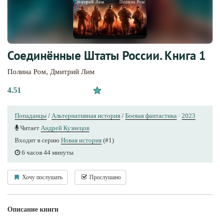
Соединённые Штаты России. Книга 1
Полина Ром
,
Дмитрий Лим
4.51
Попаданцы
/
Альтернативная история
/
Боевая фантастика
·
2023
Читает
Андрей Кузнецов
Входит в серию
Новая история
(#1)
6 часов 44 минуты
Хочу послушать
Прослушано
Описание книги