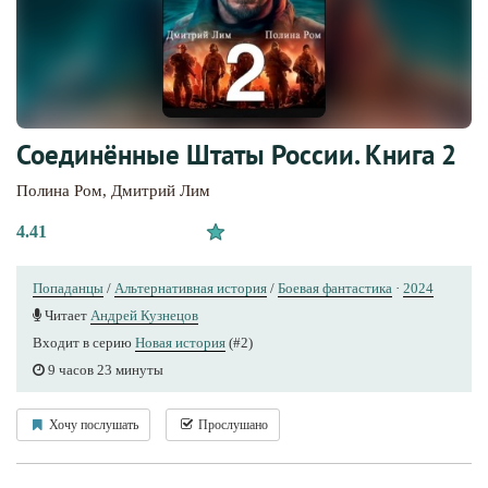
Соединённые Штаты России. Книга 2
Полина Ром
,
Дмитрий Лим
4.41
Попаданцы
/
Альтернативная история
/
Боевая фантастика
·
2024
Читает
Андрей Кузнецов
Входит в серию
Новая история
(#2)
9 часов 23 минуты
Хочу послушать
Прослушано