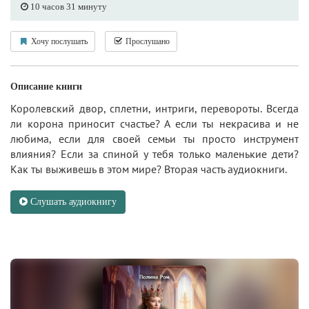
10 часов 31 минуту
Хочу послушать
Прослушано
Описание книги
Королевский двор, сплетни, интриги, перевороты. Всегда
ли корона приносит счастье? А если ты некрасива и не
любима, если для своей семьи ты просто инструмент
влияния? Если за спиной у тебя только маленькие дети?
Как ты выживешь в этом мире? Вторая часть аудиокниги.
Слушать аудиокнигу