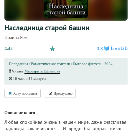
Наследница старой башни
Полина Ром
4.42
3.8
Попаданцы
/
Романтическое фэнтези
/
Бытовое фэнтези
·
2024
Читает
Маргарита Ефремова
10 часов 44 минуты
Хочу послушать
Прослушано
Описание книги
Любая спокойная жизнь в нашем мире, даже счастливая,
однажды заканчивается… И вроде бы вторая жизнь –