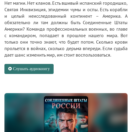
Нет магии. Нет кланов. Есть вшивый испанский городишко,
Святая Инквизиция, эпидемии чумы и оспы. Есть корабли
и целый неисследованный континент – Америка. А
обязательно ли там должны быть Соединенные Штаты
Америки? Команда профессиональных военных, во главе
с командиром, попадает в прошлое нашего мира. Вот
только они точно знают, что будет потом. Сколько крови
прольется в войнах, сколько дерьма впереди. Если судьба
дает шанс изменить мир, им стоит воспользоваться.
Слушать аудиокнигу