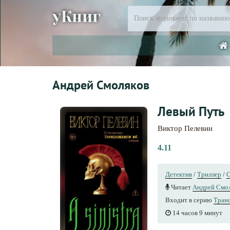
уКниг
Андрей Смоляков
Левый Путь
Виктор Пелевин
4.11
Детектив
/
Триллер
/
С
Читает
Андрей Смо
Входит в серию
Тран
14 часов 9 минут