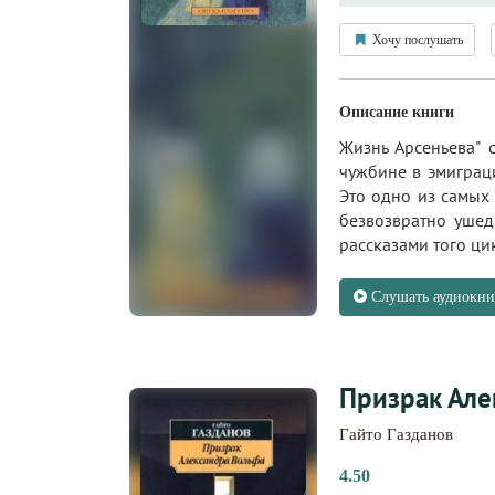
Хочу послушать
Описание книги
Жизнь Арсеньева" 
чужбине в эмиграци
Это одно из самых
безвозвратно ушед
рассказами того цикл
Слушать аудиокни
Призрак Але
Гайто Газданов
4.50