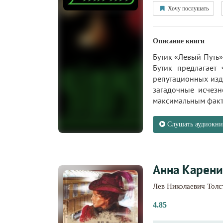
Хочу послушать
Описание книги
Бутик «Левый Путь
Бутик предлагает
репутационных изд
загадочные исчезн
максимальным факто
Слушать аудиокни
Анна Карени
Лев Николаевич Толс
4.85