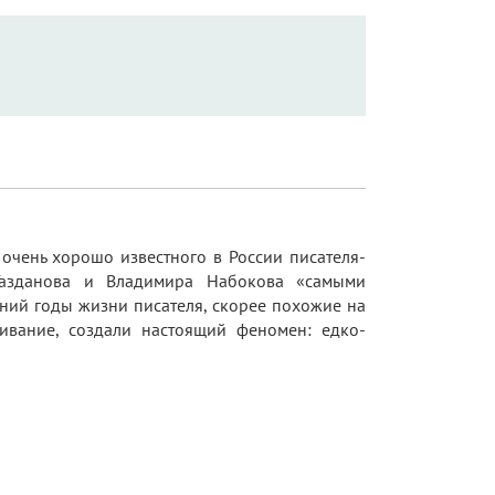
очень хорошо известного в России писателя-
 Газданова и Владимира Набокова «самыми
ий годы жизни писателя, скорее похожие на
ивание, создали настоящий феномен: едко-