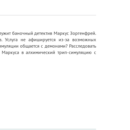
лужит баночный детектив Маркус Зоргенфрей.
в. Услуга не афишируется из-за возможных
симуляции общается с демонами? Расследовать
т Маркуса в алхимический трип-симуляцию с