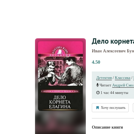
Дело корнет
Иван Алексеевич Бу
4.50
Детектив
/
Классика
/
Читает
Андрей Смо
1 час 44 минуты
Хочу послушать
Описание книги