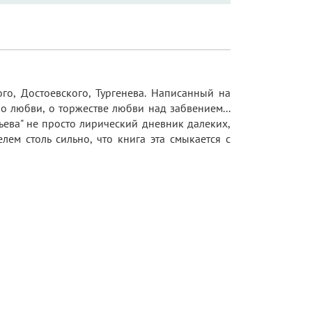
го, Достоевского, Тургенева. Написанный на
о любви, о торжестве любви над забвением...
ьева" не просто лирический дневник далеких,
ем столь сильно, что книга эта смыкается с