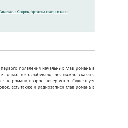
Анастасия Скорик
,
Артисты театра и кино
С первого появления начальных глав романа в
е только не ослабевало, но, можно сказать,
ес к роману возрос невероятно. Существует
овок, есть также и радиозаписи глав романа в