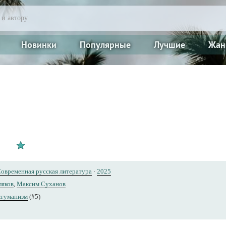
Новинки
Популярные
Лучшие
Жан
овременная русская литература
·
2025
ляков
,
Максим Суханов
сгуманизм
(#5)