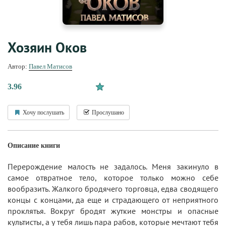
Хозяин Оков
Автор:
Павел Матисов
3.96
Хочу послушать
Прослушано
Описание книги
Перерождение малость не задалось. Меня закинуло в
самое отвратное тело, которое только можно себе
вообразить. Жалкого бродячего торговца, едва сводящего
концы с концами, да еще и страдающего от неприятного
проклятья. Вокруг бродят жуткие монстры и опасные
культисты, а у тебя лишь пара рабов, которые мечтают тебя