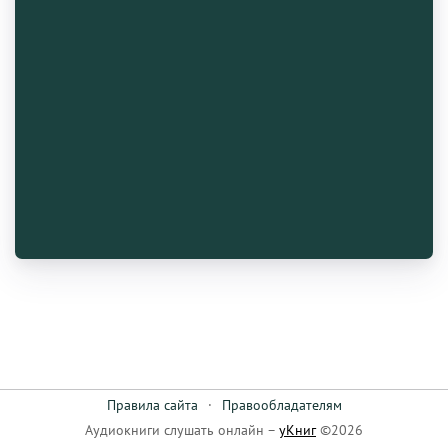
Правила сайта
·
Правообладателям
Аудиокниги слушать онлайн –
уКниг
©2026