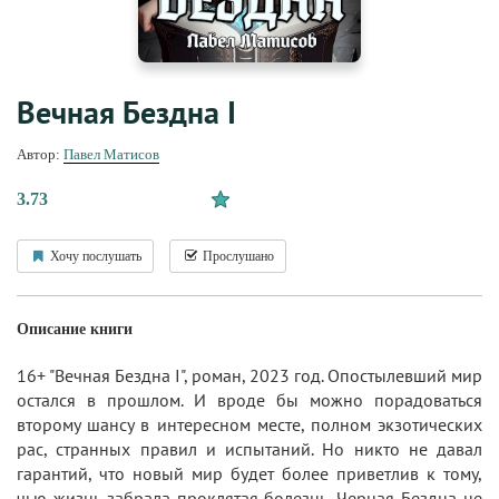
Вечная Бездна I
Автор:
Павел Матисов
3.73
Хочу послушать
Прослушано
Описание книги
16+ "Вечная Бездна I", роман, 2023 год. Опостылевший мир
остался в прошлом. И вроде бы можно порадоваться
второму шансу в интересном месте, полном экзотических
рас, странных правил и испытаний. Но никто не давал
гарантий, что новый мир будет более приветлив к тому,
чью жизнь забрала проклятая болезнь. Черная Бездна не