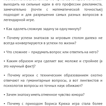
выходить на сильные идеи в его профессии рекламиста,
замечательно (почти с математической точностью)
подходят и для разрешения самых разных вопросов в
легендарной игре.
• Как одолеть сложную задачу за одну минуту?
• Почему успехи знатоков за игровым столом далеко не
всегда конвертируются в успехи по жизни?
• Что сложнее – придумать вопрос или ответить на него?
• Каким образом игра сделает вас моложе и стройнее (а
это научный факт)?
• Почему игроки с техническим образованием охотно
отвечают на гуманитарные вопросы, а вот лингвистов и
психологов вопросы из точных наук обижают?
• Зачем знатоку иметь отменное чувство юмора?
• Почему с приходом Бориса Крюка игра стала более