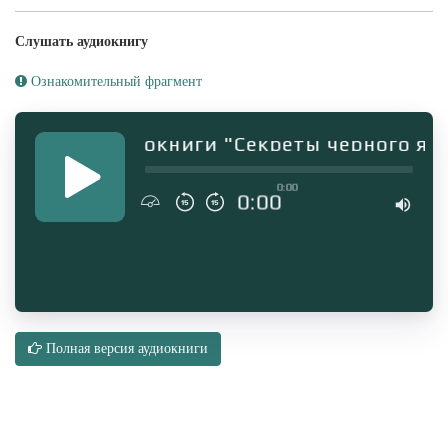
Слушать аудиокнигу
Ознакомительный фрагмент
агмент аудиокниги "Секреты черного ящик
0:00
0:00
Полная версия аудиокниги