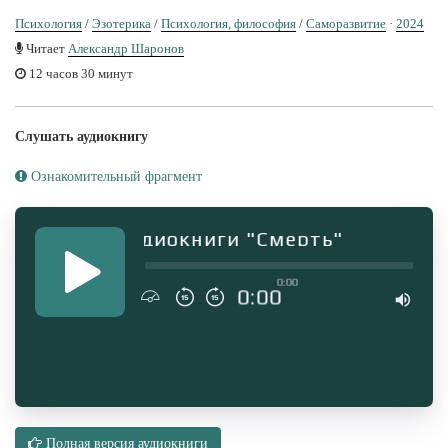
Психология
/
Эзотерика
/
Психология, философия
/
Саморазвитие
·
2024
Читает
Александр Шаронов
12 часов 30 минут
Слушать аудиокнигу
Ознакомительный фрагмент
Фрагмент аудиокниги "Смерть"
0:00
0:00
Полная версия аудиокниги