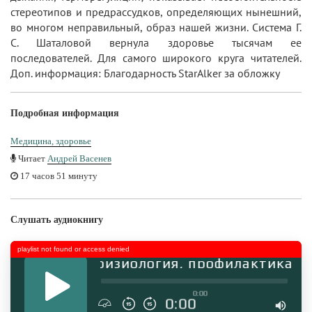
стереотипов и предрассудков, определяющих нынешний,
во многом неправильный, образ нашей жизни. Система Г.
С. Шаталовой вернула здоровье тысячам ее
последователей. Для самого широкого круга читателей.
Доп. информация: Благодарность StarAlker за обложку
Подробная информация
Медицина, здоровье
Читает
Андрей Васенев
17 часов 51 минуту
Слушать аудиокнигу
playlist not found or access denied
Философия, физиология, профилактика
0:00
0:00