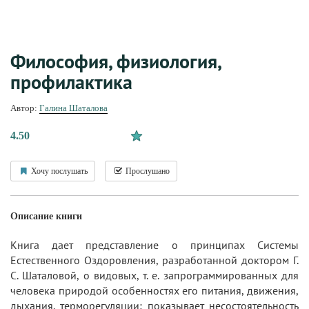
Философия, физиология,
профилактика
Автор:
Галина Шаталова
4.50
Хочу послушать
Прослушано
Описание книги
Книга дает представление о принципах Системы
Естественного Оздоровления, разработанной доктором Г.
С. Шаталовой, о видовых, т. е. запрограммированных для
человека природой особенностях его питания, движения,
дыхания, терморегуляции; показывает несостоятельность