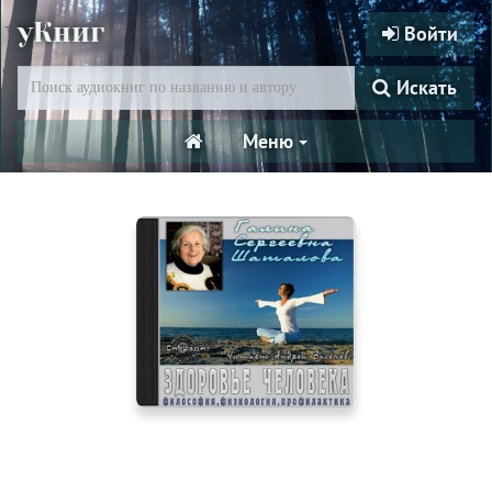
уКниг
Войти
Искать
Меню