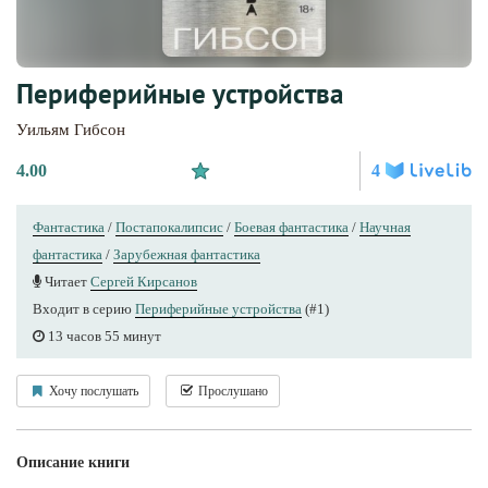
Периферийные устройства
Уильям Гибсон
4.00
4
Фантастика
/
Постапокалипсис
/
Боевая фантастика
/
Научная
фантастика
/
Зарубежная фантастика
Читает
Сергей Кирсанов
Входит в серию
Периферийные устройства
(#1)
13 часов 55 минут
Хочу послушать
Прослушано
Описание книги