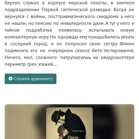
Бертон служил в корпусе морской пехоты, в элитном
подразделении Первой гаптической разведки. Когда он
вернулся с войны, посттравматического синдрома у него
не нашли, но пенсию по инвалидности дали. А тут у него и
тайная подработка появилась: испытывать новую
компьютерную игру. Но однажды ему понадобилось уехать
в соседний город, и он попросил свою сестру Флинн
подменить его на очередном сеансе бета-тестирования.
Ничего, мол, сложного: патрулируешь на квадрокоптере
периметр трех этажей...
Слушать аудиокнигу