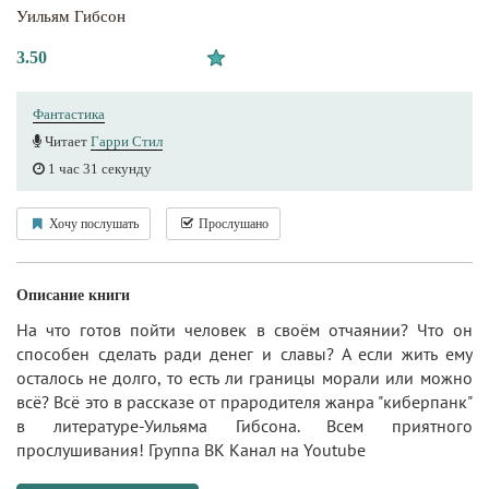
Уильям Гибсон
3.50
Фантастика
Читает
Гарри Стил
1 час 31 секунду
Хочу послушать
Прослушано
Описание книги
На что готов пойти человек в своём отчаянии? Что он
способен сделать ради денег и славы? А если жить ему
осталось не долго, то есть ли границы морали или можно
всё? Всё это в рассказе от прародителя жанра "киберпанк"
в литературе-Уильяма Гибсона. Всем приятного
прослушивания! Группа ВК Канал на Youtube