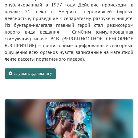
опубликованный в 1977 году. Действие происходит в
начале 21 века в Америке, пережившей бурные
девяностые, приведшие к сепаратизму, разрухе и нищете.
Из бунтаря-нелегала главный герой стал режиссёром
нового вида вещания — СимСтим (симулированная
стимуляция) иначе ВСВ (ВЕРОЯТНОСТНОЕ СЕНСОРНОЕ
ВОСПРИЯТИЕ) — почти точные оцифрованные сенсорные
ощущения всех органов чувств, записанные на магнитной
ленте кассеты портативного плеера).
Слушать аудиокнигу