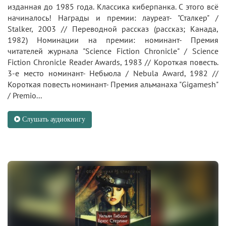
изданная до 1985 года. Классика киберпанка. С этого всё
начиналось! Награды и премии: лауреат- "Сталкер" /
Stalker, 2003 // Переводной рассказ (рассказ; Канада,
1982) Номинации на премии: номинант- Премия
читателей журнала "Science Fiction Chronicle" / Science
Fiction Chronicle Reader Awards, 1983 // Короткая повесть.
3-е место номинант- Небьюла / Nebula Award, 1982 //
Короткая повесть номинант- Премия альманаха "Gigamesh"
/ Premio...
Слушать аудиокнигу