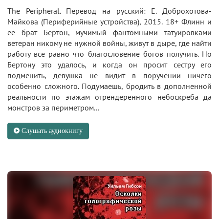
The Peripheral. Перевод на русский: Е. Доброхотова-
Майкова (Периферийные устройства), 2015. 18+ Флинн и
ее брат Бертон, мучимый фантомными татуировками
ветеран никому не нужной войны, живут в дыре, где найти
работу все равно что благословение богов получить. Но
Бертону это удалось, и когда он просит сестру его
подменить, девушка не видит в поручении ничего
особенно сложного. Подумаешь, бродить в дополненной
реальности по этажам отрендеренного небоскреба да
монстров за периметром...
Слушать аудиокнигу