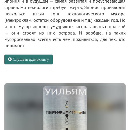
Япония и в будущем — самая развитая и преуспевающая
страна. Но технология требует жертв, Япония производит
несколько тысяч тонн технологического мусора
(электрохлам, остатки оборудования и т.д.) каждый год. Но
и этот мусор японцы умудряются использовать с пользой
— они строят из них острова. И вообще, на таких
мусоросвалках всегда есть чем поживиться, для тех, кто
понимает...
Слушать аудиокнигу