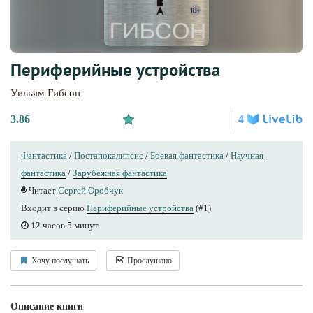
Периферийные устройства
Уильям Гибсон
3.86
4
Фантастика
/
Постапокалипсис
/
Боевая фантастика
/
Научная
фантастика
/
Зарубежная фантастика
Читает
Сергей Оробчук
Входит в серию
Периферийные устройства
(#1)
12 часов 5 минут
Хочу послушать
Прослушано
Описание книги