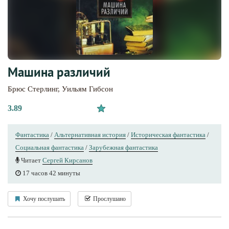
Машина различий
Брюс Стерлинг
,
Уильям Гибсон
3.89
Фантастика
/
Альтернативная история
/
Историческая фантастика
/
Социальная фантастика
/
Зарубежная фантастика
Читает
Сергей Кирсанов
17 часов 42 минуты
Хочу послушать
Прослушано