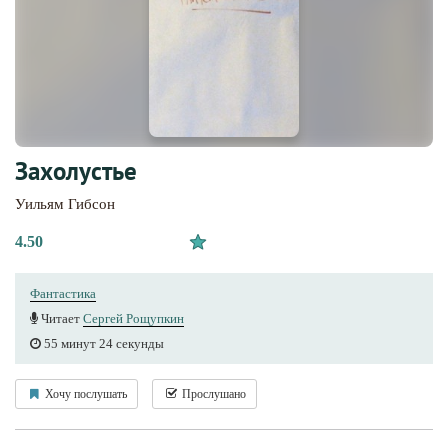
Захолустье
Уильям Гибсон
4.50
Фантастика
Читает
Сергей Рощупкин
55 минут 24 секунды
Хочу послушать
Прослушано