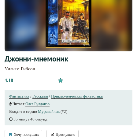
Джонни-мнемоник
Уильям Гибсон
4.18
Фантастика
/
Рассказы
/
Приключенческая фантастика
Читает
Олег Булдаков
Входит в серию
Муравейник
(#2)
56 минут 46 секунд
Хочу послушать
Прослушано