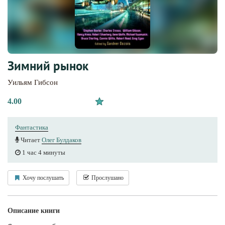
Зимний рынок
Уильям Гибсон
4.00
Фантастика
Читает
Олег Булдаков
1 час 4 минуты
Хочу послушать
Прослушано
Описание книги