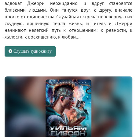
адвокат Джерри неожиданно и вдруг становятся
близкими людьми. Они тянутся друг к другу, вначале
просто от одиночества. Случайная встреча перевернула их
скудную, лишенную тепла жизнь, и Гитель и Джерри
начинают нелегкий путь к отношениям: к ревности, к
жалости, к восхищению, к любви...
Слушать аудиокнигу