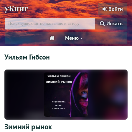
уКниг
Войти
Искать
Меню
Уильям Гибсон
Зимний рынок