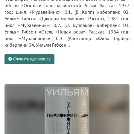
Гибсон «Осколки Голографической Розы». Рассказ, 1977
год; цикл «Муравейник»: 0.1. (В. Копп) киберпанк 02.
Уильям Гибсон «Джонни-мнемоник». Рассказ, 1981 год;
цикл «Муравейник»: 0,2. (О. Булдаков) киберпанк 03.
Уильям Гибсон «Отель «Новая роза». Рассказ, 1984 год;
цикл «Муравейник»: 0,3. (Александр «Фин» Гарбер)
киберпанк 04. Уильям Гибсон...
Слушать аудиокнигу