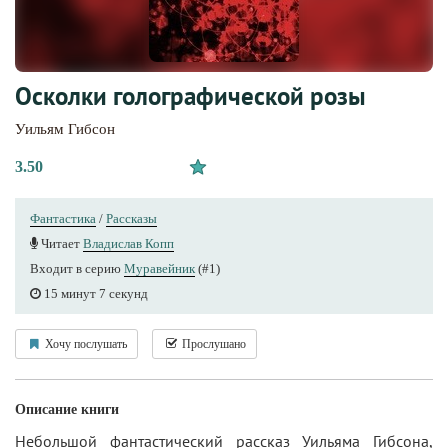
Осколки голографической розы
Уильям Гибсон
3.50
Фантастика
/
Рассказы
Читает
Владислав Копп
Входит в серию
Муравейник
(#1)
15 минут 7 секунд
Хочу послушать
Прослушано
Описание книги
Небольшой фантастический рассказ Уильяма Гибсона,