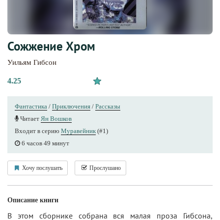
Сожжение Хром
Уильям Гибсон
4.25
Фантастика
/
Приключения
/
Рассказы
Читает
Ян Вошков
Входит в серию
Муравейник
(#1)
6 часов 49 минут
Хочу послушать
Прослушано
Описание книги
В этом сборнике собрана вся малая проза Гибсона,