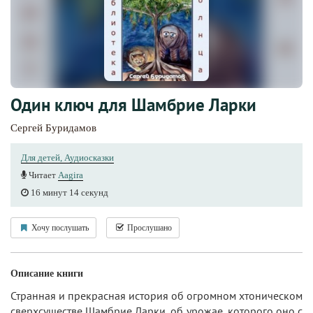
Один ключ для Шамбрие Ларки
Сергей Буридамов
Для детей, Аудиосказки
Читает
Aagira
16 минут 14 секунд
Хочу послушать
Прослушано
Описание книги
Странная и прекрасная история об огромном хтоническом
сверхсуществе Шамбрие Ларки, об урожае, которого оно с