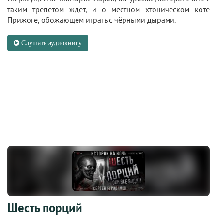
таким трепетом ждёт, и о местном хтоническом коте
Прижоге, обожающем играть с чёрными дырами.
Слушать аудиокнигу
Шесть порций