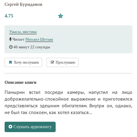
Сергей Буридамов
4.75
Ужасы, мистика
Читает
Михаил Шетько
46 минут 22 секунды
Хочу послушать
Прослушано
Описание книги
Панырин встал посреди камеры, напустил на лицо
доброжелательно-спокойное выражение и приготовился
представляться здешним обитателям. Внутри он, однако,
не был так спокоен, как хотел казаться...
Слушать аудиокнигу