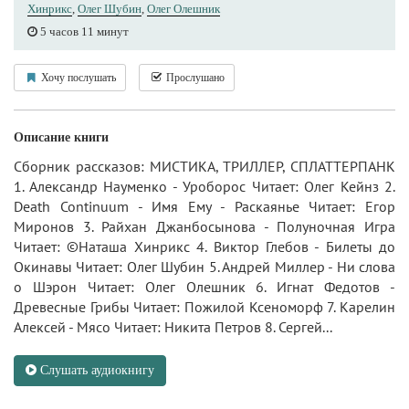
Хинрикс
,
Олег Шубин
,
Олег Олешник
5 часов 11 минут
Хочу послушать
Прослушано
Описание книги
Сборник рассказов: МИСТИКА, ТРИЛЛЕР, СПЛАТТЕРПАНК
1. Александр Науменко - Уроборос Читает: Олег Кейнз 2.
Death Continuum - Имя Ему - Раскаянье Читает: Егор
Миронов 3. Райхан Джанбосынова - Полуночная Игра
Читает: ©Наташа Хинрикс 4. Виктор Глебов - Билеты до
Окинавы Читает: Олег Шубин 5. Андрей Миллер - Ни слова
о Шэрон Читает: Олег Олешник 6. Игнат Федотов -
Древесные Грибы Читает: Пожилой Ксеноморф 7. Карелин
Алексей - Мясо Читает: Никита Петров 8. Сергей...
Слушать аудиокнигу