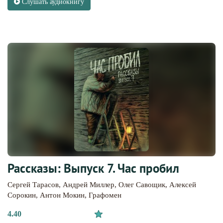
Слушать аудиокнигу
Рассказы: Выпуск 7. Час пробил
Сергей Тарасов
,
Андрей Миллер
,
Олег Савощик
,
Алексей
Сорокин
,
Антон Мокин
,
Графомен
4.40