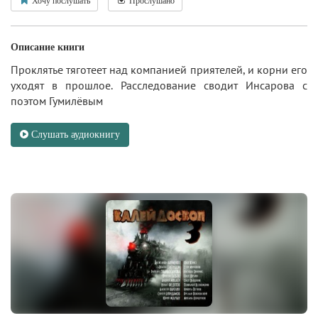
Хочу послушать
Прослушано
Описание книги
Проклятье тяготеет над компанией приятелей, и корни его
уходят в прошлое. Расследование сводит Инсарова с
поэтом Гумилёвым
Слушать аудиокнигу