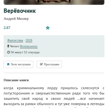
Верёвочник
Андрей Миллер
2.67
Фантастика
·
2026
Читает
Bezimyanniy
56 минут 52 секунды
Хочу послушать
Прослушано
Описание книги
когда криминальному лорду пришлось схлеснутся с
потусторонним и сверхьестественным ради того что бы
зашитить свой народ и своих людей ...все начинает
выходить за рамки обычного и тут уже повериш в легенды