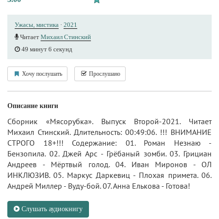
Ужасы, мистика
·
2021
Читает
Михаил Стинский
49 минут 6 секунд
Хочу послушать
Прослушано
Описание книги
Сборник «Мясорубка». Выпуск Второй-2021. Читает
Михаил Стинский. Длительность: 00:49:06. !!! ВНИМАНИЕ
СТРОГО 18+!!! Содержание: 01. Роман Незнаю -
Бензопила. 02. Джей Арс - Грёбаный зомби. 03. Грициан
Андреев - Мёртвый голод. 04. Иван Миронов - ОЛ
ИНКЛЮЗИВ. 05. Маркус Даркевиц - Плохая примета. 06.
Андрей Миллер - Вуду-бой. 07. Анна Елькова - Готова!
Слушать аудиокнигу