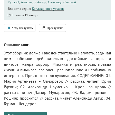
Гуржий
,
Александр Авгур
,
Александр Степной
Входит в серию
Коллекционер ужасов
11 часов 19 минут
Хочу послушать
Прослушано
Описание книги
Этот сборник должен вас действительно напугать, ведь над
ним работали действительно достойные авторы и
дикторы жанра хоррор. Мистика и реальность, правда
жизни и вымысел, всё очень разнопланово и необычайно
интересно. Приятного прослушивания. СОДЕРЖАНИЕ: 01.
Мария Артемьева – Отморозок // рассказ, читает Юрий
Гуржий; 02. Александр Науменко – Кровь за кровь //
рассказ, читает Дамир Мударисов; 03. Вадим Громов –
Кошмар проснулся // рассказ, читает Александр Авгур; 04.
Герман Шендеров –...