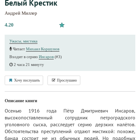
Белый Крестик
Андрей Миллер
4.20
Ужасы, мистика
Читает
Михаил Коршунов
Входит в серию
Инсаров
(#3)
2 часа 21 минуту
Хочу послушать
Прослушано
Описание книги
Осенью 1916 года Пётр Дмитриевич Инсаров,
высокопоставленный сотрудник петроградского
уголовного сыска, расследует серию дерзких налётов.
Обстоятельства преступлений отдают мистикой: похоже,
банда состоит не из обычных людей. Но подобных