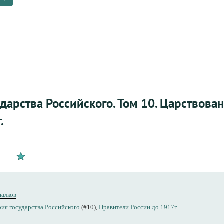
ударства Российского. Том 10. Царствов
.
алков
ия государства Российского
(#10),
Правители России до 1917г