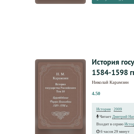
История гос
1584-1598 гг
Николай Карамзин
4.50
История
·
2009
Читает
Дмитрий Нап
Входит в серию
Истор
6 часов 29 минут