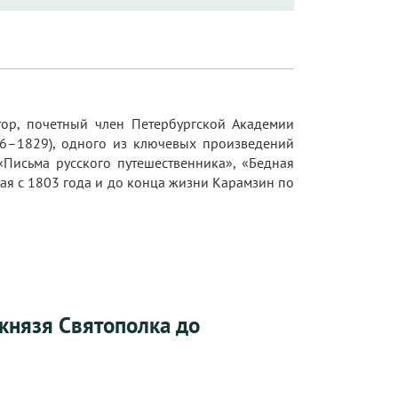
ор, почетный член Петербургской Академии
816–1829), одного из ключевых произведений
«Письма русского путешественника», «Бедная
ая с 1803 года и до конца жизни Карамзин по
 князя Святополка до