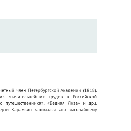
четный член Петербургской Академии (1818).
о из значительнейших трудов в Российской
о путешественника», «Бедная Лиза» и др.).
мерти Карамзин занимался «по высочайшему