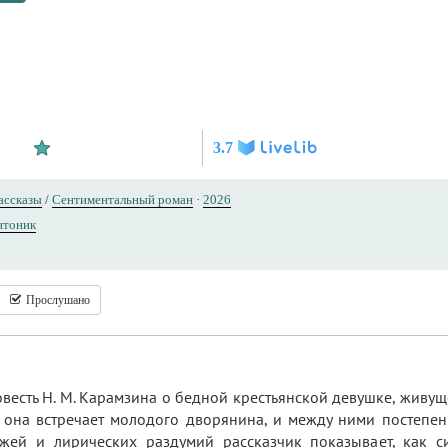
3.7
ассказы
/
Сентиментальный роман
·
2026
нтоник
Прослушано
весть Н. М. Карамзина о бедной крестьянской девушке, живущ
она встречает молодого дворянина, и между ними постепен
ей и лирических раздумий рассказчик показывает, как си