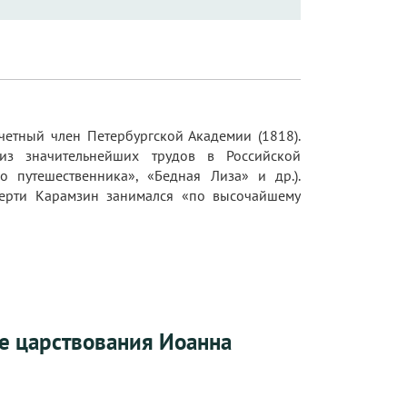
четный член Петербургской Академии (1818).
о из значительнейших трудов в Российской
о путешественника», «Бедная Лиза» и др.).
мерти Карамзин занимался «по высочайшему
ие царствования Иоанна