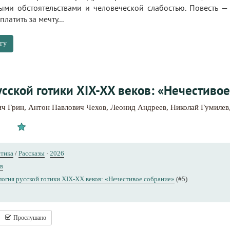
ыми обстоятельствами и человеческой слабостью. Повесть — 
латить за мечту...
гу
сской готики XIX-XX веков: «Нечестивое
ич Грин
,
Антон Павлович Чехов
,
Леонид Андреев
,
Николай Гумилев
стика
/
Рассказы
·
2026
в
огия русской готики XIX-XX веков: «Нечестивое собрание»
(#5)
Прослушано