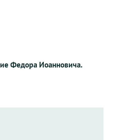
ание Федора Иоанновича.