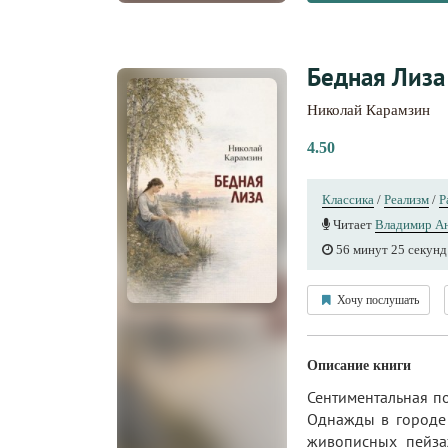
Бедная Лиза
Николай Карамзин
4.50
Классика
/
Реализм
/
Р
Читает
Владимир А
56 минут 25 секунд
Хочу послушать
Описание книги
Сентиментальная по
Однажды в городе 
живописных пейзаж