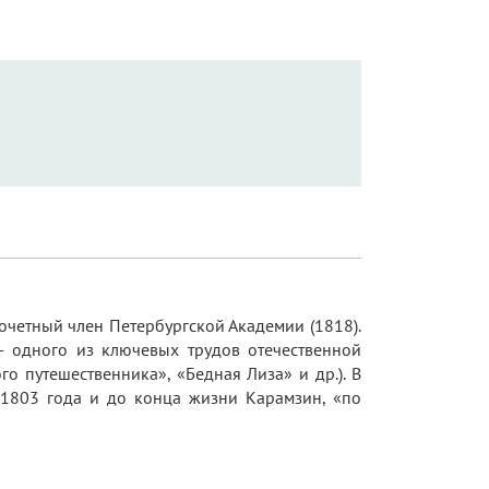
очетный член Петербургской Академии (1818).
 — одного из ключевых трудов отечественной
о путешественника», «Бедная Лиза» и др.). В
 1803 года и до конца жизни Карамзин, «по