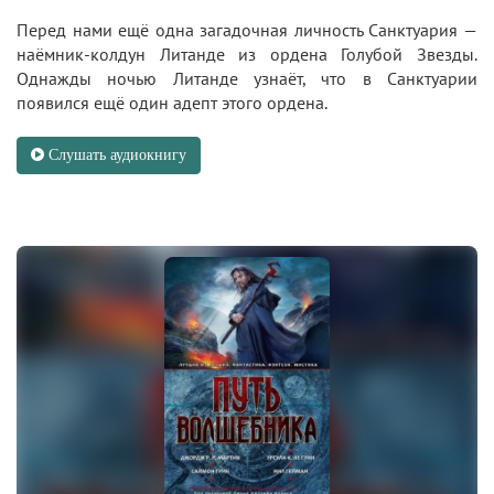
Перед нами ещё одна загадочная личность Санктуария —
наёмник-колдун Литанде из ордена Голубой Звезды.
Однажды ночью Литанде узнаёт, что в Санктуарии
появился ещё один адепт этого ордена.
Слушать аудиокнигу