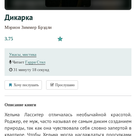
Дикарка
Мэрион Зиммер Брэдли
3.75
Ужасы, мистика
Читает
Гарри Стил
31 минуту 18 секунд
Хочу послушать
Прослушано
Описание книги
Хельма Ласситер отличалась необычайной красотой.
Роджер, ее муж, часто называл ее самым диким созданием
природы, так как она чувствовала себя словно запертой в
квартире. Чтобы Хельма могла наслаждаться прогулками