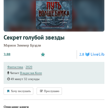
Секрет голубой звезды
Мэрион Зиммер Брэдли
3.88
2.8
Фантастика
·
2020
Читает
Владислав Копп
49 минут 32 секунды
Хочу послушать
Прослушано
Описание книги