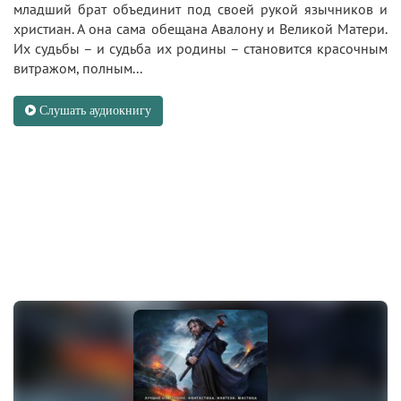
младший брат объединит под своей рукой язычников и
христиан. А она сама обещана Авалону и Великой Матери.
Их судьбы – и судьба их родины – становится красочным
витражом, полным...
Слушать аудиокнигу