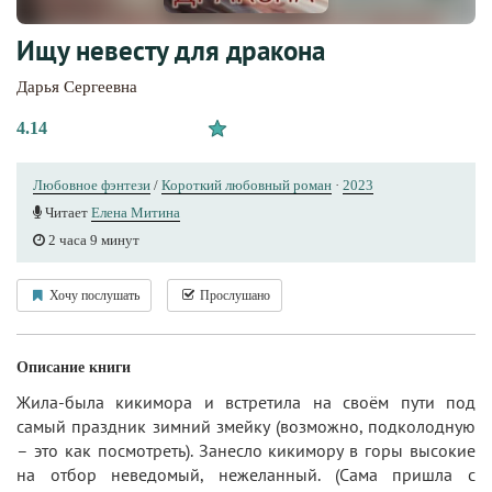
Ищу невесту для дракона
Дарья Сергеевна
4.14
Любовное фэнтези
/
Короткий любовный роман
·
2023
Читает
Елена Митина
2 часа 9 минут
Хочу послушать
Прослушано
Описание книги
Жила-была кикимора и встретила на своём пути под
самый праздник зимний змейку (возможно, подколодную
– это как посмотреть). Занесло кикимору в горы высокие
на отбор неведомый, нежеланный. (Сама пришла с