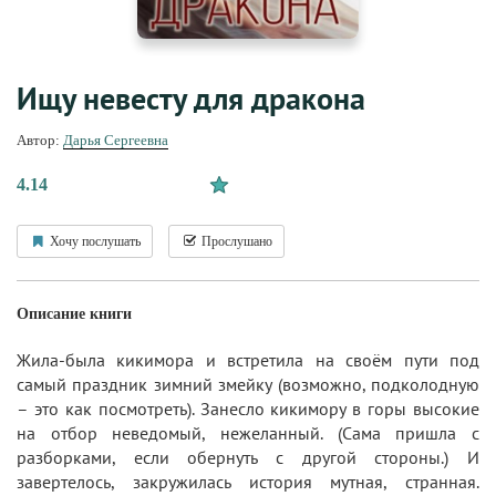
Ищу невесту для дракона
Автор:
Дарья Сергеевна
4.14
Хочу послушать
Прослушано
Описание книги
Жила-была кикимора и встретила на своём пути под
самый праздник зимний змейку (возможно, подколодную
– это как посмотреть). Занесло кикимору в горы высокие
на отбор неведомый, нежеланный. (Сама пришла с
разборками, если обернуть с другой стороны.) И
завертелось, закружилась история мутная, странная.