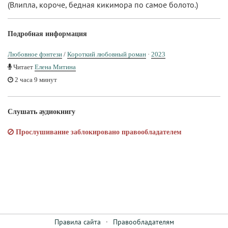
(Влипла, короче, бедная кикимора по самое болото.)
Подробная информация
Любовное фэнтези
/
Короткий любовный роман
·
2023
Читает
Елена Митина
2 часа 9 минут
Слушать аудиокнигу
Прослушивание заблокировано правообладателем
Правила сайта
·
Правообладателям