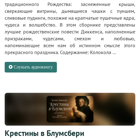
традиционного Рождества: заснеженные крыши,
сверкающие витрины, дымящиеся чашки с пуншем,
сливовые пудинги, похожие на крапчатые пушечные ядра,
чудеса и волшебство. В этом сборнике представлены
лучшие рождественские повести Диккенса, наполненные
призраками, чудесами, смехом и любовью,
напоминающие всем нам об истинном смысле этого
прекрасного праздника. Содержание: Колокола ...
Слушать аудиокнигу
Крестины в Блумсбери