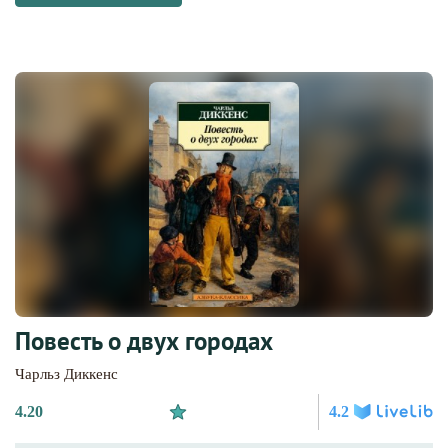
Повесть о двух городах
Чарльз Диккенс
4.20
4.2