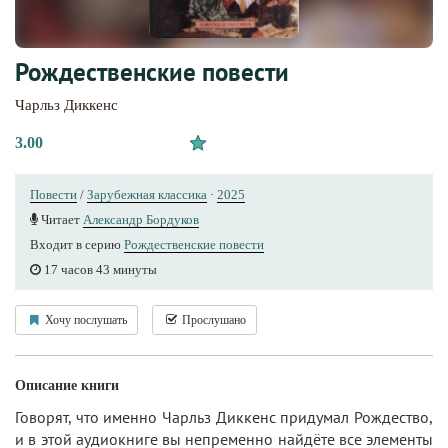
Рождественские повести
Чарльз Диккенс
3.00
Повести
/
Зарубежная классика
·
2025
Читает
Александр Бордуков
Входит в серию
Рождественские повести
17 часов 43 минуты
Хочу послушать
Прослушано
Описание книги
Говорят, что именно Чарльз Диккенс придумал Рождество,
и в этой аудиокниге вы непременно найдёте все элементы