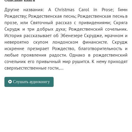
Описание книги
Другие названия: A Christmas Carol in Prose; Гимн
Рождеству; Рождественская песнь; Рождественская песнь в
прозе, или Святочный рассказ с привидениями; Скряга
Скрудж и три добрых духа; Рождественский сочельник.
История рассказывает об Эбенезере Скрудже, мрачном и
невероятно скупом лондонском финансисте. Скрудж
искренне презирает Рождество, благотворительность и
любые проявления радости. Однако в рождественский
сочельник его привычный мир рушится. К нему приходят
сверхъестественные гости,...
Слушать аудиокнигу