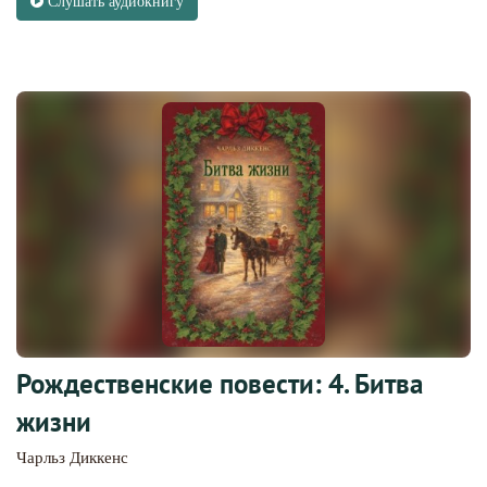
Слушать аудиокнигу
Рождественские повести: 4. Битва
жизни
Чарльз Диккенс