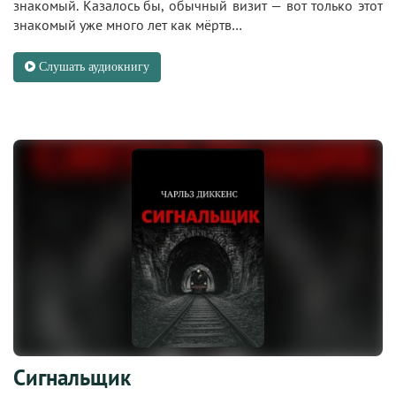
знакомый. Казалось бы, обычный визит — вот только этот
знакомый уже много лет как мёртв…
Слушать аудиокнигу
Сигнальщик