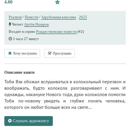
4.00
Реализм
/
Повести
/
Зарубежная классика
·
2025
Читает
Артём Назаров
Входит в серию
Рождественские повести
(#2)
3 часа 27 минут
Хочу послушать
Прослушано
Описание книги
Тоби Вэк обожал вслушиваться в колокольный перезвон и
воображать, будто колокола разговаривают с ним. И
однажды, накануне Нового года, духи колоколов помогли
Тоби по‑новому увидеть и глубже понять человека,
которого он любит больше всех на свете…
Слушать аудиокнигу