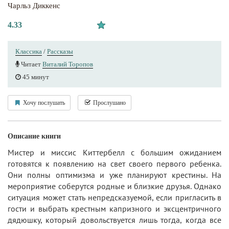
Чарльз Диккенс
4.33
Классика
/
Рассказы
Читает
Виталий Торопов
45 минут
Хочу послушать
Прослушано
Описание книги
Мистер и миссис Киттербелл с большим ожиданием
готовятся к появлению на свет своего первого ребенка.
Они полны оптимизма и уже планируют крестины. На
мероприятие соберутся родные и близкие друзья. Однако
ситуация может стать непредсказуемой, если пригласить в
гости и выбрать крестным капризного и эксцентричного
дядюшку, который довольствуется лишь тогда, когда все