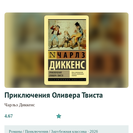
Приключения Оливера Твиста
Чарльз Диккенс
4.67
Романы
/
Приключения
/
Зарубежная классика
·
2026