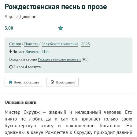
Рождественская песнь в прозе
Чарльз Диккенс
5.00
Сказки
/
Повести
/
Зарубежная классика
·
2025
Читает
Вячеслав Цзю
Входит в серию
Рождественские повести
(#1)
3 часа 4 минуты
Хочу послушать
Прослушано
Описание книги
Мистер Скрудж — жадный и нелюдимый человек. Его
никто не любит, да и сам он признаёт только свою
бухгалтерскую книгу и накопленное богатство. Но
однажды в канун Рождества к Скруджу приходит давний