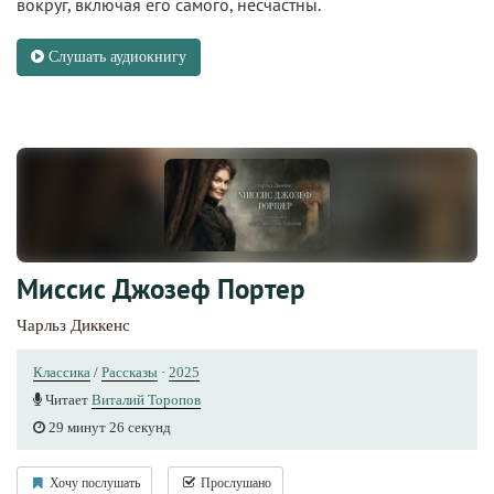
вокруг, включая его самого, несчастны.
Слушать аудиокнигу
Миссис Джозеф Портер
Чарльз Диккенс
Классика
/
Рассказы
·
2025
Читает
Виталий Торопов
29 минут 26 секунд
Хочу послушать
Прослушано