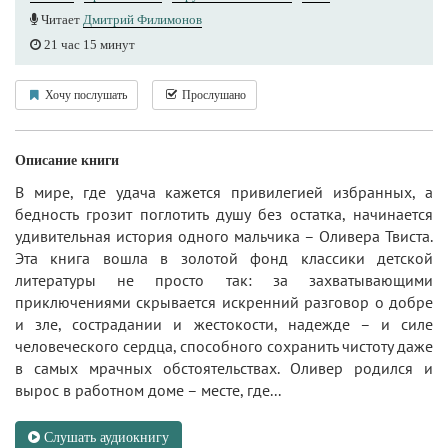
Читает
Дмитрий Филимонов
21 час 15 минут
Хочу послушать
Прослушано
Описание книги
В мире, где удача кажется привилегией избранных, а
бедность грозит поглотить душу без остатка, начинается
удивительная история одного мальчика – Оливера Твиста.
Эта книга вошла в золотой фонд классики детской
литературы не просто так: за захватывающими
приключениями скрывается искренний разговор о добре
и зле, сострадании и жестокости, надежде – и силе
человеческого сердца, способного сохранить чистоту даже
в самых мрачных обстоятельствах. Оливер родился и
вырос в работном доме – месте, где...
Слушать аудиокнигу