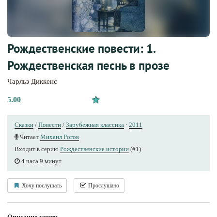
Рождественские повести: 1.
Рождественская песнь в прозе
Чарльз Диккенс
5.00
Сказки
/
Повести
/
Зарубежная классика
·
2011
Читает
Михаил Рогов
Входит в серию
Рождественские истории
(#1)
4 часа 9 минут
Хочу послушать
Прослушано