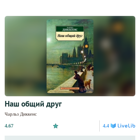
Наш общий друг
Чарльз Диккенс
4.67
4.4