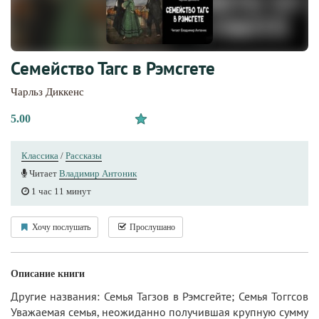
Семейство Тагс в Рэмсгете
Чарльз Диккенс
5.00
Классика
/
Рассказы
Читает
Владимир Антоник
1 час 11 минут
Хочу послушать
Прослушано
Описание книги
Другие названия: Семья Тагзов в Рэмсгейте; Семья Тоггсов
Уважаемая семья, неожиданно получившая крупную сумму