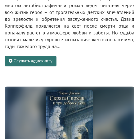
многом автобиографичный роман ведёт читателя через
всю жизнь героя – от трогательных детских впечатлений
до зрелости и обретения заслуженного счастья. Дэвид
Копперфилд появляется на свет после смерти отца и
поначалу растёт в атмосфере любви и заботы. Но судьба
готовит мальчику суровые испытания: жестокость отчима,
годы тяжёлого труда на...
Слушать аудиокнигу