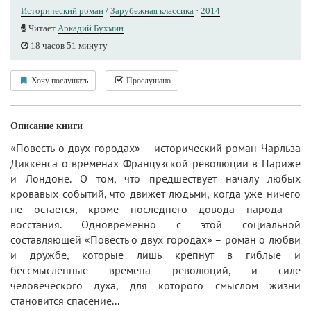
Исторический роман
/
Зарубежная классика
·
2014
Читает
Аркадий Бухмин
18 часов 51 минуту
Хочу послушать
Прослушано
Описание книги
«Повесть о двух городах» – исторический роман Чарльза
Диккенса о временах Французской революции в Париже
и Лондоне. О том, что предшествует началу любых
кровавых событий, что движет людьми, когда уже ничего
не остается, кроме последнего довода народа –
восстания. Одновременно с этой социальной
составляющей «Повесть о двух городах» – роман о любви
и дружбе, которые лишь крепнут в гиблые и
бессмысленные времена революций, и силе
человеческого духа, для которого смыслом жизни
становится спасение...