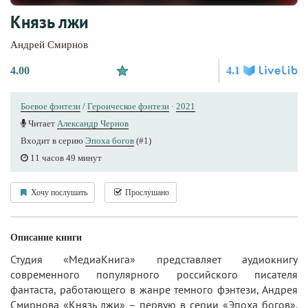
Князь лжи
Андрей Смирнов
4.00
4.1
Боевое фэнтези
/
Героическое фэнтези
·
2021
Читает
Александр Чернов
Входит в серию
Эпоха богов
(#1)
11 часов 49 минут
Хочу послушать
Прослушано
Описание книги
Студия «МедиаКнига» представляет аудиокнигу
современного популярного российского писателя
фантаста, работающего в жанре темного фэнтези, Андрея
Смирнова «Князь лжи» – первую в серии «Эпоха богов».