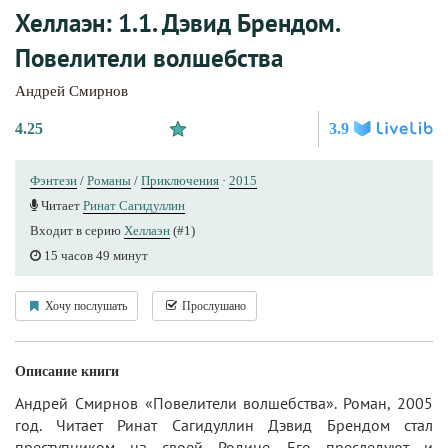
Хеллаэн: 1.1. Дэвид Брендом.
Повелители волшебства
Андрей Смирнов
4.25
3.9
Фэнтези
/
Романы
/
Приключения
·
2015
Читает
Ринат Cагидуллин
Входит в серию
Хеллаэн
(#1)
15 часов 49 минут
Хочу послушать
Прослушано
Описание книги
Андрей Смирнов «Повелители волшебства». Роман, 2005
год. Читает Ринат Cагидуллин Дэвид Брендом стал
преступником на своей Родине. Его преследуют и