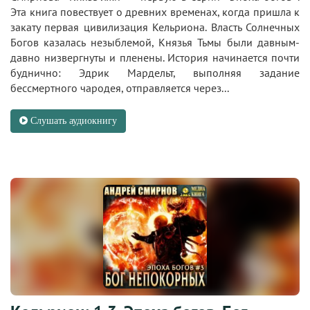
Эта книга повествует о древних временах, когда пришла к
закату первая цивилизация Кельриона. Власть Солнечных
Богов казалась незыблемой, Князья Тьмы были давным-
давно низвергнуты и пленены. История начинается почти
буднично: Эдрик Мардельт, выполняя задание
бессмертного чародея, отправляется через...
Слушать аудиокнигу