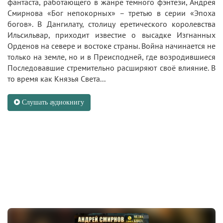
фантаста, работающего в жанре темного фэнтези, Андрея
Смирнова «Бог непокорных» – третью в серии «Эпоха
богов». В Дангилату, столицу еретического королевства
Ильсильвар, приходит известие о высадке Изгнанных
Орденов на севере и востоке страны. Война начинается не
только на земле, но и в Преисподней, где возродившиеся
Последовавшие стремительно расширяют своё влияние. В
то время как Князья Света...
Слушать аудиокнигу