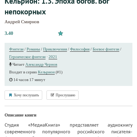
Кельрион: 1.3. Эпоха богов. Бог
непокорных
Андрей Смирнов
3.40
Фэнтези
/
Романы
/
Приключения
/
Философия
/
Боевое фэнтези
/
Героическое фэнтези
·
2021
Читает
Александр Чернов
Входит в серию
Кельрион
(#1)
14 часов 17 минут
Хочу послушать
Прослушано
Описание книги
Студия «МедиаКнига» представляет аудиокнигу
современного популярного российского писателя-