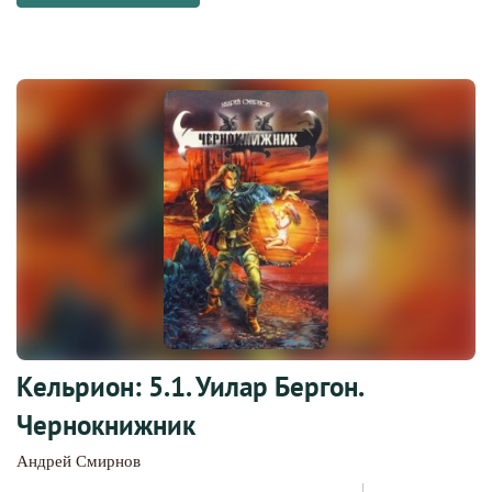
Кельрион: 5.1. Уилар Бергон.
Чернокнижник
Андрей Смирнов