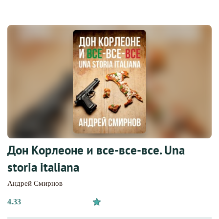
Дон Корлеоне и все-все-все. Una
storia italiana
Андрей Смирнов
4.33