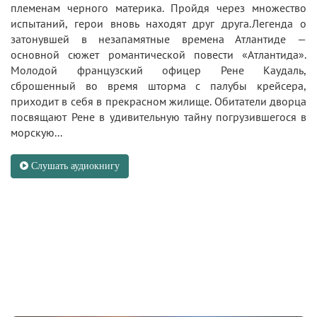
племенам черного материка. Пройдя через множество
испытаний, герои вновь находят друг друга.Легенда о
затонувшей в незапамятные времена Атлантиде —
основной сюжет романтической повести «Атлантида».
Молодой французский офицер Рене Каудаль,
сброшенный во время шторма с палубы крейсера,
приходит в себя в прекрасном жилище. Обитатели дворца
посвящают Рене в удивительную тайну погрузившегося в
морскую...
Слушать аудиокнигу