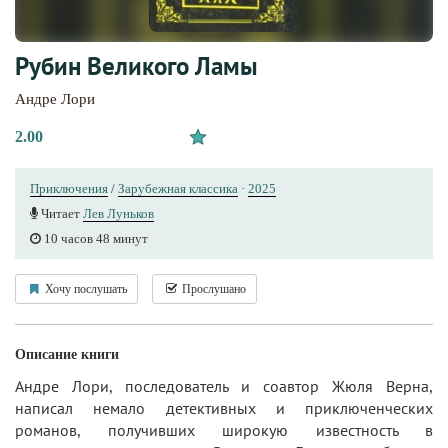
Рубин Великого Ламы
Андре Лори
2.00
Приключения
/
Зарубежная классика
·
2025
Читает
Лев Луньков
10 часов 48 минут
Хочу послушать
Прослушано
Описание книги
Андре Лори, последователь и соавтор Жюля Верна,
написал немало детективных и приключенческих
романов, получивших широкую известность в