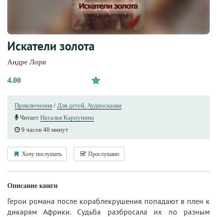
Искатели золота
Андре Лори
4.00
Приключения
/
Для детей, Аудиосказки
Читает
Наталья Карпунина
9 часов 48 минут
Хочу послушать
Прослушано
Описание книги
Герои романа после кораблекрушения попадают в плен к
дикарям Африки. Судьба разбросала их по разным