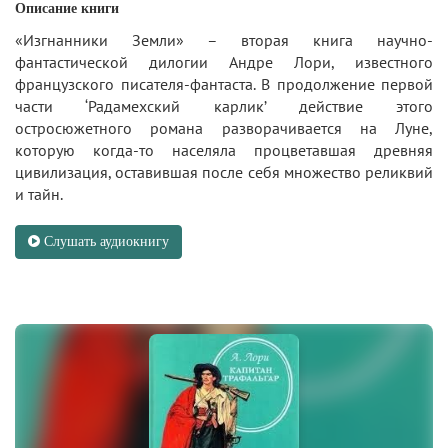
Описание книги
«Изгнанники Земли» – вторая книга научно-
фантастической дилогии Андре Лори, известного
французского писателя-фантаста. В продолжение первой
части ‘Радамехский карлик’ действие этого
остросюжетного романа разворачивается на Луне,
которую когда-то населяла процветавшая древняя
цивилизация, оставившая после себя множество реликвий
и тайн.
Слушать аудиокнигу