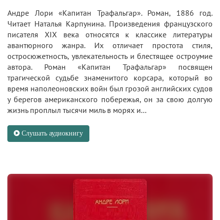
Андре Лори «Капитан Трафальгар». Роман, 1886 год.
Читает Наталья Карпунина. Произведения французского
писателя XIX века относятся к классике литературы
авантюрного жанра. Их отличает простота стиля,
остросюжетность, увлекательность и блестящее остроумие
автора. Роман «Капитан Трафальгар» посвящен
трагической судьбе знаменитого корсара, который во
время наполеоновских войн был грозой английских судов
у берегов американского побережья, он за свою долгую
жизнь проплыл тысячи миль в морях и...
Слушать аудиокнигу