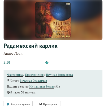
Радамехский карлик
Андре Лори
3.50
Фантастика
/
Приключения
/
Научная фантастика
Читает
Вячеслав Герасимов
Входит в серию
Изгнанники Земли
(#1)
9 часов 53 минуты
Хочу послушать
Прослушано