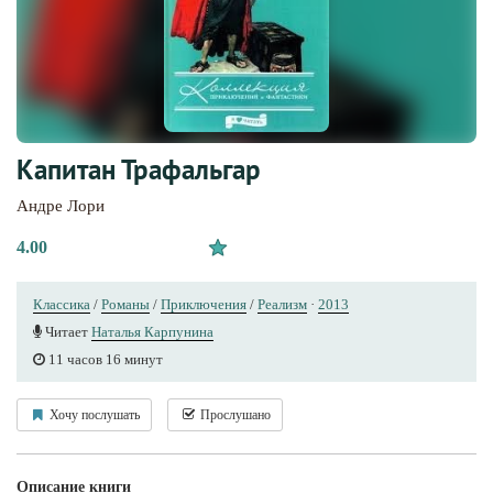
Капитан Трафальгар
Андре Лори
4.00
Классика
/
Романы
/
Приключения
/
Реализм
·
2013
Читает
Наталья Карпунина
11 часов 16 минут
Хочу послушать
Прослушано
Описание книги