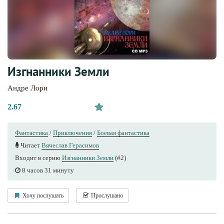
Изгнанники Земли
Андре Лори
2.67
Фантастика
/
Приключения
/
Боевая фантастика
Читает
Вячеслав Герасимов
Входит в серию
Изгнанники Земли
(#2)
8 часов 31 минуту
Хочу послушать
Прослушано