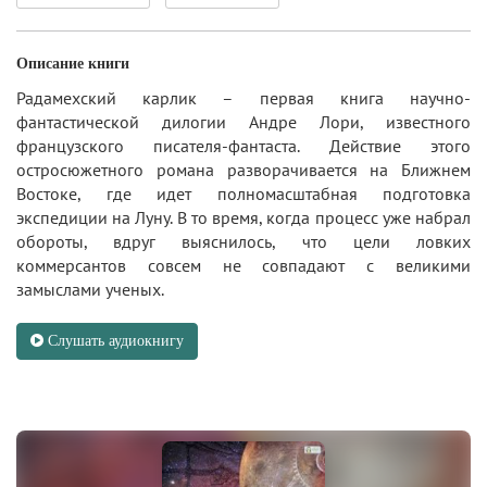
Описание книги
Радамехский карлик – первая книга научно-
фантастической дилогии Андре Лори, известного
французского писателя-фантаста. Действие этого
остросюжетного романа разворачивается на Ближнем
Востоке, где идет полномасштабная подготовка
экспедиции на Луну. В то время, когда процесс уже набрал
обороты, вдруг выяснилось, что цели ловких
коммерсантов совсем не совпадают с великими
замыслами ученых.
Слушать аудиокнигу