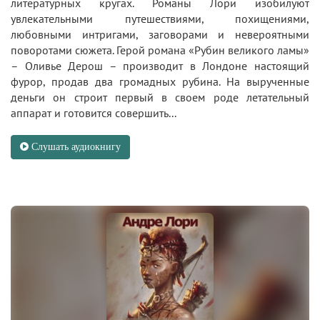
литературных кругах. Романы Лори изобилуют
увлекательными путешествиями, похищениями,
любовными интригами, заговорами и невероятными
поворотами сюжета. Герой романа «Рубин великого ламы»
– Оливье Дерош – производит в Лондоне настоящий
фурор, продав два громадных рубина. На вырученные
деньги он строит первый в своем роде летательный
аппарат и готовится совершить...
Слушать аудиокнигу