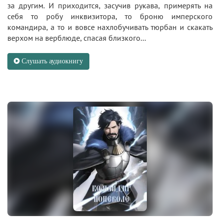
за другим. И приходится, засучив рукава, примерять на
себя то робу инквизитора, то броню имперского
командира, а то и вовсе нахлобучивать тюрбан и скакать
верхом на верблюде, спасая близкого...
Слушать аудиокнигу