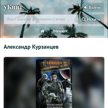
уКниг
Войти
Искать
Меню
Александр Курзанцев