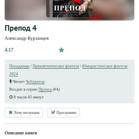
Препод 4
Александр Курзанцев
4.17
Попаданцы
/
Приключенческое фэнтези
/
Юмористическое фэнтези
·
2024
Читает
Чебуратор
Входит в серию
Препод
(#4)
8 часов 45 минут
Хочу послушать
Прослушано
Описание книги