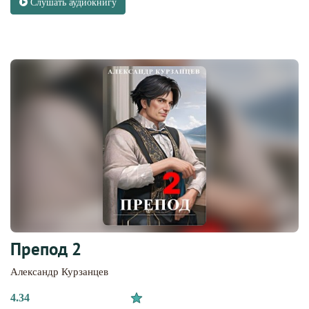
Слушать аудиокнигу
Препод 2
Александр Курзанцев
4.34