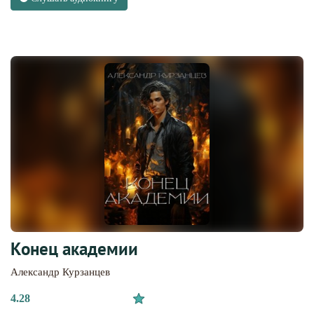
Конец академии
Александр Курзанцев
4.28