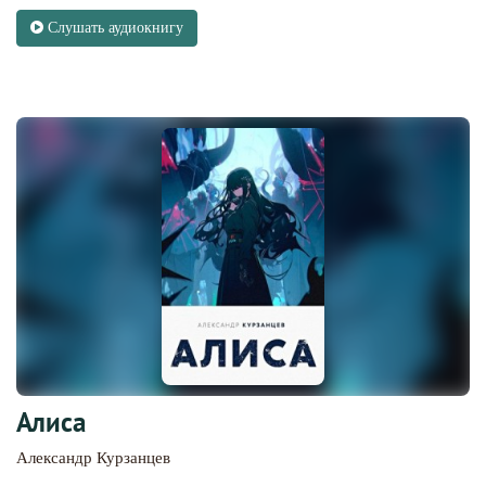
Слушать аудиокнигу
Алиса
Александр Курзанцев