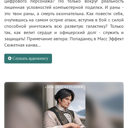
цифрового персонажа? Но только вокруг реальность
лишенная условностей компьютерной поделки. И раны -
это твои раны, а смерть окончательна. Как повести себя,
очутившись на самом острие атаки, вступив в бой с силой
способной уничтожить всю развитую галактику? Только
так, как велит сердце и офицерский долг - служить и
защищать! Примечание автора: Попаданец в Масс Эффект
Сюжетная канва...
Слушать аудиокнигу