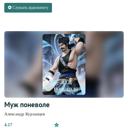
Слушать аудиокнигу
Муж поневоле
Александр Курзанцев
4.17