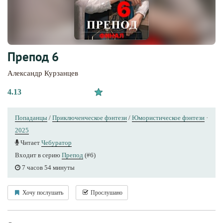
Препод 6
Александр Курзанцев
4.13
Попаданцы
/
Приключенческое фэнтези
/
Юмористическое фэнтези
·
2025
Читает
Чебуратор
Входит в серию
Препод
(#6)
7 часов 54 минуты
Хочу послушать
Прослушано