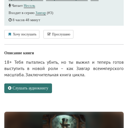
Читает
Несоль
Входит в серию
Завгар
(#3)
8 часов 48 минут
Хочу послушать
Прослушано
Описание книги
18+ Тебя пытались убить, но ты выжил и теперь готов
выступить в новой роли – как Завгар всеимперского
масштаба. Заключительная книга цикла.
Слушать аудиокнигу