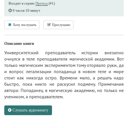
Входит в серию
Препод
(#1)
9 часов 10 минут
Хочу послушать
Прослушано
Описание книги
Университетский преподаватель истории внезапно
очнулся в теле преподавателя магической академии. Вот
только магическим экспериментом тому оторвало руки, да
и вопрос легализации попаданца в новом теле и мире
стоит как никогда остро. Времени мало, а решать надо
быстро, пока никто не раскусил подмену. Примечания
автора: Попаданец в магическую академию, но только не
учеником, а преподавателем.
Слушать аудиокнигу