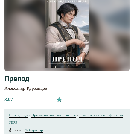
Препод
Александр Курзанцев
3.97
Попаданцы
/
Приключенческое фэнтези
/
Юмористическое фэнтези
·
2023
Читает
Чебуратор