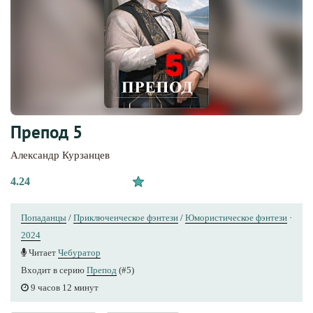
Препод 5
Александр Курзанцев
4.24
Попаданцы
/
Приключенческое фэнтези
/
Юмористическое фэнтези
·
2024
Читает
Чебуратор
Входит в серию
Препод
(#5)
9 часов 12 минут