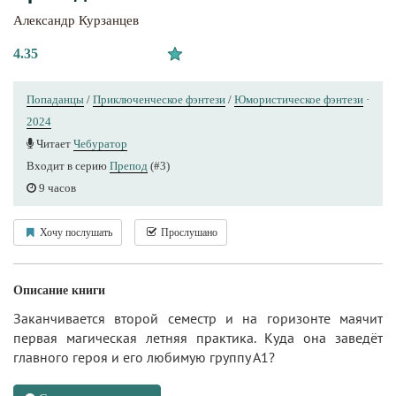
Александр Курзанцев
4.35
Попаданцы
/
Приключенческое фэнтези
/
Юмористическое фэнтези
·
2024
Читает
Чебуратор
Входит в серию
Препод
(#3)
9 часов
Хочу послушать
Прослушано
Описание книги
Заканчивается второй семестр и на горизонте маячит
первая магическая летняя практика. Куда она заведёт
главного героя и его любимую группу А1?