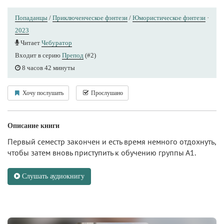
Попаданцы
/
Приключенческое фэнтези
/
Юмористическое фэнтези
·
2023
Читает
Чебуратор
Входит в серию
Препод
(#2)
8 часов 42 минуты
Хочу послушать
Прослушано
Описание книги
Первый семестр закончен и есть время немного отдохнуть,
чтобы затем вновь приступить к обучению группы А1.
Слушать аудиокнигу