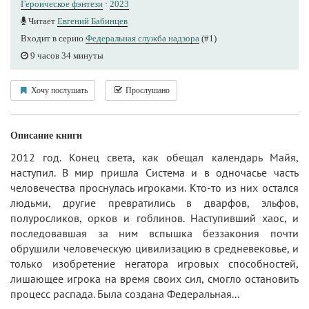
Героическое фэнтези
·
2023
Читает
Евгений Бабинцев
Входит в серию
Федеральная служба надзора
(#1)
9 часов 34 минуты
Хочу послушать
Прослушано
Описание книги
2012 год. Конец света, как обещал календарь Майя,
наступил. В мир пришла Система и в одночасье часть
человечества проснулась игроками. Кто-то из них остался
людьми, другие превратились в дварфов, эльфов,
полуросликов, орков и гоблинов. Наступивший хаос, и
последовавшая за ним вспышка беззакония почти
обрушили человеческую цивилизацию в средневековье, и
только изобретение негатора игровых способностей,
лишающее игрока на время своих сил, смогло остановить
процесс распада. Была создана Федеральная...