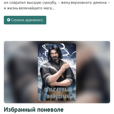
он совратил высшую суккубу, – жену верховного демона –
и жизнь величайшего мага...
Слушать аудиокнигу
Избранный поневоле