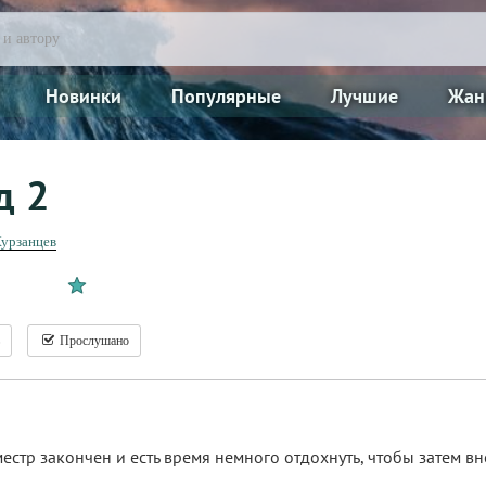
Новинки
Популярные
Лучшие
Жан
д 2
Курзанцев
Прослушано
естр закончен и есть время немного отдохнуть, чтобы затем вн