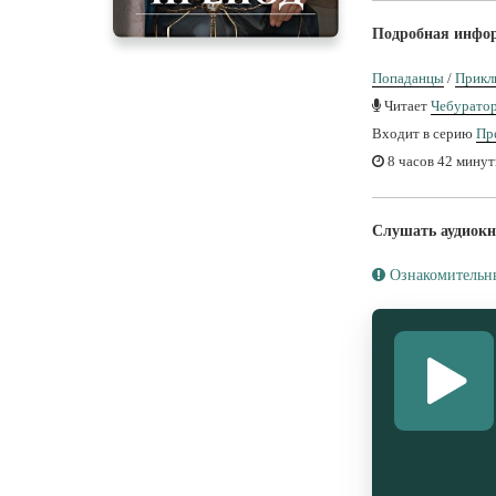
Подробная инфо
Попаданцы
/
Прикл
Читает
Чебурато
Входит в серию
Пр
8 часов 42 мину
Слушать аудиокн
Ознакомительн