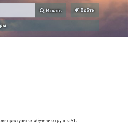
Войти
Искать
ры
овь приступить к обучению группы А1.