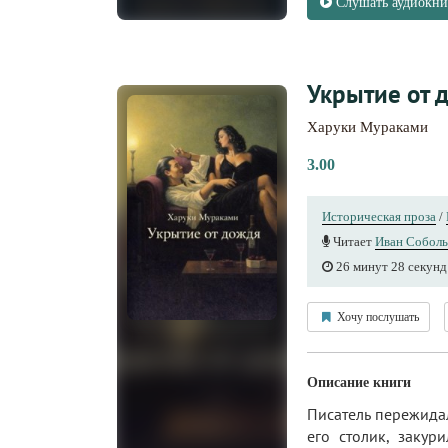
Слушать аудиокни
Укрытие от 
Харуки Мураками
3.00
Историческая проза
/
Читает
Иван Соболь
26 минут 28 секунд
Хочу послушать
Описание книги
Писатель пережидал
его столик, закур