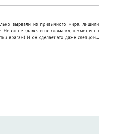
ильно вырвали из привычного мира, лишили
. Но он не сдался и не сломался, несмотря на
тки врагам! И он сделает это даже слепцом...