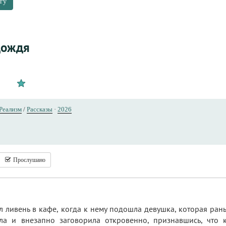
гу
дождя
Реализм
/
Рассказы
·
2026
Прослушано
 ливень в кафе, когда к нему подошла девушка, которая рань
ила и внезапно заговорила откровенно, признавшись, что к