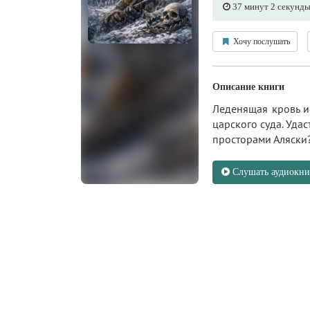
37 минут 2 секунд
Хочу послушать
Описание книги
Леденящая кровь и
царского суда. Уда
просторами Аляски
Слушать аудиокни