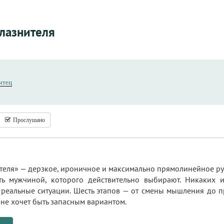
лазнителя
чтец
Прослушано
еля» — дерзкое, ироничное и максимально прямолинейное рук
ь мужчиной, которого действительно выбирают. Никаких и
 реальные ситуации. Шесть этапов — от смены мышления до п
е не хочет быть запасным вариантом.