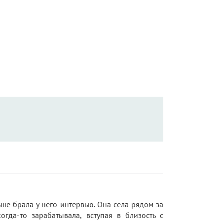
ше брала у него интервью. Она села рядом за
огда-то зарабатывала, вступая в близость с