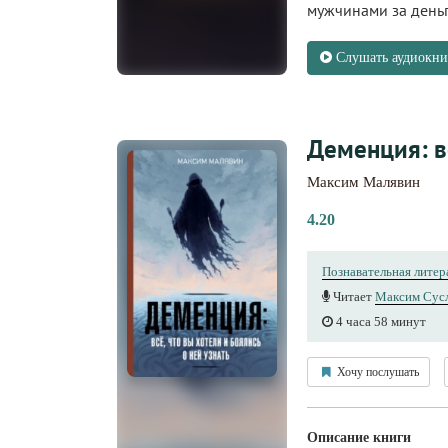
мужчинами за деньг
Слушать аудиокни
Деменция: вс
Максим Малявин
4.20
Познавательная литер
Читает
Максим Сус
4 часа 58 минут
Хочу послушать
Описание книги