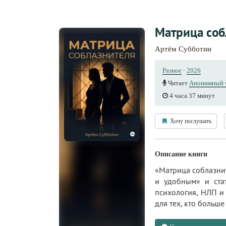
Матрица соб
Артём Субботин
Разное
·
2026
Читает
Анонимный 
4 часа 37 минут
Хочу послушать
Описание книги
«Матрица соблазнит
и удобным» и стат
психология, НЛП и
для тех, кто больш