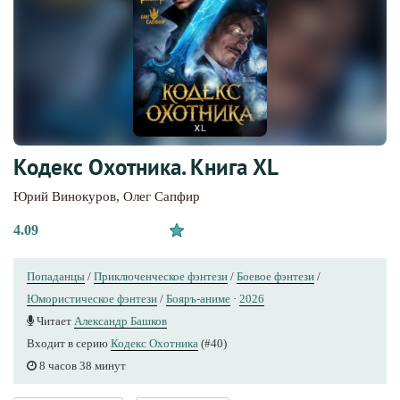
Кодекс Охотника. Книга XL
Юрий Винокуров
,
Олег Сапфир
4.09
Попаданцы
/
Приключенческое фэнтези
/
Боевое фэнтези
/
Юмористическое фэнтези
/
Бояръ-аниме
·
2026
Читает
Александр Башков
Входит в серию
Кодекс Охотника
(#40)
8 часов 38 минут