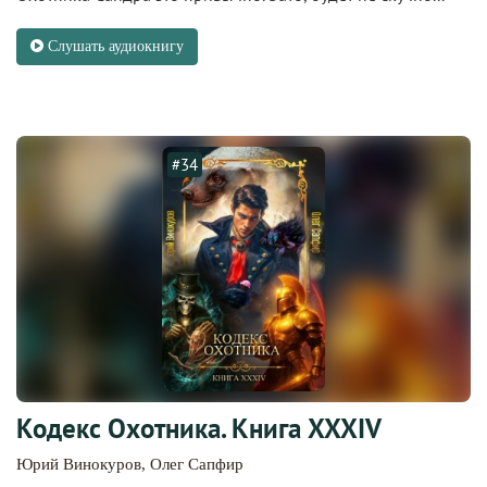
Слушать аудиокнигу
#34
Кодекс Охотника. Книга XXXIV
Юрий Винокуров
,
Олег Сапфир