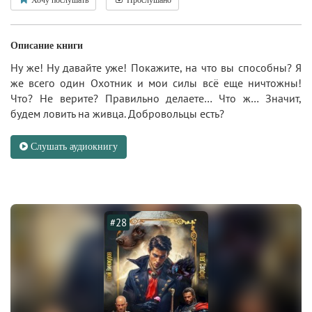
Описание книги
Ну же! Ну давайте уже! Покажите, на что вы способны? Я
же всего один Охотник и мои силы всё еще ничтожны!
Что? Не верите? Правильно делаете… Что ж… Значит,
будем ловить на живца. Добровольцы есть?
Слушать аудиокнигу
#28