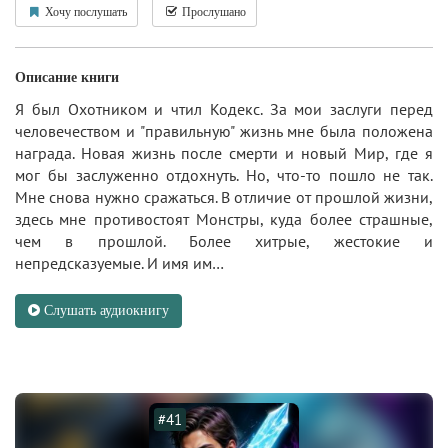
Хочу послушать
Прослушано
Описание книги
Я был Охотником и чтил Кодекс. За мои заслуги перед
человечеством и "правильную" жизнь мне была положена
награда. Новая жизнь после смерти и новый Мир, где я
мог бы заслуженно отдохнуть. Но, что-то пошло не так.
Мне снова нужно сражаться. В отличие от прошлой жизни,
здесь мне противостоят Монстры, куда более страшные,
чем в прошлой. Более хитрые, жестокие и
непредсказуемые. И имя им…
Слушать аудиокнигу
#41