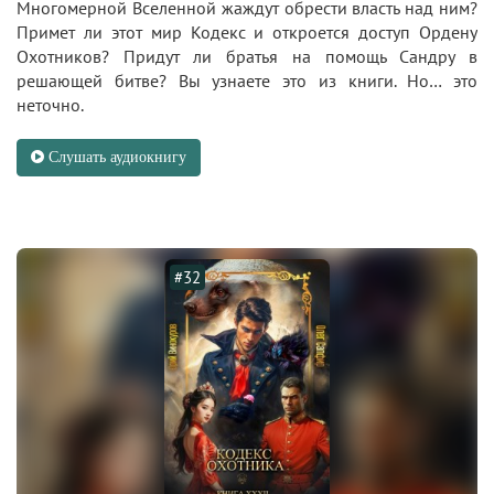
Многомерной Вселенной жаждут обрести власть над ним?
Примет ли этот мир Кодекс и откроется доступ Ордену
Охотников? Придут ли братья на помощь Сандру в
решающей битве? Вы узнаете это из книги. Но… это
неточно.
Слушать аудиокнигу
#32