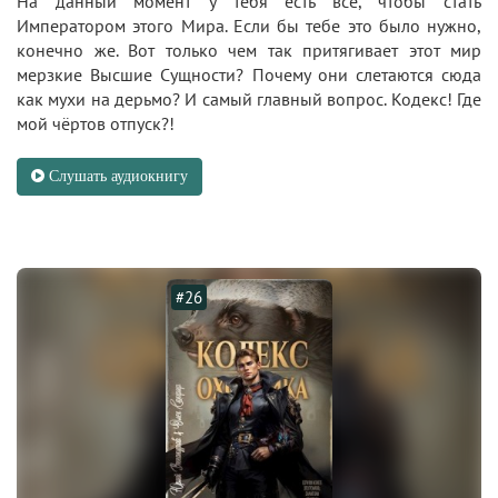
На данный момент у тебя есть всё, чтобы стать
Императором этого Мира. Если бы тебе это было нужно,
конечно же. Вот только чем так притягивает этот мир
мерзкие Высшие Сущности? Почему они слетаются сюда
как мухи на дерьмо? И самый главный вопрос. Кодекс! Где
мой чёртов отпуск?!
Слушать аудиокнигу
#26