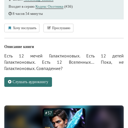
Входит в серию
Кодекс Охотника
(#36)
8 часов 54 минуты
Хочу послушать
Прослушано
Описание книги
Есть 12 мечей Галактионовых. Есть 12 детей
Галактионовых. Есть 12 Вселенных… Пока, не
Галактионовых. Совпадение?
Слушать аудиокнигу
#37