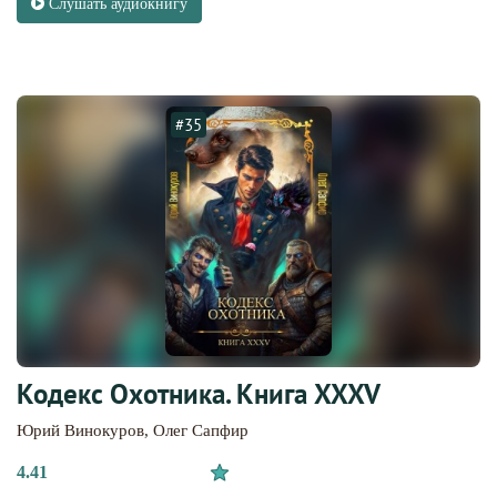
Слушать аудиокнигу
#35
Кодекс Охотника. Книга XXXV
Юрий Винокуров
,
Олег Сапфир
4.41