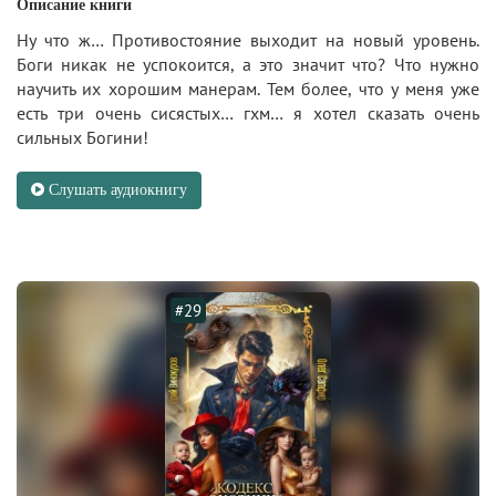
Описание книги
Ну что ж… Противостояние выходит на новый уровень.
Боги никак не успокоится, а это значит что? Что нужно
научить их хорошим манерам. Тем более, что у меня уже
есть три очень сисястых… гхм… я хотел сказать очень
сильных Богини!
Слушать аудиокнигу
#29