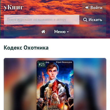
уКниг
Войти
Искать
Меню
Кодекс Охотника
#25