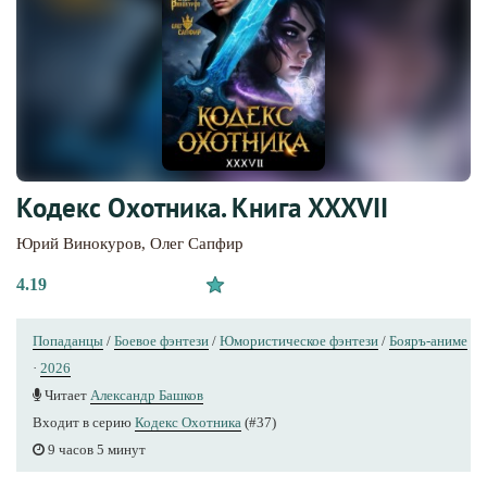
Кодекс Охотника. Книга XXXVII
Юрий Винокуров
,
Олег Сапфир
4.19
Попаданцы
/
Боевое фэнтези
/
Юмористическое фэнтези
/
Бояръ-аниме
·
2026
Читает
Александр Башков
Входит в серию
Кодекс Охотника
(#37)
9 часов 5 минут