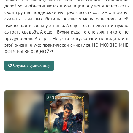
дело! Боги объединяются в коалиции! А у меня теперь есть
своя группа поддержки из трех сисястых… гхм… я хотел
сказать - сильных богинь! А еще у меня есть дочь и ей
нужно найти сильную няню. А еще - есть невеста и нужно
сыграть свадьбу. А еще - Бухич куда-то спетлял, никого не
предупредив. А еще… Нет, что отпуска мне не видать и в
этой жизни я уже практически смирился. НО МОЖНО МНЕ
ХОТЯ БЫ ВЫХОДНОЙ?!
Слушать аудиокнигу
#30