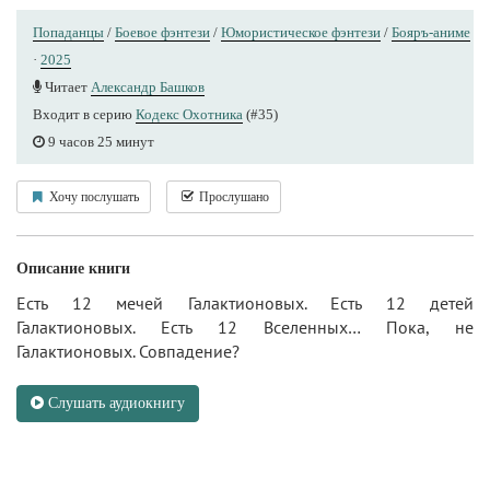
Попаданцы
/
Боевое фэнтези
/
Юмористическое фэнтези
/
Бояръ-аниме
·
2025
Читает
Александр Башков
Входит в серию
Кодекс Охотника
(#35)
9 часов 25 минут
Хочу послушать
Прослушано
Описание книги
Есть 12 мечей Галактионовых. Есть 12 детей
Галактионовых. Есть 12 Вселенных… Пока, не
Галактионовых. Совпадение?
Слушать аудиокнигу