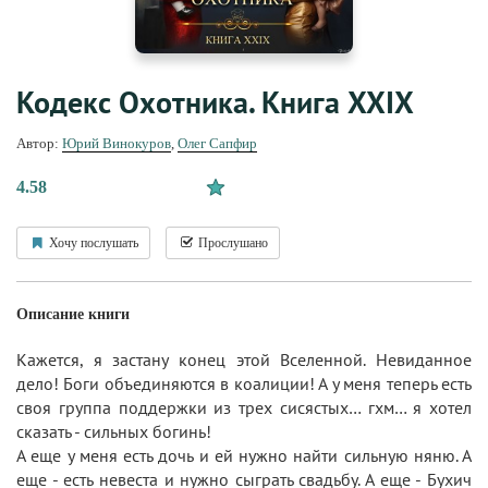
Кодекс Охотника. Книга XXIX
Автор:
Юрий Винокуров
,
Олег Сапфир
4.58
Хочу послушать
Прослушано
Описание книги
Кажется, я застану конец этой Вселенной. Невиданное
дело! Боги объединяются в коалиции! А у меня теперь есть
своя группа поддержки из трех сисястых… гхм… я хотел
сказать - сильных богинь!
А еще у меня есть дочь и ей нужно найти сильную няню. А
еще - есть невеста и нужно сыграть свадьбу. А еще - Бухич