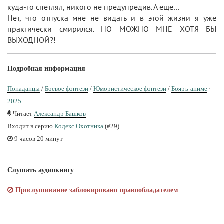
куда-то спетлял, никого не предупредив. А еще…
Нет, что отпуска мне не видать и в этой жизни я уже
практически смирился. НО МОЖНО МНЕ ХОТЯ БЫ
ВЫХОДНОЙ?!
Подробная информация
Попаданцы
/
Боевое фэнтези
/
Юмористическое фэнтези
/
Бояръ-аниме
·
2025
Читает
Александр Башков
Входит в серию
Кодекс Охотника
(#29)
9 часов 20 минут
Слушать аудиокнигу
Прослушивание заблокировано правообладателем