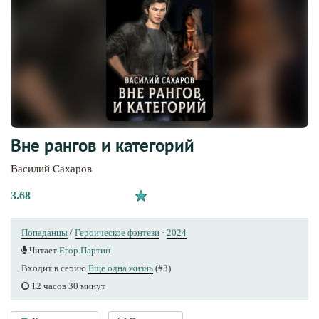
Вне рангов и категорий
Василий Сахаров
3.68
Попаданцы
/
Героическое фэнтези
·
2024
Читает
Егор Партин
Входит в серию
Еще одна жизнь
(#3)
12 часов 30 минут