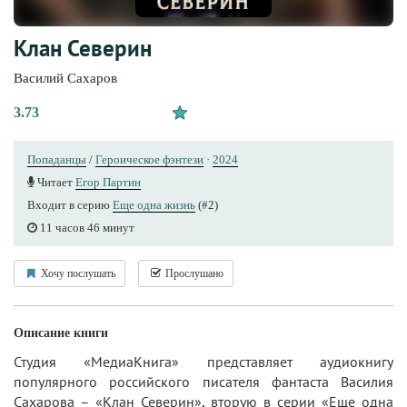
Клан Северин
Василий Сахаров
3.73
Попаданцы
/
Героическое фэнтези
·
2024
Читает
Егор Партин
Входит в серию
Еще одна жизнь
(#2)
11 часов 46 минут
Хочу послушать
Прослушано
Описание книги
Студия «МедиаКнига» представляет аудиокнигу
популярного российского писателя фантаста Василия
Сахарова – «Клан Северин», вторую в серии «Еще одна