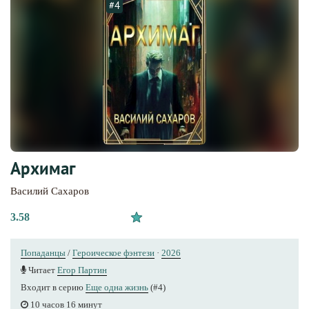
#4
Архимаг
Василий Сахаров
3.58
Попаданцы
/
Героическое фэнтези
·
2026
Читает
Егор Партин
Входит в серию
Еще одна жизнь
(#4)
10 часов 16 минут