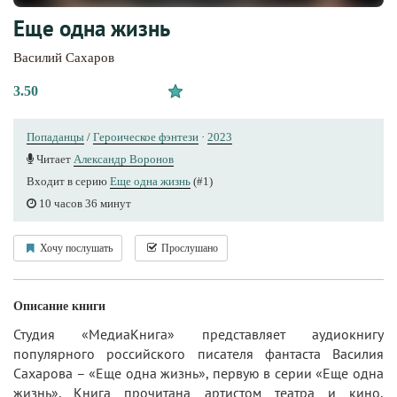
Еще одна жизнь
Василий Сахаров
3.50
Попаданцы
/
Героическое фэнтези
·
2023
Читает
Александр Воронов
Входит в серию
Еще одна жизнь
(#1)
10 часов 36 минут
Хочу послушать
Прослушано
Описание книги
Студия «МедиаКнига» представляет аудиокнигу
популярного российского писателя фантаста Василия
Сахарова – «Еще одна жизнь», первую в серии «Еще одна
жизнь». Книга прочитана артистом театра и кино,