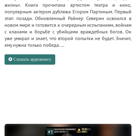
жизнь». Книга прочитана артистом театра и кино,
популярным актером дубляжа Егором Партиным. Первый
этап позади. Обновленный Райнер Северин освоился в
новом мире и готовится к очередным испытаниям, войнам
с кланами и борьбе с убийцами враждебных богов. Он
уже умирал и знает, что второй попытки не будет. Значит,
ему нужна только победа. ...
Слушать аудиокнигу
#3