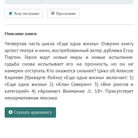
Хочу послушать
Прослушано
Описание книги
Четвертая часть цикла «Еще одна жизнь». Озвучил книгу
артист театра и кино, востребованный актер дубляжа Егор
Партин. Героя ждут новые миры и новые испытания:
судьба снова испытывает его на прочность, но он не
намерен отступать. Кто окажется сильнее? Цикл об Алексее
Кирееве (Уркварте Ройхо) «Еще одна жизнь» включает: 1)
«Еще одна жизнь» 2) «Клан Северин» 3) «Вне рангов и
категорий» 4) «Архимаг» Внимание ⚠ 18+. Присутствует
ненормативная лексика
Слушать аудиокнигу