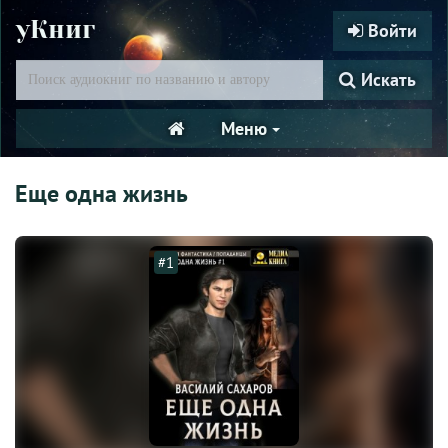
уКниг
Войти
Искать
Меню
Еще одна жизнь
#1