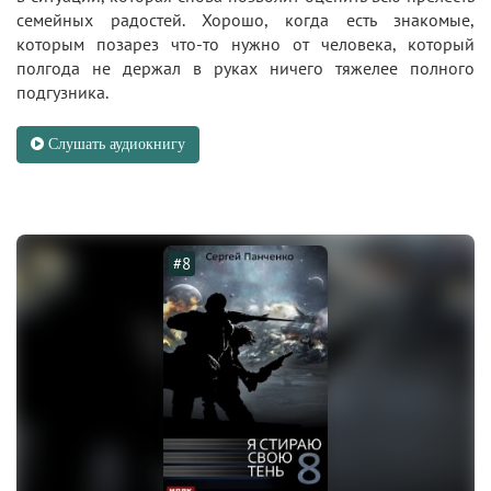
семейных радостей. Хорошо, когда есть знакомые,
которым позарез что-то нужно от человека, который
полгода не держал в руках ничего тяжелее полного
подгузника.
Слушать аудиокнигу
#8