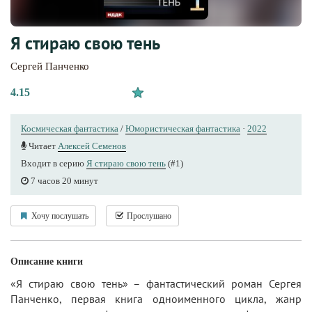
Я стираю свою тень
Сергей Панченко
4.15
Космическая фантастика
/
Юмористическая фантастика
·
2022
Читает
Алексей Семенов
Входит в серию
Я стираю свою тень
(#1)
7 часов 20 минут
Хочу послушать
Прослушано
Описание книги
«Я стираю свою тень» – фантастический роман Сергея
Панченко, первая книга одноименного цикла, жанр