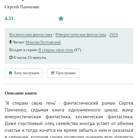
Сергей Панченко
4.33
Космическая фантастика
/
Юмористическая фантастика
·
2024
Читает
Максим Полтавский
Входит в серию
Я стираю свою тень
(#7)
8 часов 33 минуты
Хочу послушать
Прослушано
Описание книги
"Я стираю свою тень" - фантастический роман Сергея
Панченко, седьмая книга одноименного цикла, жанр
юмористическая фантастика, космическая фантастика.
Даже счастливый отец семейства иногда устает от обилия
счастья и тогда хочется на время забыть о нем и оказаться
в ситуации, которая снова позволит оценить всю прелесть