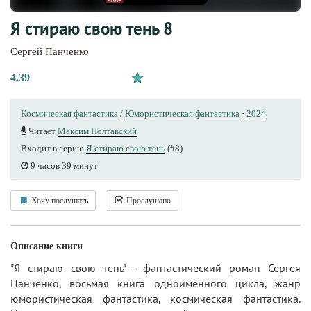
Я стираю свою тень 8
Сергей Панченко
4.39
Космическая фантастика
/
Юмористическая фантастика
·
2024
Читает
Максим Полтавский
Входит в серию
Я стираю свою тень
(#8)
9 часов 39 минут
Хочу послушать
Прослушано
Описание книги
"Я стираю свою тень" - фантастический роман Сергея
Панченко, восьмая книга одноименного цикла, жанр
юмористическая фантастика, космическая фантастика.