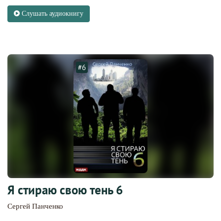
Слушать аудиокнигу
#6
Я стираю свою тень 6
Сергей Панченко