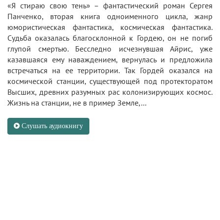
«Я стираю свою тень» – фантастический роман Сергея
Панченко, вторая книга одноименного цикла, жанр
юмористическая фантастика, космическая фантастика.
Судьба оказалась благосклонной к Гордею, он не погиб
глупой смертью. Бесследно исчезнувшая Айрис, уже
казавшаяся ему наваждением, вернулась и предложила
встречаться на ее территории. Так Гордей оказался на
космической станции, существующей под протекторатом
Высших, древних разумных рас колонизирующих космос.
Жизнь на станции, не в пример Земле,...
Слушать аудиокнигу