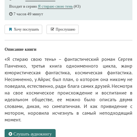
Входит в серию
Я стираю свою тень
(#3)
7 часов 49 минут
Хочу послушать
Прослушано
Описание книги
«Я стираю свою тень» – фантастический роман Сергея
Панченко, третья книга одноименного цикла, жанр
юмористическая фантастика, космическая фантастика.
Несомненно, у Айрис был план, о котором она никому не
поведала, естественно, ради блага самих друзей. Несмотря
на свое космическое происхождение и воспитание в
идеальном обществе, ее можно было описать двумя
словами, дикая, но симпатичная. И как привидение с
мотором, норовила исчезнуть в самый неподходящий
момент.
Слушать аудиокнигу