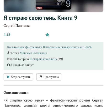
Я стираю свою тень. Книга 9
Сергей Панченко
4.23
Космическая фантастика
/
Юмористическая фантастика
·
2024
Читает
Максим Полтавский
Входит в серию
Я стираю свою тень
(#9)
8 часов 45 минут
Хочу послушать
Прослушано
Описание книги
«Я стираю свою тень» – фантастический роман Сергея
Панченко, девятая книга одноименного цикла, жанр