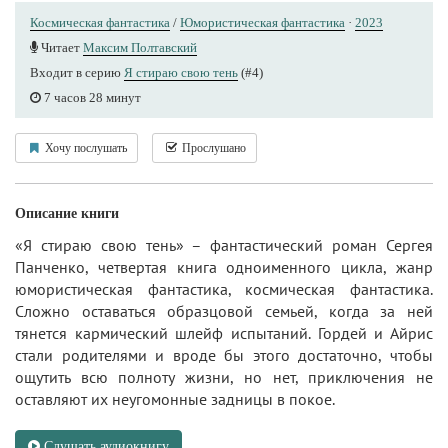
Космическая фантастика
/
Юмористическая фантастика
·
2023
Читает
Максим Полтавский
Входит в серию
Я стираю свою тень
(#4)
7 часов 28 минут
Хочу послушать
Прослушано
Описание книги
«Я стираю свою тень» – фантастический роман Сергея
Панченко, четвертая книга одноименного цикла, жанр
юмористическая фантастика, космическая фантастика.
Сложно оставаться образцовой семьей, когда за ней
тянется кармический шлейф испытаний. Гордей и Айрис
стали родителями и вроде бы этого достаточно, чтобы
ощутить всю полноту жизни, но нет, приключения не
оставляют их неугомонные задницы в покое.
Слушать аудиокнигу