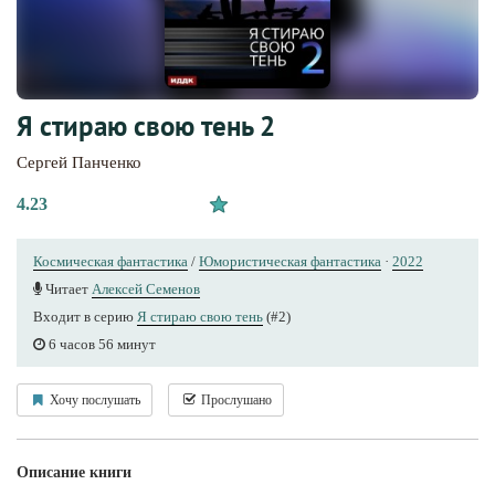
Я стираю свою тень 2
Сергей Панченко
4.23
Космическая фантастика
/
Юмористическая фантастика
·
2022
Читает
Алексей Семенов
Входит в серию
Я стираю свою тень
(#2)
6 часов 56 минут
Хочу послушать
Прослушано
Описание книги