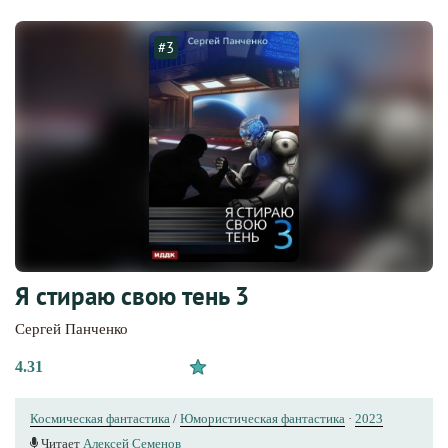
#3
Я стираю свою тень 3
Сергей Панченко
4.31
Космическая фантастика
/
Юмористическая фантастика
·
2023
Читает
Алексей Семенов