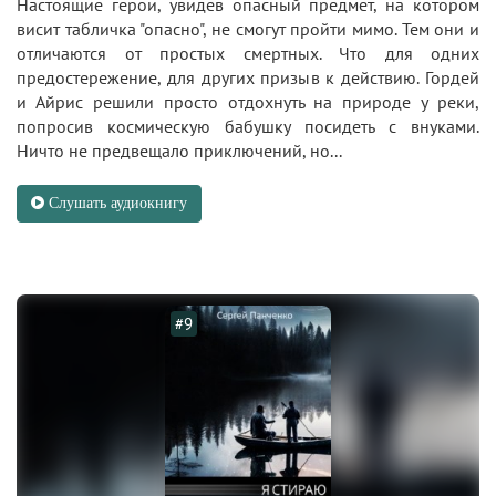
Настоящие герои, увидев опасный предмет, на котором
висит табличка "опасно", не смогут пройти мимо. Тем они и
отличаются от простых смертных. Что для одних
предостережение, для других призыв к действию. Гордей
и Айрис решили просто отдохнуть на природе у реки,
попросив космическую бабушку посидеть с внуками.
Ничто не предвещало приключений, но...
Слушать аудиокнигу
#9