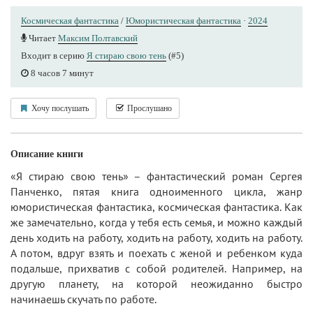
Космическая фантастика
/
Юмористическая фантастика
·
2024
Читает
Максим Полтавский
Входит в серию
Я стираю свою тень
(#5)
8 часов 7 минут
Хочу послушать
Прослушано
Описание книги
«Я стираю свою тень» – фантастический роман Сергея
Панченко, пятая книга одноименного цикла, жанр
юмористическая фантастика, космическая фантастика. Как
же замечательно, когда у тебя есть семья, и можно каждый
день ходить на работу, ходить на работу, ходить на работу.
А потом, вдруг взять и поехать с женой и ребенком куда
подальше, прихватив с собой родителей. Например, на
другую планету, на которой неожиданно быстро
начинаешь скучать по работе.