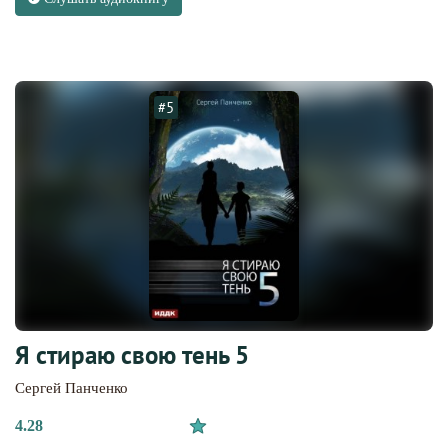
#5
Я стираю свою тень 5
Сергей Панченко
4.28