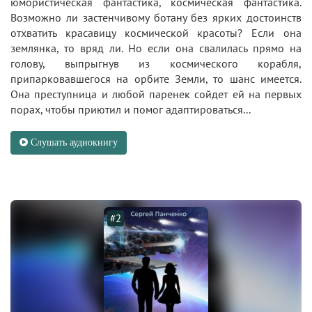
юмористическая фантастика, космическая фантастика.
Возможно ли застенчивому ботану без ярких достоинств
отхватить красавицу космической красоты? Если она
землянка, то вряд ли. Но если она свалилась прямо на
голову, выпрыгнув из космического корабля,
припарковавшегося на орбите Земли, то шанс имеется.
Она преступница и любой паренек сойдет ей на первых
порах, чтобы приютил и помог адаптироваться...
Слушать аудиокнигу
#2