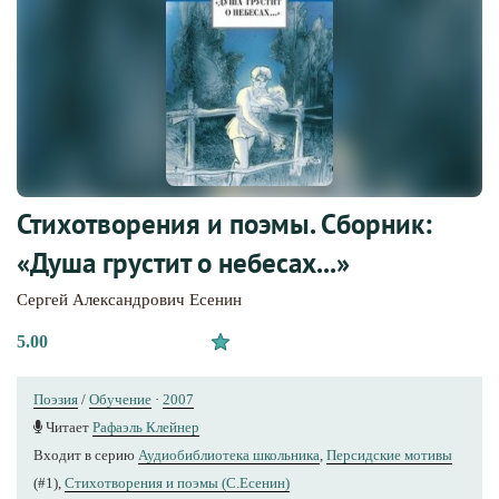
Стихотворения и поэмы. Сборник:
«Душа грустит о небесах...»
Сергей Александрович Есенин
5.00
Поэзия
/
Обучение
·
2007
Читает
Рафаэль Клейнер
Входит в серию
Аудиобиблиотека школьника
,
Персидские мотивы
(#1),
Стихотворения и поэмы (С.Есенин)