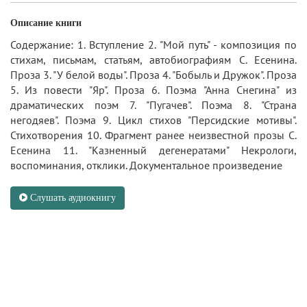
Описание книги
Содержание: 1. Вступление 2. "Мой путь" - композиция по
стихам, письмам, статьям, автобиографиям С. Есенина.
Проза 3. "У белой воды". Проза 4. "Бобыль и Дружок". Проза
5. Из повести "Яр". Проза 6. Поэма "Анна Снегина" из
драматических поэм 7. "Пугачев". Поэма 8. "Страна
негодяев". Поэма 9. Цикл стихов "Персидские мотивы".
Стихотворения 10. Фрагмент ранее неизвестной прозы С.
Есенина 11. "Казненный дегенератами" Некрологи,
воспоминания, отклики. Документальное произведение
Слушать аудиокнигу