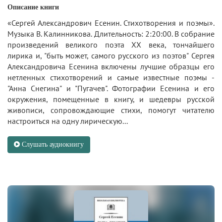
Описание книги
«Сергей Александрович Есенин. Стихотворения и поэмы».
Музыка В. Калинникова. Длительность: 2:20:00. В собрание
произведений великого поэта XX века, тончайшего
лирика и, "быть может, самого русского из поэтов" Сергея
Александровича Есенина включены лучшие образцы его
нетленных стихотворений и самые известные поэмы -
"Анна Снегина" и "Пугачев". Фотографии Есенина и его
окружения, помещенные в книгу, и шедевры русской
живописи, сопровождающие стихи, помогут читателю
настроиться на одну лирическую...
Слушать аудиокнигу