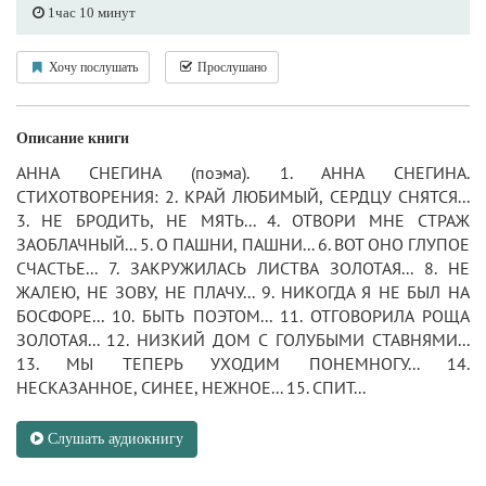
1час 10 минут
Хочу послушать
Прослушано
Описание книги
АННА СНЕГИНА (поэма). 1. АННА СНЕГИНА.
СТИХОТВОРЕНИЯ: 2. КРАЙ ЛЮБИМЫЙ, СЕРДЦУ СНЯТСЯ...
3. НЕ БРОДИТЬ, НЕ МЯТЬ... 4. ОТВОРИ МНЕ СТРАЖ
ЗАОБЛАЧНЫЙ... 5. О ПАШНИ, ПАШНИ... 6. ВОТ ОНО ГЛУПОЕ
СЧАСТЬЕ... 7. ЗАКРУЖИЛАСЬ ЛИСТВА ЗОЛОТАЯ... 8. НЕ
ЖАЛЕЮ, НЕ ЗОВУ, НЕ ПЛАЧУ... 9. НИКОГДА Я НЕ БЫЛ НА
БОСФОРЕ... 10. БЫТЬ ПОЭТОМ... 11. ОТГОВОРИЛА РОЩА
ЗОЛОТАЯ... 12. НИЗКИЙ ДОМ С ГОЛУБЫМИ СТАВНЯМИ...
13. МЫ ТЕПЕРЬ УХОДИМ ПОНЕМНОГУ... 14.
НЕСКАЗАННОЕ, СИНЕЕ, НЕЖНОЕ... 15. СПИТ...
Слушать аудиокнигу