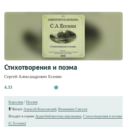
Стихотворения и поэма
Сергей Александрович Есенин
4.33
Классика
/
Поэзия
Читает
Алексей Консовский
,
Вениамин Смехов
Входит в серию
Аудиобиблиотека школьника
,
Стихотворения и поэмы
(С.Есенин)