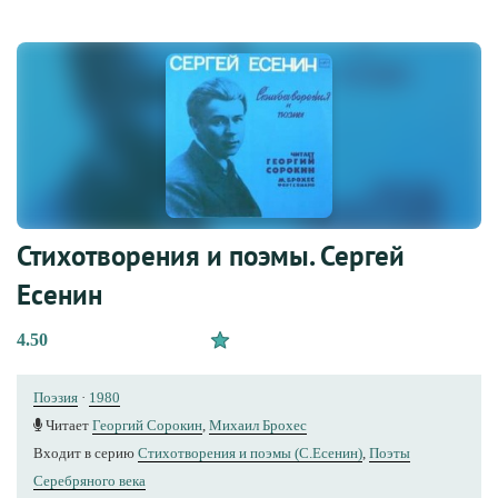
Стихотворения и поэмы. Сергей
Есенин
4.50
Поэзия
·
1980
Читает
Георгий Сорокин
,
Михаил Брохес
Входит в серию
Стихотворения и поэмы (С.Есенин)
,
Поэты
Серебряного века