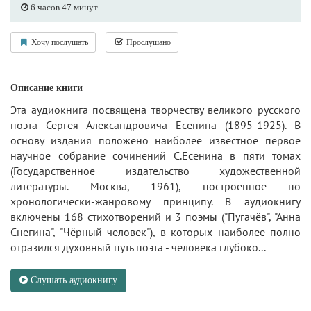
6 часов 47 минут
Хочу послушать
Прослушано
Описание книги
Эта аудиокнига посвящена творчеству великого русского
поэта Сергея Александровича Есенина (1895-1925). В
основу издания положено наиболее известное первое
научное собрание сочинений С.Есенина в пяти томах
(Государственное издательство художественной
литературы. Москва, 1961), построенное по
хронологически-жанровому принципу. В аудиокнигу
включены 168 стихотворений и 3 поэмы ("Пугачёв", "Анна
Снегина", "Чёрный человек"), в которых наиболее полно
отразился духовный путь поэта - человека глубоко...
Слушать аудиокнигу