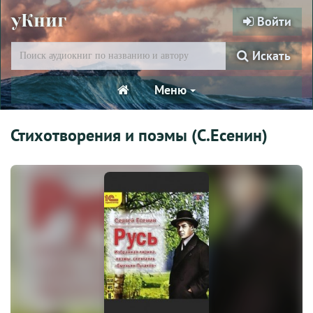
уКниг
Войти
Искать
Меню
Стихотворения и поэмы (С.Есенин)