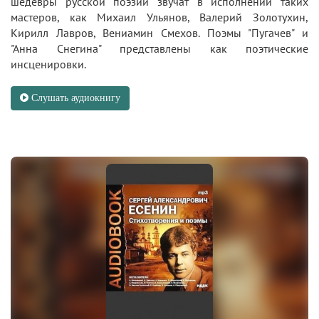
шедевры русской поэзии звучат в исполнении таких
мастеров, как Михаил Ульянов, Валерий Золотухин,
Кирилл Лавров, Вениамин Смехов. Поэмы "Пугачев" и
"Анна Снегина" представлены как поэтические
инсценировки.
Слушать аудиокнигу