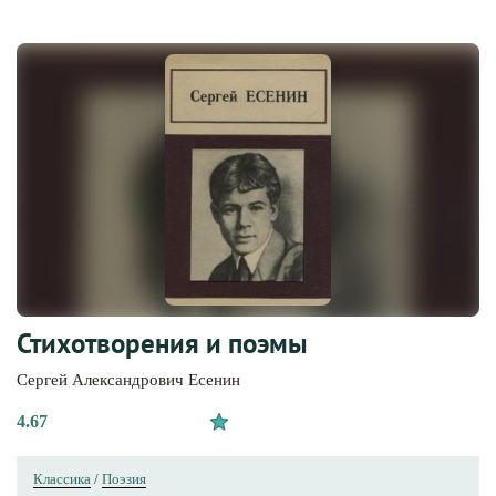
Стихотворения и поэмы
Сергей Александрович Есенин
4.67
Классика
/
Поэзия