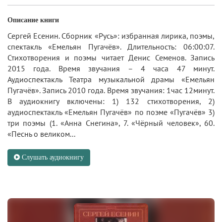
Описание книги
Сергей Есенин. Сборник «Русь»: избранная лирика, поэмы,
спектакль «Емельян Пугачёв». Длительность: 06:00:07.
Стихотворения и поэмы читает Денис Семенов. Запись
2015 года. Время звучания – 4 часа 47 минут.
Аудиоспектакль Театра музыкальной драмы «Емельян
Пугачёв». Запись 2010 года. Время звучания: 1час 12минут.
В аудиокнигу включены: 1) 132 стихотворения, 2)
аудиоспектакль «Емельян Пугачёв» по поэме «Пугачёв» 3)
три поэмы (1. «Анна Снегина», 7. «Чёрный человек», 60.
«Песнь о великом...
Слушать аудиокнигу